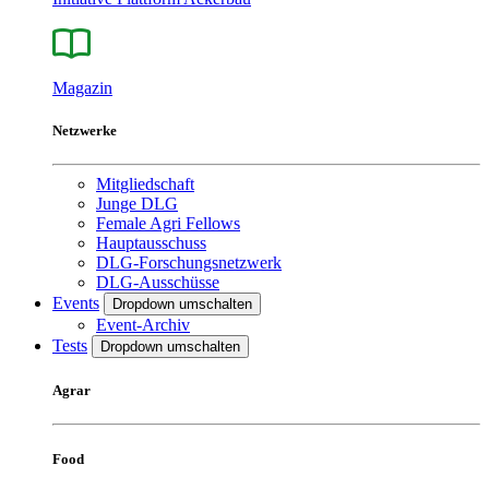
Magazin
Netzwerke
Mitgliedschaft
Junge DLG
Female Agri Fellows
Hauptausschuss
DLG-Forschungsnetzwerk
DLG-Ausschüsse
Events
Dropdown umschalten
Event-Archiv
Tests
Dropdown umschalten
Agrar
Food