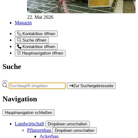
22. Mai 2026
Magazin
Kontaktbox öffnen
Suche öffnen
Kontaktbox öffnen
Hauptnavigation öffnen
Suche
Zur Suchergebnisseite
Navigation
Hauptnavigation schließen
Landwirtschaft
Dropdown umschalten
Pflanzenbau
Dropdown umschalten
Ackerbau