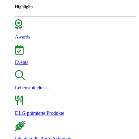
Highlights
Awards
Events
Lebensmitteltests
DLG-prämierte Produkte
Initiative Plattform Ackerbau