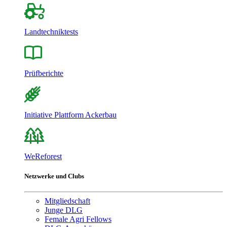
Landtechniktests
Prüfberichte
Initiative Plattform Ackerbau
WeReforest
Netzwerke und Clubs
Mitgliedschaft
Junge DLG
Female Agri Fellows