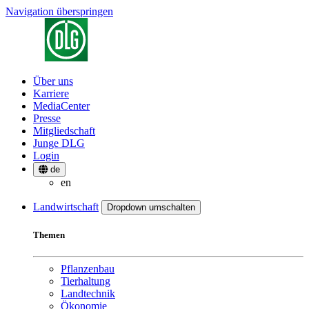
Navigation überspringen
Über uns
Karriere
MediaCenter
Presse
Mitgliedschaft
Junge DLG
Login
de
en
Landwirtschaft
Dropdown umschalten
Themen
Pflanzenbau
Tierhaltung
Landtechnik
Ökonomie