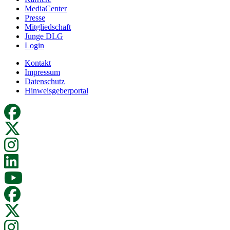
MediaCenter
Presse
Mitgliedschaft
Junge DLG
Login
Kontakt
Impressum
Datenschutz
Hinweisgeberportal