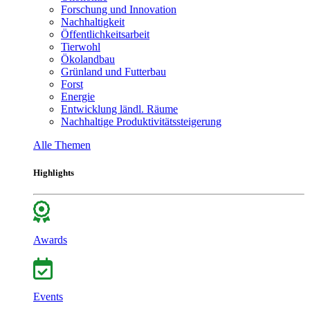
Forschung und Innovation
Nachhaltigkeit
Öffentlichkeitsarbeit
Tierwohl
Ökolandbau
Grünland und Futterbau
Forst
Energie
Entwicklung ländl. Räume
Nachhaltige Produktivitätssteigerung
Alle Themen
Highlights
Awards
Events