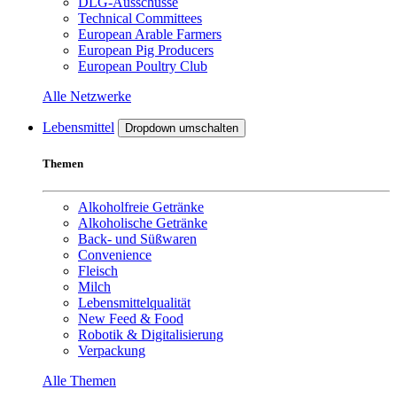
DLG-Ausschüsse
Technical Committees
European Arable Farmers
European Pig Producers
European Poultry Club
Alle Netzwerke
Lebensmittel
Dropdown umschalten
Themen
Alkoholfreie Getränke
Alkoholische Getränke
Back- und Süßwaren
Convenience
Fleisch
Milch
Lebensmittelqualität
New Feed & Food
Robotik & Digitalisierung
Verpackung
Alle Themen