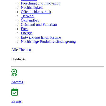
Forschung und Innovation
Nachhaltigkeit
Öffentlichkeitsarbeit
Tierwohl
Ökolandbau
Grünland und Futterbau
Forst
Energie
Entwicklung ländl. Räume
Nachhaltige Produktivitätssteigerung
Alle Themen
Highlights
Awards
Events