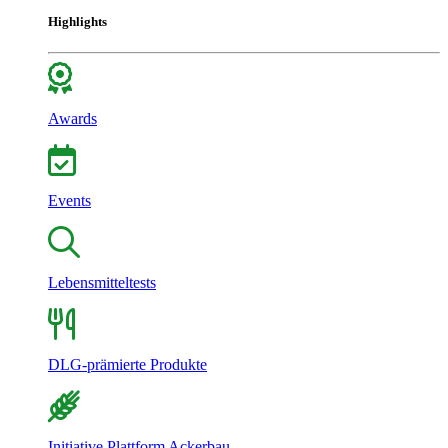
Highlights
Awards
Events
Lebensmitteltests
DLG-prämierte Produkte
Initiative Plattform Ackerbau