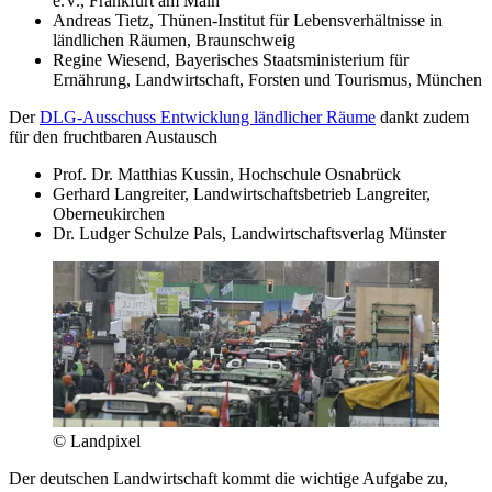
e.V., Frankfurt am Main
Andreas Tietz, Thünen-Institut für Lebensverhältnisse in
ländlichen Räumen, Braunschweig
Regine Wiesend, Bayerisches Staatsministerium für
Ernährung, Landwirtschaft, Forsten und Tourismus, ­München
Der
DLG-Ausschuss Entwicklung ländlicher Räume
dankt zudem
für den fruchtbaren Austausch
Prof. Dr. Matthias Kussin, Hochschule Osnabrück
Gerhard Langreiter, Landwirtschaftsbetrieb Langreiter,
Oberneukirchen
Dr. Ludger Schulze Pals, Landwirtschaftsverlag Münster
© Landpixel
Der deutschen Landwirtschaft kommt die wichtige Aufgabe zu,