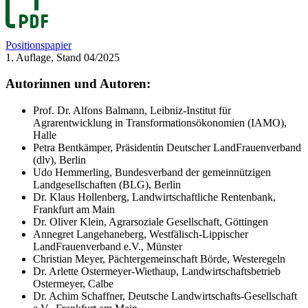
Positionspapier
1. Auflage, Stand 04/2025
Autorinnen und Autoren:
Prof. Dr. Alfons Balmann, Leibniz-Institut für
Agrarentwicklung in Transformationsökonomien (IAMO),
Halle
Petra Bentkämper, Präsidentin Deutscher LandFrauenverband
(dlv), Berlin
Udo Hemmerling, Bundesverband der gemeinnützigen
Landgesellschaften (BLG), Berlin
Dr. Klaus Hollenberg, Landwirtschaftliche Rentenbank,
Frankfurt am Main
Dr. Oliver Klein, Agrarsoziale Gesellschaft, Göttingen
Annegret Langehaneberg, Westfälisch-Lippischer
LandFrauenverband e.V., Münster
Christian Meyer, Pächtergemeinschaft Börde, Westeregeln
Dr. Arlette Ostermeyer-Wiethaup, Landwirtschaftsbetrieb
Ostermeyer, Calbe
Dr. Achim Schaffner, Deutsche Landwirtschafts-Gesellschaft