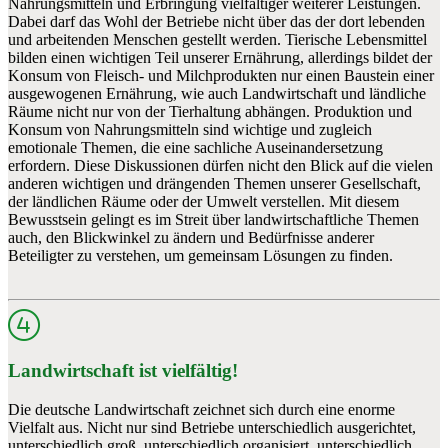
Nahrungsmitteln und Erbringung vielfältiger weiterer Leistungen.
Dabei darf das Wohl der Betriebe nicht über das der dort lebenden
und arbeitenden Menschen gestellt werden. Tierische Lebensmittel
bilden einen wichtigen Teil unserer Ernährung, allerdings bildet der
Konsum von Fleisch- und Milchprodukten nur einen Baustein einer
ausge­wogenen Ernährung, wie auch Landwirtschaft und ländliche
Räume nicht nur von der Tierhaltung abhängen. Produktion und
Konsum von Nahrungsmitteln sind wichtige und zugleich
emotionale Themen, die eine sachliche Auseinander­setzung
erfordern. Diese Diskussionen dürfen nicht den Blick auf die vielen
anderen wichtigen und drängenden Themen unserer Gesellschaft,
der ländlichen Räume oder der Umwelt verstellen. Mit diesem
Bewusstsein gelingt es im Streit über landwirtschaftliche ­Themen
auch, den Blickwinkel zu ändern und Bedürfnisse anderer
Beteiligter zu verstehen, um gemeinsam Lösungen zu finden.
Landwirtschaft ist vielfältig!
Die deutsche Landwirtschaft zeichnet sich durch eine enorme
Vielfalt aus. Nicht nur sind Betriebe unterschiedlich ausgerichtet,
unterschiedlich groß, unterschiedlich organisiert, unterschiedlich