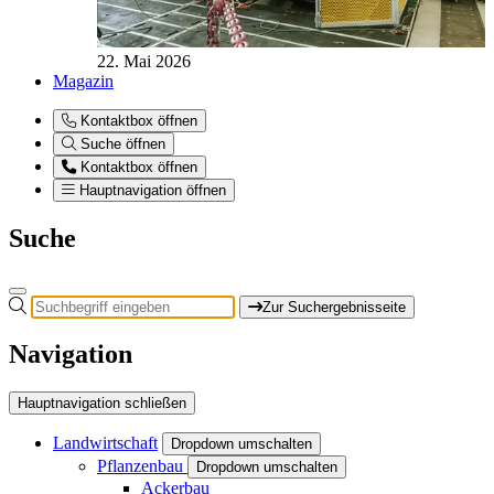
22. Mai 2026
Magazin
Kontaktbox öffnen
Suche öffnen
Kontaktbox öffnen
Hauptnavigation öffnen
Suche
Zur Suchergebnisseite
Navigation
Hauptnavigation schließen
Landwirtschaft
Dropdown umschalten
Pflanzenbau
Dropdown umschalten
Ackerbau