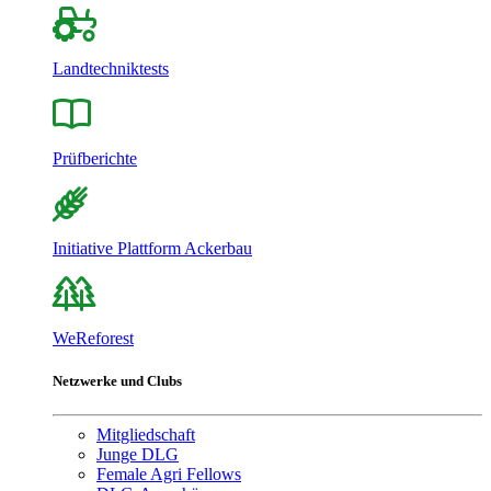
Landtechniktests
Prüfberichte
Initiative Plattform Ackerbau
WeReforest
Netzwerke und Clubs
Mitgliedschaft
Junge DLG
Female Agri Fellows