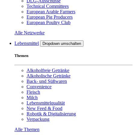
DLG-Ausschüsse
Technical Committees
European Arable Farmers
European Pig Producers
European Poultry Club
Alle Netzwerke
Lebensmittel
Dropdown umschalten
Themen
Alkoholfreie Getränke
Alkoholische Getränke
Back- und Süßwaren
Convenience
Fleisch
Milch
Lebensmittelqualität
New Feed & Food
Robotik & Digitalisierung
Verpackung
Alle Themen