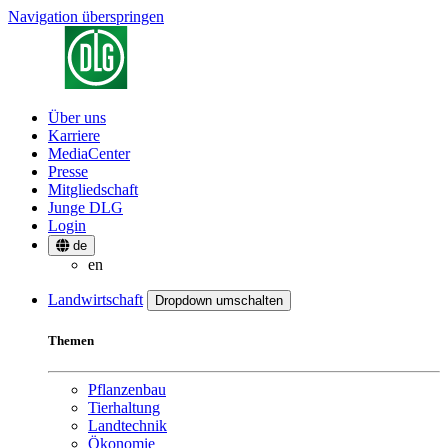
Navigation überspringen
Über uns
Karriere
MediaCenter
Presse
Mitgliedschaft
Junge DLG
Login
de
en
Landwirtschaft
Dropdown umschalten
Themen
Pflanzenbau
Tierhaltung
Landtechnik
Ökonomie