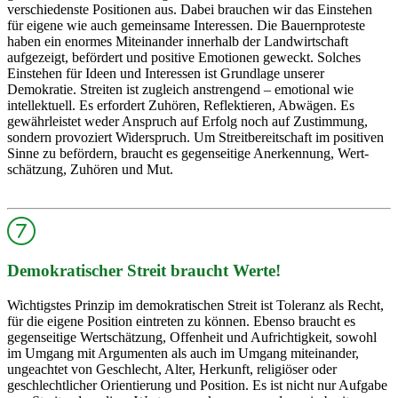
verschiedenste Positionen aus. Dabei brauchen wir das Einstehen
für eigene wie auch gemeinsame Interessen. Die Bauernproteste
haben ein enormes Miteinander innerhalb der Landwirtschaft
aufgezeigt, befördert und positive Emotionen geweckt. Solches
Einstehen für Ideen und Interessen ist Grundlage unserer
Demokratie. Streiten ist zugleich anstrengend – emotional wie
intellektuell. Es erfordert Zuhören, Reflektieren, Abwägen. Es
gewährleistet weder Anspruch auf Erfolg noch auf Zustimmung,
sondern provoziert Widerspruch. Um Streitbereitschaft im positiven
Sinne zu befördern, braucht es gegenseitige Anerkennung, Wert­
schätzung, Zuhören und Mut.
Demokratischer Streit braucht Werte!
Wichtigstes Prinzip im demokratischen Streit ist Toleranz als Recht,
für die eigene Position eintreten zu können. Ebenso braucht es
gegenseitige Wertschätzung, Offenheit und Aufrichtigkeit, sowohl
im Umgang mit Argumenten als auch im Umgang miteinander,
ungeachtet von Geschlecht, Alter, Herkunft, religiöser oder
geschlechtlicher Orientierung und Position. Es ist nicht nur Aufgabe