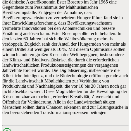
die dänische Agrarökonomin Ester Boserup im Jahr 1965 eine
Gegenthese zum Pessimismus der Malthusianischen
Bevölkerungsfalle. Entgegen der Annahme, dass
Bevölkerungswachstum zu vermehrtem Hunger führe, fand sie in
ihrer Entwicklungsforschung, dass Bevölkerungswachstum
vermehrte Innovationen bei den Anbautechniken und bessere
Ernährung auslösen kann. Ester Boserup sollte recht behalten. In
den letzten 60 Jahren hat sich die Weltbevölkerung mehr als
verdoppelt. Zugleich sank der Anteil der Hungernden von mehr als
einem Drittel auf weniger als 10 %. Mit diesem Optimismus sollten
wir auch anderen großen Krisen der Welt begegnen, insbesondere
der Klima- und Biodiversitätskrise, die durch die erforderlichen
landwirtschaft­lichen Produktionssteigerungen der vergangenen
Jahrzehnte forciert wurde. Die Digi­tali­­sierung, insbesondere die
Künstliche Intelligenz, und die Biotechnologie eröffnen gerade auch
für die Landwirtschaft Möglichkeiten zur Verbindung von
Produktivität und Nachhaltigkeit, die vor 10 bis 20 Jahren noch gar
nicht absehbar waren. Diese Möglichkeiten für die Bewältigung der
Krisen nutzbar zu machen, erfordert Kreativität, Zuversicht und
Offenheit für Veränderung. Alle in der Landwirtschaft tätigen
Menschen sollten darin Chancen erkennen und zur Lösungssuche in
den bevorstehenden Transformationsprozessen beitragen.