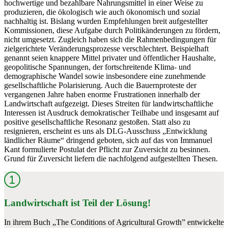
hochwertige und bezahlbare Nahrungsmittel in einer Weise zu
produzieren, die ökologisch wie auch ökonomisch und sozial
nachhaltig ist. Bislang wurden Empfeh­lungen breit aufgestellter
Kommissionen, diese Aufgabe durch Politikänderungen zu fördern,
nicht umgesetzt. Zugleich haben sich die Rahmenbedingungen für
zielgerichtete Veränderungsprozesse verschlechtert. Beispielhaft
genannt seien knappere Mittel privater und öffentlicher Haushalte,
geopolitische Spannungen, der fortschreitende Klima- und
demographische Wandel sowie insbesondere eine zuneh­mende
gesellschaftliche Polarisierung. Auch die Bauernproteste der
vergangenen Jahre haben enorme Frustrationen innerhalb der
Landwirtschaft aufgezeigt. Dieses Streiten für landwirtschaftliche
Interessen ist Ausdruck demokratischer Teilhabe und insgesamt auf
positive gesellschaftliche Resonanz gestoßen. Statt also zu
resignieren, erscheint es uns als DLG-Ausschuss „Entwicklung
ländlicher Räume“ dringend geboten, sich auf das von Immanuel
Kant formulierte Postulat der Pflicht zur Zuversicht zu besinnen.
Grund für Zuversicht liefern die nachfolgend aufgestellten Thesen.
Landwirtschaft ist Teil der Lösung!
In ihrem Buch „The Conditions of Agricultural Growth” entwickelte