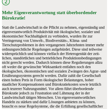
Mehr Eigenverantwortung statt überbordender
Bürokratie!
Statt die Landwirtschaft in die Pflicht zu nehmen, eigenständig und
eigenverantwortlich Produktivität mit ökolo­gischer, sozialer und
ökonomischer Nachhaltigkeit zu verbinden, wurden ihr zur
Verringerung von Umwelt-, Bio­diversitäts-, Klima- und
Tierschutzproblemen in den vergangenen Jahrzehnten immer mehr
ordnungsrechtliche Regelungen aufgebürdet. Diese sind teilweise
widersprüchlich und können vielfach der Heterogenität der zeit­
lichen, standörtlichen und betrieblichen Produktionsbedingungen
nicht gerecht werden. Dadurch können diese Regulierungen allzu
oft weder die gewünschte Wirksamkeit entfalten noch den
ökologischen, ökonomischen und sozialen Zwängen des Agrar- und
Ernährungssystems gerecht werden. Dafür zahlt die Gesellschaft
einen hohen Preis in Form ökologischer Belastungen, hoher
staatlicher Kompensationen und Bürokratiekosten sowie letztlich
auch teurerer Nahrungsmittel. Vor allem führt über­bordende
Bürokratie jedoch zu Frustration und Lähmung der in der
Landwirtschaft tätigen Menschen. Um eigen­verant­wort­liches
Handeln zu stärken und dafür Lösungen anbieten zu können,
braucht es neue Regelsysteme, die die Erfüllung gesellschaftlicher