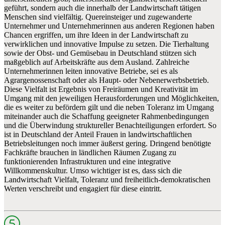
geführt, sondern auch die innerhalb der Landwirtschaft tätigen
Menschen sind vielfältig. Quereinsteiger und zugewanderte
Unternehmer und Unternehmerinnen aus anderen Regionen haben
Chancen ergriffen, um ihre Ideen in der Landwirtschaft zu
verwirklichen und innovative Impulse zu setzen. Die Tierhaltung
sowie der Obst- und Gemüsebau in Deutschland stützen sich
maßgeblich auf Arbeitskräfte aus dem Ausland. Zahlreiche
Unternehmerinnen leiten innovative Betriebe, sei es als
Agrargenossenschaft oder als Haupt- oder Nebenerwerbsbetrieb.
Diese Vielfalt ist Ergebnis von Freiräumen und Kreativität im
Umgang mit den jeweiligen He­raus­forde­rungen und Möglichkeiten,
die es weiter zu befördern gilt und die neben Toleranz im Umgang
miteinander auch die Schaffung geeigneter Rahmenbedingungen
und die Über­windung struktureller Benachteiligungen erfordert. So
ist in Deutschland der Anteil Frauen in landwirtschaftlichen
Betriebsleitungen noch immer äußerst gering. Dringend benötigte
Fachkräfte brauchen in ländlichen Räumen Zugang zu
funktionierenden Infrastrukturen und eine integrative
Willkommenskultur. Umso wichtiger ist es, dass sich die
Landwirtschaft Vielfalt, Toleranz und freiheitlich-demo­kratischen
Werten verschreibt und engagiert für diese eintritt.