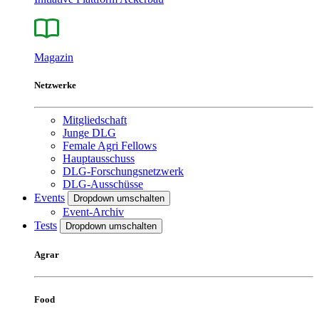
Magazin
Netzwerke
Mitgliedschaft
Junge DLG
Female Agri Fellows
Hauptausschuss
DLG-Forschungsnetzwerk
DLG-Ausschüsse
Events
Dropdown umschalten
Event-Archiv
Tests
Dropdown umschalten
Agrar
Food