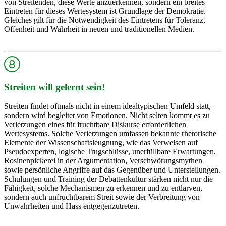
von Streitenden, diese Werte anzuerkennen, sondern ein breites
Eintreten für dieses Wertesystem ist Grundlage der Demokratie.
Gleiches gilt für die Notwendigkeit des Eintretens für Toleranz,
Offenheit und Wahrheit in neuen und traditionellen Medien.
Streiten will gelernt sein!
Streiten findet oftmals nicht in einem idealtypischen Umfeld statt,
sondern wird begleitet von Emotionen. Nicht selten kommt es zu
Verletzungen eines für fruchtbare Diskurse erforderlichen
Wertesystems. Solche Verletzungen umfassen bekannte rhetorische
Elemente der Wissenschaftsleugnung, wie das Verweisen auf
Pseudoexperten, logische Trugschlüsse, unerfüllbare Erwartungen,
Rosinenpickerei in der Argumentation, Verschwörungsmythen
sowie persönliche Angriffe auf das Gegenüber und Unterstellungen.
Schulungen und Training der Debattenkultur stärken nicht nur die
Fähigkeit, solche Mechanismen zu erkennen und zu entlarven,
sondern auch unfruchtbarem Streit sowie der Verbreitung von
Unwahrheiten und Hass entgegenzutreten.