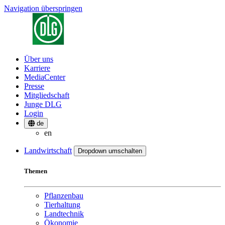
Navigation überspringen
Über uns
Karriere
MediaCenter
Presse
Mitgliedschaft
Junge DLG
Login
de
en
Landwirtschaft
Dropdown umschalten
Themen
Pflanzenbau
Tierhaltung
Landtechnik
Ökonomie