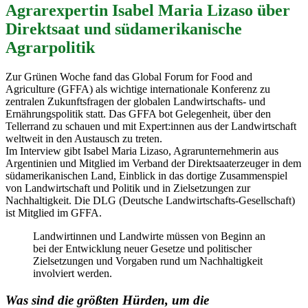
Agrarexpertin Isabel Maria Lizaso über
Direktsaat und südamerikanische
Agrarpolitik
Zur Grünen Woche fand das Global Forum for Food and
Agriculture (GFFA) als wichtige internationale Konferenz zu
zentralen Zukunftsfragen der globalen Landwirtschafts- und
Ernährungspolitik statt. Das GFFA bot Gelegenheit, über den
Tellerrand zu schauen und mit Expert:innen aus der Landwirtschaft
weltweit in den Austausch zu treten.
Im Interview gibt Isabel Maria Lizaso, Agrarunternehmerin aus
Argentinien und Mitglied im Verband der Direktsaaterzeuger in dem
südamerikanischen Land, Einblick in das dortige Zusammenspiel
von Landwirtschaft und Politik und in Zielsetzungen zur
Nachhaltigkeit. Die DLG (Deutsche Landwirtschafts-Gesellschaft)
ist Mitglied im GFFA.
Landwirtinnen und Landwirte müssen von Beginn an
bei der Entwicklung neuer Gesetze und politischer
Zielsetzungen und Vorgaben rund um Nachhaltigkeit
involviert werden.
Was sind die größten Hürden, um die