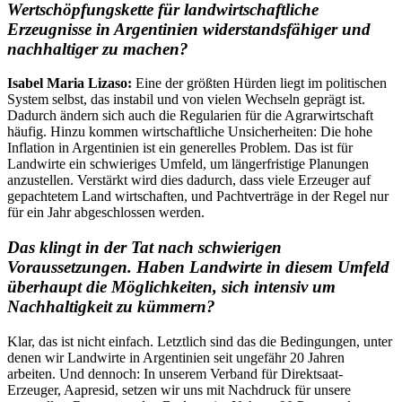
Wertschöpfungskette für landwirtschaftliche
Erzeugnisse in Argentinien widerstandsfähiger und
nachhaltiger zu machen?
Isabel Maria Lizaso:
Eine der größten Hürden liegt im politischen
System selbst, das instabil und von vielen Wechseln geprägt ist.
Dadurch ändern sich auch die Regularien für die Agrarwirtschaft
häufig. Hinzu kommen wirtschaftliche Unsicherheiten: Die hohe
Inflation in Argentinien ist ein generelles Problem. Das ist für
Landwirte ein schwieriges Umfeld, um längerfristige Planungen
anzustellen. Verstärkt wird dies dadurch, dass viele Erzeuger auf
gepachtetem Land wirtschaften, und Pachtverträge in der Regel nur
für ein Jahr abgeschlossen werden.
Das klingt in der Tat nach schwierigen
Voraussetzungen. Haben Landwirte in diesem Umfeld
überhaupt die Möglichkeiten, sich intensiv um
Nachhaltigkeit zu kümmern?
Klar, das ist nicht einfach. Letztlich sind das die Bedingungen, unter
denen wir Landwirte in Argentinien seit ungefähr 20 Jahren
arbeiten. Und dennoch: In unserem Verband für Direktsaat-
Erzeuger, Aapresid, setzen wir uns mit Nachdruck für unsere