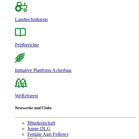
Landtechniktests
Prüfberichte
Initiative Plattform Ackerbau
WeReforest
Netzwerke und Clubs
Mitgliedschaft
Junge DLG
Female Agri Fellows