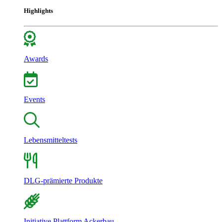
Highlights
Awards
Events
Lebensmitteltests
DLG-prämierte Produkte
Initiative Plattform Ackerbau