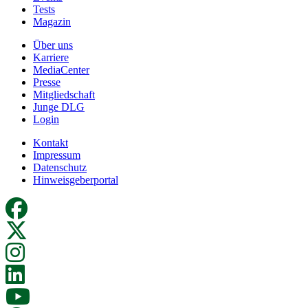
Tests
Magazin
Über uns
Karriere
MediaCenter
Presse
Mitgliedschaft
Junge DLG
Login
Kontakt
Impressum
Datenschutz
Hinweisgeberportal