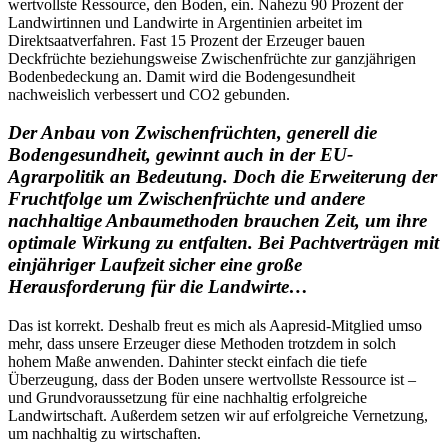
wertvollste Ressource, den Boden, ein. Nahezu 90 Prozent der
Landwirtinnen und Landwirte in Argentinien arbeitet im
Direktsaatverfahren. Fast 15 Prozent der Erzeuger bauen
Deckfrüchte beziehungsweise Zwischenfrüchte zur ganzjährigen
Bodenbedeckung an. Damit wird die Bodengesundheit
nachweislich verbessert und CO2 gebunden.
Der Anbau von Zwischenfrüchten, generell die
Bodengesundheit, gewinnt auch in der EU-
Agrarpolitik an Bedeutung. Doch die Erweiterung der
Fruchtfolge um Zwischenfrüchte und andere
nachhaltige Anbaumethoden brauchen Zeit, um ihre
optimale Wirkung zu entfalten. Bei Pachtverträgen mit
einjähriger Laufzeit sicher eine große
Herausforderung für die Landwirte…
Das ist korrekt. Deshalb freut es mich als Aapresid-Mitglied umso
mehr, dass unsere Erzeuger diese Methoden trotzdem in solch
hohem Maße anwenden. Dahinter steckt einfach die tiefe
Überzeugung, dass der Boden unsere wertvollste Ressource ist –
und Grundvoraussetzung für eine nachhaltig erfolgreiche
Landwirtschaft. Außerdem setzen wir auf erfolgreiche Vernetzung,
um nachhaltig zu wirtschaften.