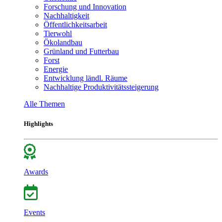
Forschung und Innovation
Nachhaltigkeit
Öffentlichkeitsarbeit
Tierwohl
Ökolandbau
Grünland und Futterbau
Forst
Energie
Entwicklung ländl. Räume
Nachhaltige Produktivitätssteigerung
Alle Themen
Highlights
Awards
Events