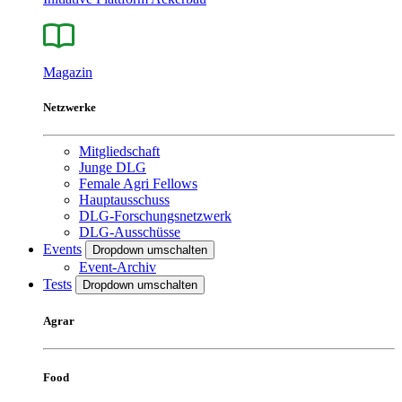
Magazin
Netzwerke
Mitgliedschaft
Junge DLG
Female Agri Fellows
Hauptausschuss
DLG-Forschungsnetzwerk
DLG-Ausschüsse
Events
Dropdown umschalten
Event-Archiv
Tests
Dropdown umschalten
Agrar
Food