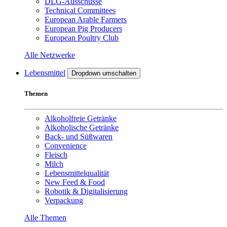
DLG-Ausschüsse
Technical Committees
European Arable Farmers
European Pig Producers
European Poultry Club
Alle Netzwerke
Lebensmittel
Dropdown umschalten
Themen
Alkoholfreie Getränke
Alkoholische Getränke
Back- und Süßwaren
Convenience
Fleisch
Milch
Lebensmittelqualität
New Feed & Food
Robotik & Digitalisierung
Verpackung
Alle Themen