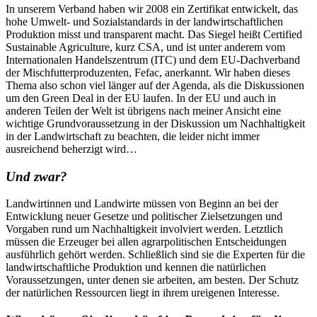
In unserem Verband haben wir 2008 ein Zertifikat entwickelt, das
hohe Umwelt- und Sozialstandards in der landwirtschaftlichen
Produktion misst und transparent macht. Das Siegel heißt Certified
Sustainable Agriculture, kurz CSA, und ist unter anderem vom
Internationalen Handelszentrum (ITC) und dem EU-Dachverband
der Mischfutterproduzenten, Fefac, anerkannt. Wir haben dieses
Thema also schon viel länger auf der Agenda, als die Diskussionen
um den Green Deal in der EU laufen. In der EU und auch in
anderen Teilen der Welt ist übrigens nach meiner Ansicht eine
wichtige Grundvoraussetzung in der Diskussion um Nachhaltigkeit
in der Landwirtschaft zu beachten, die leider nicht immer
ausreichend beherzigt wird…
Und zwar?
Landwirtinnen und Landwirte müssen von Beginn an bei der
Entwicklung neuer Gesetze und politischer Zielsetzungen und
Vorgaben rund um Nachhaltigkeit involviert werden. Letztlich
müssen die Erzeuger bei allen agrarpolitischen Entscheidungen
ausführlich gehört werden. Schließlich sind sie die Experten für die
landwirtschaftliche Produktion und kennen die natürlichen
Voraussetzungen, unter denen sie arbeiten, am besten. Der Schutz
der natürlichen Ressourcen liegt in ihrem ureigenen Interesse.