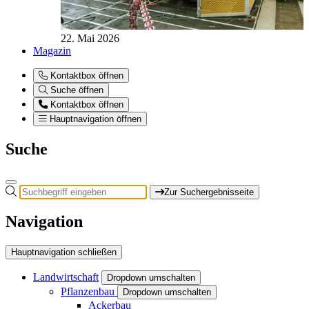
22. Mai 2026
Magazin
Kontaktbox öffnen
Suche öffnen
Kontaktbox öffnen
Hauptnavigation öffnen
Suche
Zur Suchergebnisseite
Navigation
Hauptnavigation schließen
Landwirtschaft
Dropdown umschalten
Pflanzenbau
Dropdown umschalten
Ackerbau