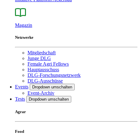
Magazin
Netzwerke
Mitgliedschaft
Junge DLG
Female Agri Fellows
Hauptausschuss
DLG-Forschungsnetzwerk
DLG-Ausschüsse
Events
Dropdown umschalten
Event-Archiv
Tests
Dropdown umschalten
Agrar
Food