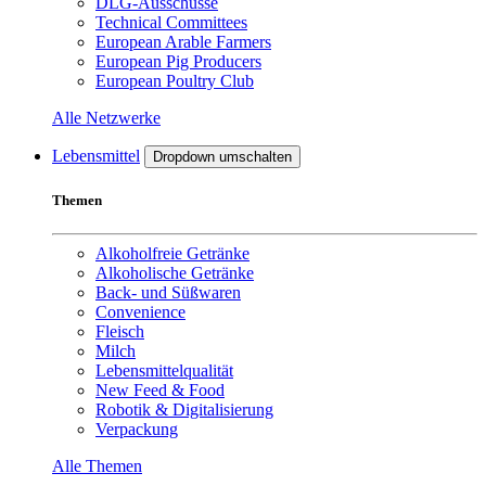
DLG-Ausschüsse
Technical Committees
European Arable Farmers
European Pig Producers
European Poultry Club
Alle Netzwerke
Lebensmittel
Dropdown umschalten
Themen
Alkoholfreie Getränke
Alkoholische Getränke
Back- und Süßwaren
Convenience
Fleisch
Milch
Lebensmittelqualität
New Feed & Food
Robotik & Digitalisierung
Verpackung
Alle Themen