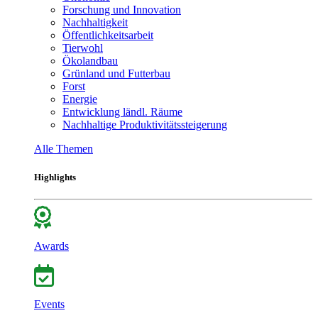
Forschung und Innovation
Nachhaltigkeit
Öffentlichkeitsarbeit
Tierwohl
Ökolandbau
Grünland und Futterbau
Forst
Energie
Entwicklung ländl. Räume
Nachhaltige Produktivitätssteigerung
Alle Themen
Highlights
Awards
Events