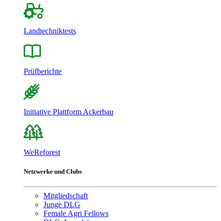
Landtechniktests
Prüfberichte
Initiative Plattform Ackerbau
WeReforest
Netzwerke und Clubs
Mitgliedschaft
Junge DLG
Female Agri Fellows