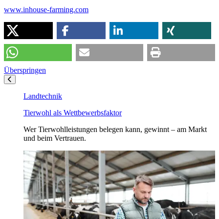
www.inhouse-farming.com
Überspringen
Landtechnik
Tierwohl als Wettbewerbsfaktor
Wer Tierwohlleistungen belegen kann, gewinnt – am Markt
und beim Vertrauen.