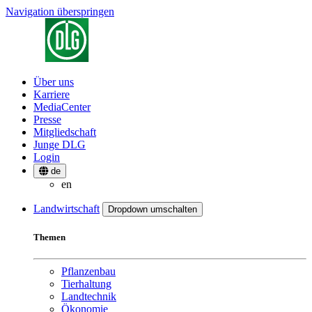
Navigation überspringen
Über uns
Karriere
MediaCenter
Presse
Mitgliedschaft
Junge DLG
Login
de
en
Landwirtschaft
Dropdown umschalten
Themen
Pflanzenbau
Tierhaltung
Landtechnik
Ökonomie