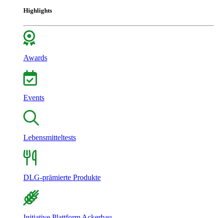
Highlights
Awards
Events
Lebensmitteltests
DLG-prämierte Produkte
Initiative Plattform Ackerbau