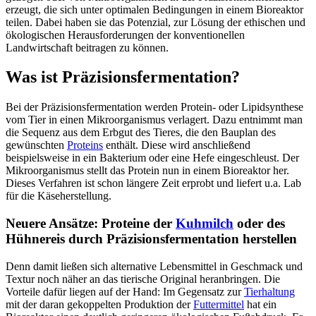
erzeugt, die sich unter optimalen Bedingungen in einem Bioreaktor
teilen. Dabei haben sie das Potenzial, zur Lösung der ethischen und
ökologischen Herausforderungen der konventionellen
Landwirtschaft beitragen zu können.
Was ist Präzisionsfermentation?
Bei der Präzisionsfermentation werden Protein- oder Lipidsynthese
vom Tier in einen Mikroorganismus verlagert. Dazu entnimmt man
die Sequenz aus dem Erbgut des Tieres, die den Bauplan des
gewünschten
Proteins
enthält. Diese wird anschließend
beispielsweise in ein Bakterium oder eine Hefe eingeschleust. Der
Mikroorganismus stellt das Protein nun in einem Bioreaktor her.
Dieses Verfahren ist schon längere Zeit erprobt und liefert u.a. Lab
für die Käseherstellung.
Neuere Ansätze: Proteine der
Kuhmilch
oder des
Hühnereis durch Präzisionsfermentation herstellen
Denn damit ließen sich alternative Lebensmittel in Geschmack und
Textur noch näher an das tierische Original heranbringen. Die
Vorteile dafür liegen auf der Hand: Im Gegensatz zur
Tierhaltung
mit der daran gekoppelten Produktion der
Futtermittel
hat ein