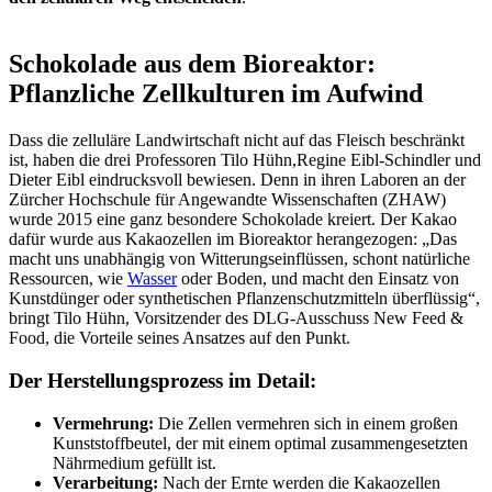
Schokolade aus dem Bioreaktor:
Pflanzliche Zellkulturen im Aufwind
Dass die zelluläre Landwirtschaft nicht auf das Fleisch beschränkt
ist, haben die drei Professoren Tilo Hühn,Regine Eibl-Schindler und
Dieter Eibl eindrucksvoll bewiesen. Denn in ihren Laboren an der
Zürcher Hochschule für Angewandte Wissenschaften (ZHAW)
wurde 2015 eine ganz besondere Schokolade kreiert. Der Kakao
dafür wurde aus Kakaozellen im Bioreaktor herangezogen: „Das
macht uns unabhängig von Witterungseinflüssen, schont natürliche
Ressourcen, wie
Wasser
oder Boden, und macht den Einsatz von
Kunstdünger oder synthetischen Pflanzenschutzmitteln überflüssig“,
bringt Tilo Hühn, Vorsitzender des DLG-Ausschuss New Feed &
Food, die Vorteile seines Ansatzes auf den Punkt.
Der Herstellungsprozess im Detail:
Vermehrung:
Die Zellen vermehren sich in einem großen
Kunststoffbeutel, der mit einem optimal zusammengesetzten
Nährmedium gefüllt ist.
Verarbeitung:
Nach der Ernte werden die Kakaozellen