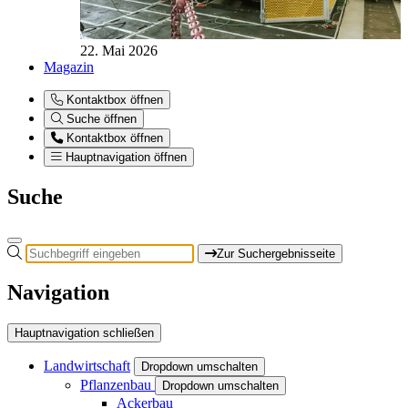
22. Mai 2026
Magazin
Kontaktbox öffnen
Suche öffnen
Kontaktbox öffnen
Hauptnavigation öffnen
Suche
Zur Suchergebnisseite
Navigation
Hauptnavigation schließen
Landwirtschaft
Dropdown umschalten
Pflanzenbau
Dropdown umschalten
Ackerbau