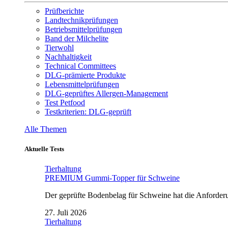
Prüfberichte
Landtechnikprüfungen
Betriebsmittelprüfungen
Band der Milchelite
Tierwohl
Nachhaltigkeit
Technical Committees
DLG-prämierte Produkte
Lebensmittelprüfungen
DLG-geprüftes Allergen-Management
Test Petfood
Testkriterien: DLG-geprüft
Alle Themen
Aktuelle Tests
Tierhaltung
PREMIUM Gummi-Topper für Schweine
Der geprüfte Bodenbelag für Schweine hat die Anforderun
27. Juli 2026
Tierhaltung