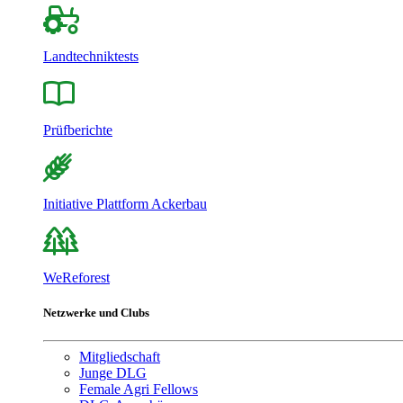
Landtechniktests
Prüfberichte
Initiative Plattform Ackerbau
WeReforest
Netzwerke und Clubs
Mitgliedschaft
Junge DLG
Female Agri Fellows