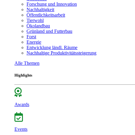
Forschung und Innovation
Nachhaltigkeit
Öffentlichkeitsarbeit
Tierwohl
Ökolandbau
Grünland und Futterbau
Forst
Energie
Entwicklung ländl. Räume
Nachhaltige Produktivitätssteigerung
Alle Themen
Highlights
Awards
Events