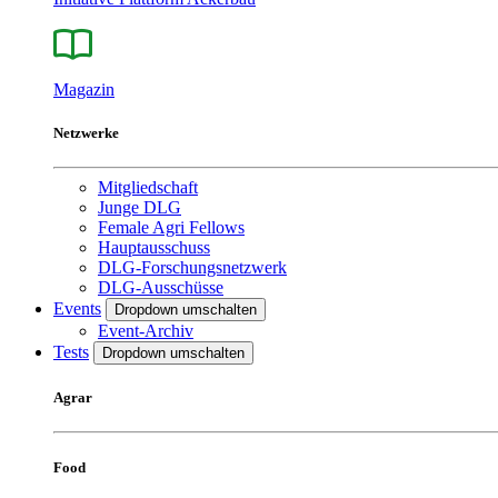
Magazin
Netzwerke
Mitgliedschaft
Junge DLG
Female Agri Fellows
Hauptausschuss
DLG-Forschungsnetzwerk
DLG-Ausschüsse
Events
Dropdown umschalten
Event-Archiv
Tests
Dropdown umschalten
Agrar
Food