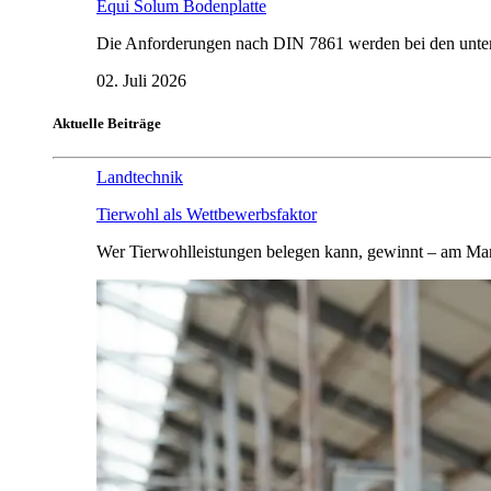
Equi Solum Bodenplatte
Die Anforderungen nach DIN 7861 werden bei den untersu
02. Juli 2026
Aktuelle Beiträge
Landtechnik
Tierwohl als Wettbewerbsfaktor
Wer Tierwohlleistungen belegen kann, gewinnt – am Mar