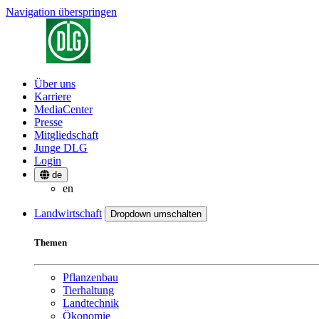
Navigation überspringen
Über uns
Karriere
MediaCenter
Presse
Mitgliedschaft
Junge DLG
Login
de
en
Landwirtschaft
Dropdown umschalten
Themen
Pflanzenbau
Tierhaltung
Landtechnik
Ökonomie