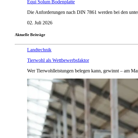
Equi Solum Bodenplatte
Die Anforderungen nach DIN 7861 werden bei den untersu
02. Juli 2026
Aktuelle Beiträge
Landtechnik
Tierwohl als Wettbewerbsfaktor
Wer Tierwohlleistungen belegen kann, gewinnt – am Mar