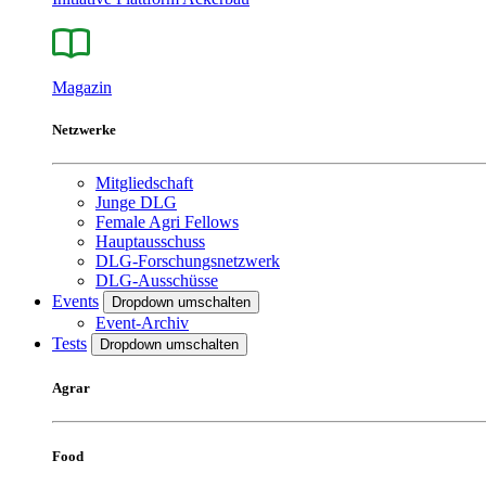
Magazin
Netzwerke
Mitgliedschaft
Junge DLG
Female Agri Fellows
Hauptausschuss
DLG-Forschungsnetzwerk
DLG-Ausschüsse
Events
Dropdown umschalten
Event-Archiv
Tests
Dropdown umschalten
Agrar
Food