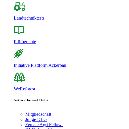
Landtechniktests
Prüfberichte
Initiative Plattform Ackerbau
WeReforest
Netzwerke und Clubs
Mitgliedschaft
Junge DLG
Female Agri Fellows