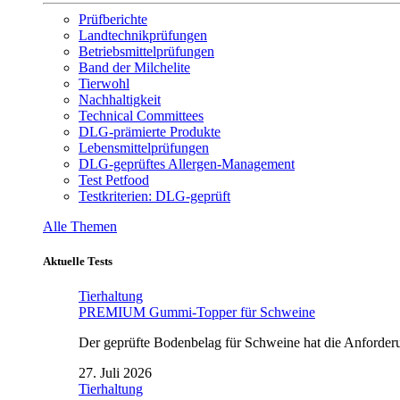
Prüfberichte
Landtechnikprüfungen
Betriebsmittelprüfungen
Band der Milchelite
Tierwohl
Nachhaltigkeit
Technical Committees
DLG-prämierte Produkte
Lebensmittelprüfungen
DLG-geprüftes Allergen-Management
Test Petfood
Testkriterien: DLG-geprüft
Alle Themen
Aktuelle Tests
Tierhaltung
PREMIUM Gummi-Topper für Schweine
Der geprüfte Bodenbelag für Schweine hat die Anforderun
27. Juli 2026
Tierhaltung