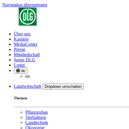
Navigation überspringen
Über uns
Karriere
MediaCenter
Presse
Mitgliedschaft
Junge DLG
Login
de
en
Landwirtschaft
Dropdown umschalten
Themen
Pflanzenbau
Tierhaltung
Landtechnik
Ökonomie