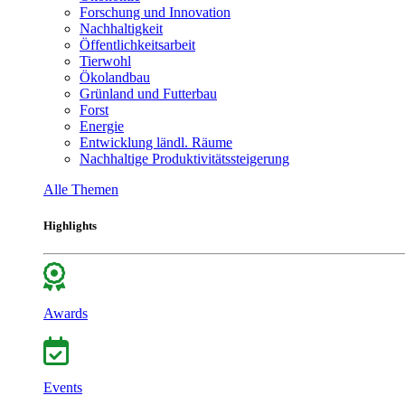
Forschung und Innovation
Nachhaltigkeit
Öffentlichkeitsarbeit
Tierwohl
Ökolandbau
Grünland und Futterbau
Forst
Energie
Entwicklung ländl. Räume
Nachhaltige Produktivitätssteigerung
Alle Themen
Highlights
Awards
Events