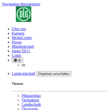
Navigation überspringen
Über uns
Karriere
MediaCenter
Presse
Mitgliedschaft
Junge DLG
Login
de
en
Landwirtschaft
Dropdown umschalten
Themen
Pflanzenbau
Tierhaltung
Landtechnik
Ökonomie