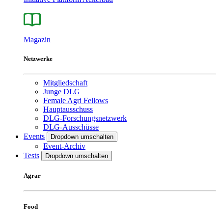
Magazin
Netzwerke
Mitgliedschaft
Junge DLG
Female Agri Fellows
Hauptausschuss
DLG-Forschungsnetzwerk
DLG-Ausschüsse
Events
Dropdown umschalten
Event-Archiv
Tests
Dropdown umschalten
Agrar
Food