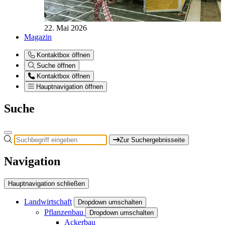
22. Mai 2026
Magazin
Kontaktbox öffnen
Suche öffnen
Kontaktbox öffnen
Hauptnavigation öffnen
Suche
Zur Suchergebnisseite
Navigation
Hauptnavigation schließen
Landwirtschaft
Dropdown umschalten
Pflanzenbau
Dropdown umschalten
Ackerbau