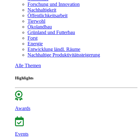
Forschung und Innovation
Nachhaltigkeit
Öffentlichkeitsarbeit
Tierwohl
Ökolandbau
Grünland und Futterbau
Forst
Energie
Entwicklung ländl. Räume
Nachhaltige Produktivitätssteigerung
Alle Themen
Highlights
Awards
Events