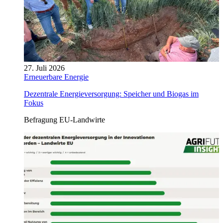
27. Juli 2026
Erneuerbare Energie
Dezentrale Energieversorgung: Speicher und Biogas im
Fokus
Befragung EU-Landwirte