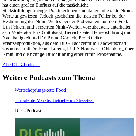
hat einen großen Einfluss auf die tatsächliche
Stickstoffdüngermenge. PraktikerInnen sind daher auf exakte Nmin-
Werte angewiesen. Jedoch geschehen die meisten Fehler bei der
Bestimmung des Nmin-Wertes bei der Probenahem auf dem Feld.
Um Fehlern und verzerrten Nmin-Werten vorzubeugen, unterhalten
sich Moderator Erik Guttulsröd, Bereichsleiter Betriebsführung und
Nachhaltigkeit und Dr. Bruno Görlach, Projektleiter
Pflanzenproduktion, aus dem DLG-Fachzentrum Landwirtschaft
zusammen mit Dr. Frank Lorenz, LUFA Nordwest, Oldenburg, über
Nmin und die richtige Durchführung einer Nmin-Probenahme.
Alle DLG-Podcasts
Weitere Podcasts
zum Thema
Wertschöpfungskette Food
Turbulente Märkte: Betriebe im Stresstest
DLG-Podcast