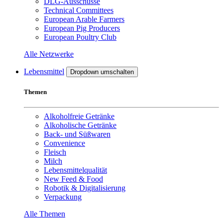
DLG-Ausschüsse
Technical Committees
European Arable Farmers
European Pig Producers
European Poultry Club
Alle Netzwerke
Lebensmittel
Dropdown umschalten
Themen
Alkoholfreie Getränke
Alkoholische Getränke
Back- und Süßwaren
Convenience
Fleisch
Milch
Lebensmittelqualität
New Feed & Food
Robotik & Digitalisierung
Verpackung
Alle Themen