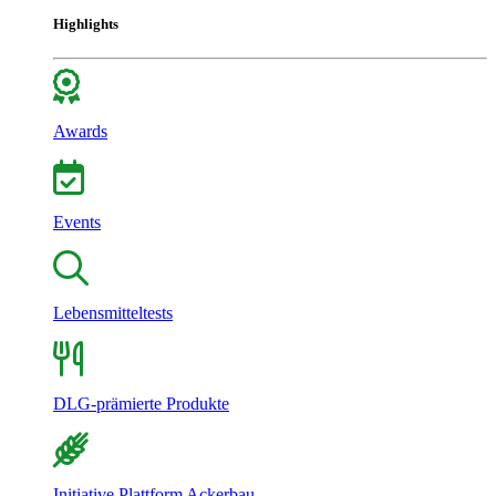
Highlights
Awards
Events
Lebensmitteltests
DLG-prämierte Produkte
Initiative Plattform Ackerbau