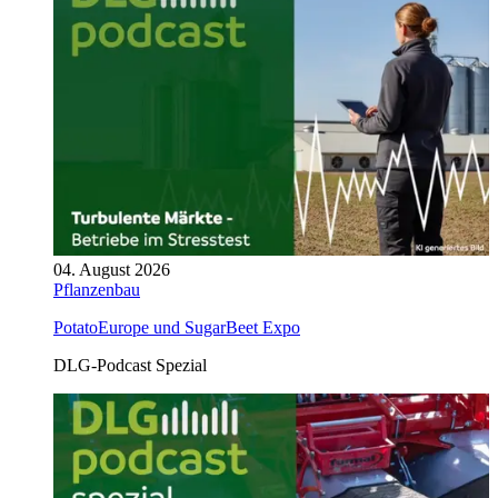
04. August 2026
Pflanzenbau
PotatoEurope und SugarBeet Expo
DLG-Podcast Spezial