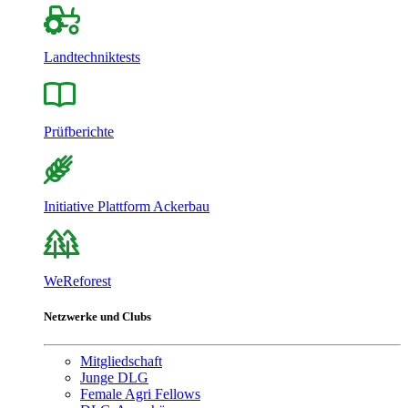
Landtechniktests
Prüfberichte
Initiative Plattform Ackerbau
WeReforest
Netzwerke und Clubs
Mitgliedschaft
Junge DLG
Female Agri Fellows