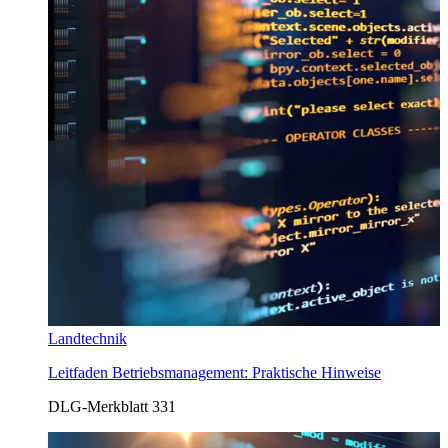
Landtechnik
Leitfaden Betriebsmanagement: Praktische Hinweise
DLG-Merkblatt 331