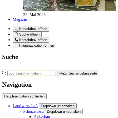
22. Mai 2026
Magazin
Kontaktbox öffnen
Suche öffnen
Kontaktbox öffnen
Hauptnavigation öffnen
Suche
Zur Suchergebnisseite
Navigation
Hauptnavigation schließen
Landwirtschaft
Dropdown umschalten
Pflanzenbau
Dropdown umschalten
Ackerbau