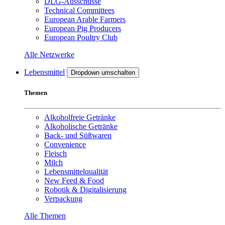
DLG-Ausschüsse
Technical Committees
European Arable Farmers
European Pig Producers
European Poultry Club
Alle Netzwerke
Lebensmittel
Dropdown umschalten
Themen
Alkoholfreie Getränke
Alkoholische Getränke
Back- und Süßwaren
Convenience
Fleisch
Milch
Lebensmittelqualität
New Feed & Food
Robotik & Digitalisierung
Verpackung
Alle Themen