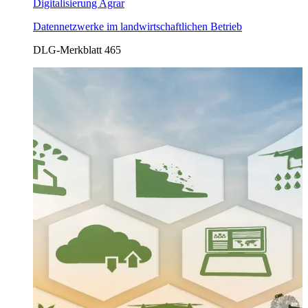
Digitalisierung Agrar
Datennetzwerke im landwirtschaftlichen Betrieb
DLG-Merkblatt 465