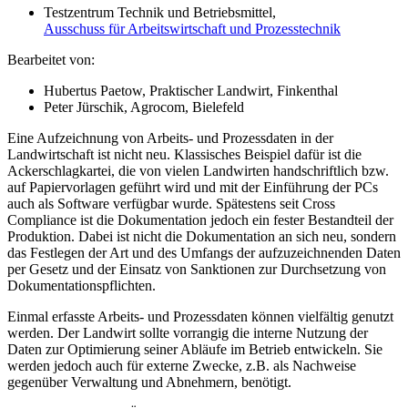
Testzentrum Technik und Betriebsmittel,
Ausschuss für Arbeitswirtschaft und Prozesstechnik
Bearbeitet von:
Hubertus Paetow, Praktischer Landwirt, Finkenthal
Peter Jürschik, Agrocom, Bielefeld
Eine Aufzeichnung von Arbeits- und Prozessdaten in der
Landwirtschaft ist nicht neu. Klassisches Beispiel dafür ist die
Ackerschlagkartei, die von vielen Landwirten handschriftlich bzw.
auf Papiervorlagen geführt wird und mit der Einführung der PCs
auch als Software verfügbar wurde. Spätestens seit Cross
Compliance ist die Dokumentation jedoch ein fester Bestandteil der
Produktion. Dabei ist nicht die Dokumentation an sich neu, sondern
das Festlegen der Art und des Umfangs der aufzuzeichnenden Daten
per Gesetz und der Einsatz von Sanktionen zur Durchsetzung von
Dokumentationspflichten.
Einmal erfasste Arbeits- und Prozessdaten können vielfältig genutzt
werden. Der Landwirt sollte vorrangig die interne Nutzung der
Daten zur Optimierung seiner Abläufe im Betrieb entwickeln. Sie
werden jedoch auch für externe Zwecke, z.B. als Nachweise
gegenüber Verwaltung und Abnehmern, benötigt.