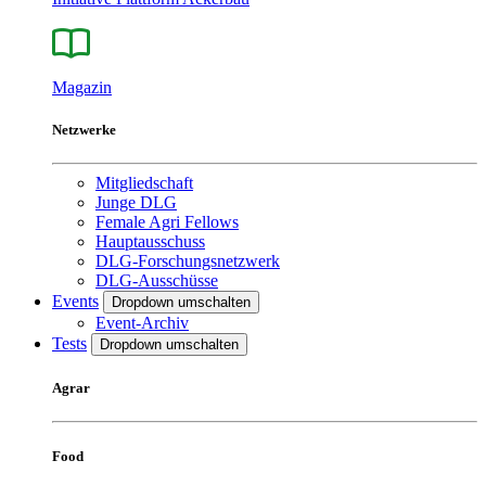
Magazin
Netzwerke
Mitgliedschaft
Junge DLG
Female Agri Fellows
Hauptausschuss
DLG-Forschungsnetzwerk
DLG-Ausschüsse
Events
Dropdown umschalten
Event-Archiv
Tests
Dropdown umschalten
Agrar
Food