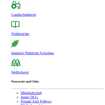
Landtechniktests
Prüfberichte
Initiative Plattform Ackerbau
WeReforest
Netzwerke und Clubs
Mitgliedschaft
Junge DLG
Female Agri Fellows