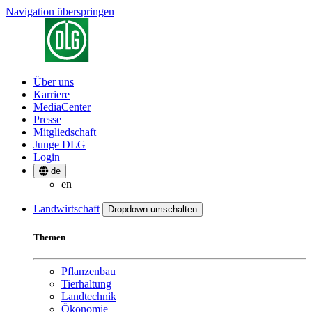
Navigation überspringen
Über uns
Karriere
MediaCenter
Presse
Mitgliedschaft
Junge DLG
Login
de
en
Landwirtschaft
Dropdown umschalten
Themen
Pflanzenbau
Tierhaltung
Landtechnik
Ökonomie