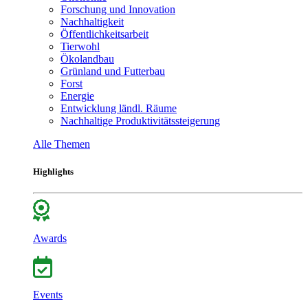
Forschung und Innovation
Nachhaltigkeit
Öffentlichkeitsarbeit
Tierwohl
Ökolandbau
Grünland und Futterbau
Forst
Energie
Entwicklung ländl. Räume
Nachhaltige Produktivitätssteigerung
Alle Themen
Highlights
Awards
Events