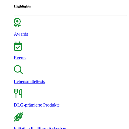
Highlights
Awards
Events
Lebensmitteltests
DLG-prämierte Produkte
Initiative Plattform Ackerbau