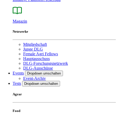
Magazin
Netzwerke
Mitgliedschaft
Junge DLG
Female Agri Fellows
Hauptausschuss
DLG-Forschungsnetzwerk
DLG-Ausschüsse
Events
Dropdown umschalten
Event-Archiv
Tests
Dropdown umschalten
Agrar
Food