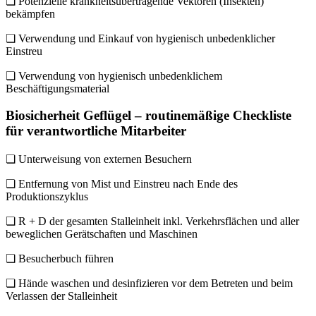
❏ Potenzielle krankheitsübertragende Vektoren (Insekten)
bekämpfen
❏ Verwendung und Einkauf von hygienisch unbedenklicher
Einstreu
❏ Verwendung von hygienisch unbedenklichem
Beschäftigungsmaterial
Biosicherheit Geflügel – routinemäßige Checkliste
für verantwortliche Mitarbeiter
❏ Unterweisung von externen Besuchern
❏ Entfernung von Mist und Einstreu nach Ende des
Produktionszyklus
❏ R + D der gesamten Stalleinheit inkl. Verkehrsflächen und aller
beweglichen Gerätschaften und Maschinen
❏ Besucherbuch führen
❏ Hände waschen und desinfizieren vor dem Betreten und beim
Verlassen der Stalleinheit