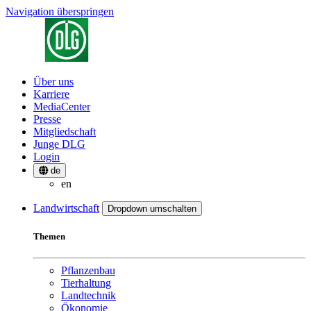
Navigation überspringen
Über uns
Karriere
MediaCenter
Presse
Mitgliedschaft
Junge DLG
Login
de
en
Landwirtschaft
Dropdown umschalten
Themen
Pflanzenbau
Tierhaltung
Landtechnik
Ökonomie