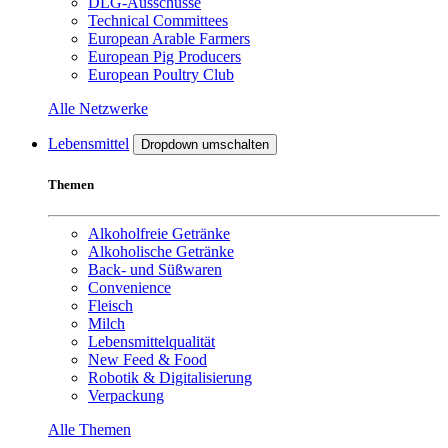
DLG-Ausschüsse
Technical Committees
European Arable Farmers
European Pig Producers
European Poultry Club
Alle Netzwerke
Lebensmittel
Dropdown umschalten
Themen
Alkoholfreie Getränke
Alkoholische Getränke
Back- und Süßwaren
Convenience
Fleisch
Milch
Lebensmittelqualität
New Feed & Food
Robotik & Digitalisierung
Verpackung
Alle Themen