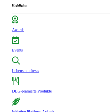
Highlights
Awards
Events
Lebensmitteltests
DLG-prämierte Produkte
Initiative Plattform Ackerbau