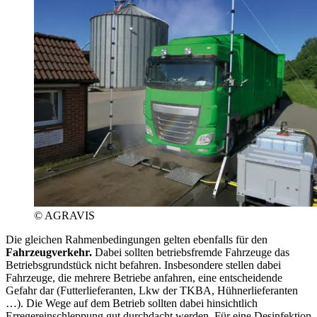
© AGRAVIS
Die gleichen Rahmenbedingungen gelten ebenfalls für den
Fahrzeugverkehr.
Dabei sollten betriebsfremde Fahrzeuge das
Betriebsgrundstück nicht befahren. Insbesondere stellen dabei
Fahrzeuge, die mehrere Betriebe anfahren, eine entscheidende
Gefahr dar (Futterlieferanten, Lkw der TKBA, Hühnerlieferanten
…). Die Wege auf dem Betrieb sollten dabei hinsichtlich
Erregereinschleppung gut durchdacht werden. Für eine Desinfektion