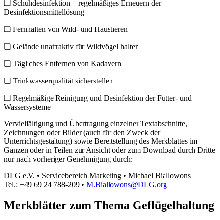
❏ Schuhdesinfektion – regelmäßiges Erneuern der
Desinfektionsmittellösung
❏ Fernhalten von Wild- und Haustieren
❏ Gelände unattraktiv für Wildvögel halten
❏ Tägliches Entfernen von Kadavern
❏ Trinkwasserqualität sicherstellen
❏ Regelmäßige Reinigung und Desinfektion der Futter- und
Wassersysteme
Vervielfältigung und Übertragung einzelner Textabschnitte,
Zeichnungen oder Bilder (auch für den Zweck der
Unterrichtsgestaltung) sowie Bereitstellung des Merkblattes im
Ganzen oder in Teilen zur Ansicht oder zum Download durch Dritte
nur nach vorheriger Genehmigung durch:
DLG e.V. • Servicebereich Marketing • Michael Biallowons
Tel.: +49 69 24 788-209 •
M.Biallowons@DLG.org
Merkblätter zum Thema Geflügelhaltung