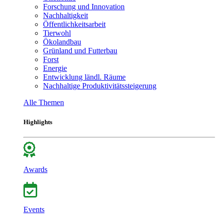
Forschung und Innovation
Nachhaltigkeit
Öffentlichkeitsarbeit
Tierwohl
Ökolandbau
Grünland und Futterbau
Forst
Energie
Entwicklung ländl. Räume
Nachhaltige Produktivitätssteigerung
Alle Themen
Highlights
Awards
Events