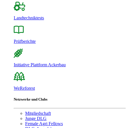
Landtechniktests
Prüfberichte
Initiative Plattform Ackerbau
WeReforest
Netzwerke und Clubs
Mitgliedschaft
Junge DLG
Female Agri Fellows