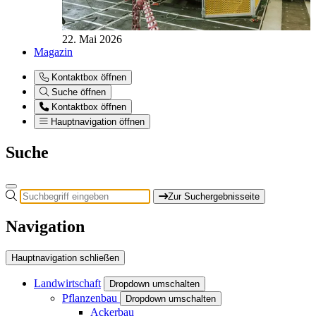
22. Mai 2026
Magazin
Kontaktbox öffnen
Suche öffnen
Kontaktbox öffnen
Hauptnavigation öffnen
Suche
Zur Suchergebnisseite
Navigation
Hauptnavigation schließen
Landwirtschaft
Dropdown umschalten
Pflanzenbau
Dropdown umschalten
Ackerbau