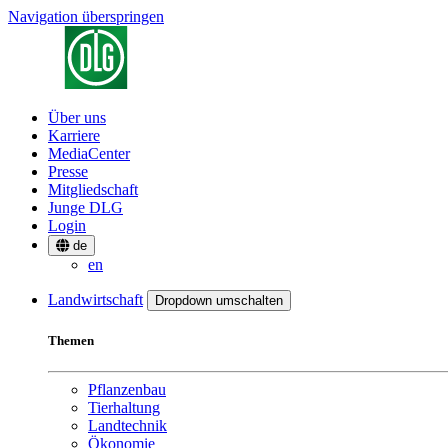
Navigation überspringen
Über uns
Karriere
MediaCenter
Presse
Mitgliedschaft
Junge DLG
Login
de
en
Landwirtschaft
Dropdown umschalten
Themen
Pflanzenbau
Tierhaltung
Landtechnik
Ökonomie