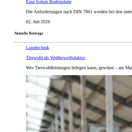
Equi Solum Bodenplatte
Die Anforderungen nach DIN 7861 werden bei den untersu
02. Juli 2026
Aktuelle Beiträge
Landtechnik
Tierwohl als Wettbewerbsfaktor
Wer Tierwohlleistungen belegen kann, gewinnt – am Mar