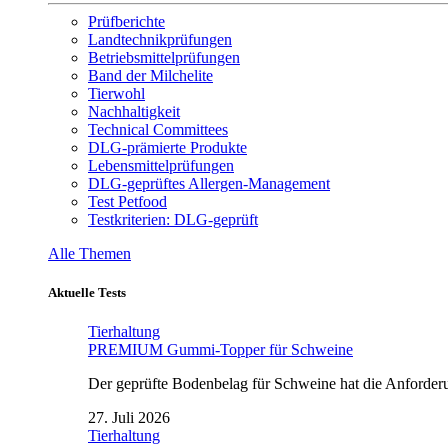
Prüfberichte
Landtechnikprüfungen
Betriebsmittelprüfungen
Band der Milchelite
Tierwohl
Nachhaltigkeit
Technical Committees
DLG-prämierte Produkte
Lebensmittelprüfungen
DLG-geprüftes Allergen-Management
Test Petfood
Testkriterien: DLG-geprüft
Alle Themen
Aktuelle Tests
Tierhaltung
PREMIUM Gummi-Topper für Schweine
Der geprüfte Bodenbelag für Schweine hat die Anforderun
27. Juli 2026
Tierhaltung