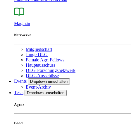
Magazin
Netzwerke
Mitgliedschaft
Junge DLG
Female Agri Fellows
Hauptausschuss
DLG-Forschungsnetzwerk
DLG-Ausschüsse
Events
Dropdown umschalten
Event-Archiv
Tests
Dropdown umschalten
Agrar
Food