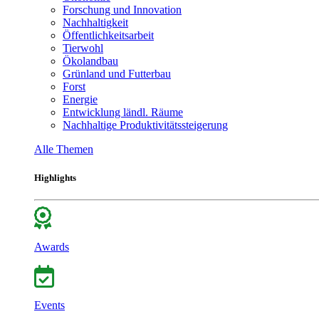
Forschung und Innovation
Nachhaltigkeit
Öffentlichkeitsarbeit
Tierwohl
Ökolandbau
Grünland und Futterbau
Forst
Energie
Entwicklung ländl. Räume
Nachhaltige Produktivitätssteigerung
Alle Themen
Highlights
Awards
Events