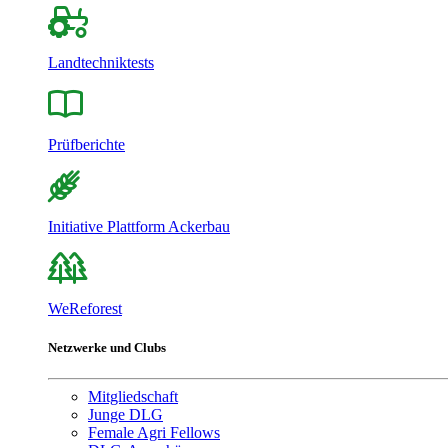
Landtechniktests
Prüfberichte
Initiative Plattform Ackerbau
WeReforest
Netzwerke und Clubs
Mitgliedschaft
Junge DLG
Female Agri Fellows