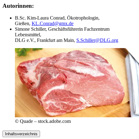
Autorinnen:
B.Sc. Kim-Laura Conrad, Ökotrophologin,
Gießen,
KL.Conrad@gmx.de
Simone Schiller, Geschäftsführerin Fachzentrum
Lebensmittel,
DLG e.V., Frankfurt am Main,
S.Schiller@DLG.org
© Quade – stock.adobe.com
Inhaltsverzeichnis