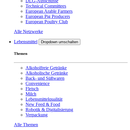
DLG-Ausschüsse
Technical Committees
European Arable Farmers
European Pig Producers
European Poultry Club
Alle Netzwerke
Lebensmittel
Dropdown umschalten
Themen
Alkoholfreie Getränke
Alkoholische Getränke
Back- und Süßwaren
Convenience
Fleisch
Milch
Lebensmittelqualität
New Feed & Food
Robotik & Digitalisierung
Verpackung
Alle Themen