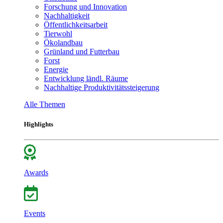
Forschung und Innovation
Nachhaltigkeit
Öffentlichkeitsarbeit
Tierwohl
Ökolandbau
Grünland und Futterbau
Forst
Energie
Entwicklung ländl. Räume
Nachhaltige Produktivitätssteigerung
Alle Themen
Highlights
Awards
Events