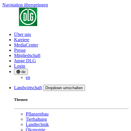
Navigation überspringen
Über uns
Karriere
MediaCenter
Presse
Mitgliedschaft
Junge DLG
Login
de
en
Landwirtschaft
Dropdown umschalten
Themen
Pflanzenbau
Tierhaltung
Landtechnik
Ökonomie