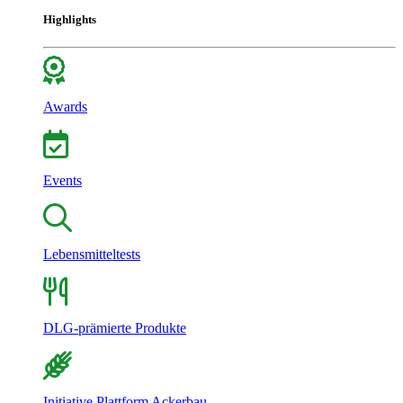
Highlights
Awards
Events
Lebensmitteltests
DLG-prämierte Produkte
Initiative Plattform Ackerbau