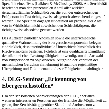
Spezifität eines Tests (Lalkhen & McCluskey, 2008). Als Sensitivität
bezeichnet man den prozentualen Anteil aller wirklich
geruchsauffälligen Schlachtkörper, die von der entsprechenden
Prüfperson im Test richtigerweise als geruchsabweichend eingestuft
werden. Die Spezifität dagegen ist definiert als prozentualer Anteil
von in Wirklichkeit nicht abweichenden Schlachtkörpern, die
richtigerweise als solche getestet werden.
Das Auftreten partieller Anosmien sowie die unterschiedliche
qualitative Wahrnehmung der Ebergeruchskomponenten belegen
eindrücklich, dass interindividuelle Unterschiede hinsichtlich des
Riechvermögens bestehen. Folglich ist eine qualifizierte Ermittlung
der olfaktorischen Leistungsfähigkeit notwendig, um die Auswahl
von Prüfpersonen zu objektivieren. Aufgrund der Variation der
menschlichen Geruchswahrnehmung ist auch die regelmäßige
Überprüfung und Dokumentation dieser Fähigkeiten unabdingbar.
4. DLG-Seminar „Erkennung von
Ebergeruchsstoffen“
Um den sensorischen Sachverständigen der DLG, aber auch
weiteren interessierten Personen aus der Branche die Möglichkeit zu
geben, ihre Sensitivität gegenüber Skatol und Androstenon zu