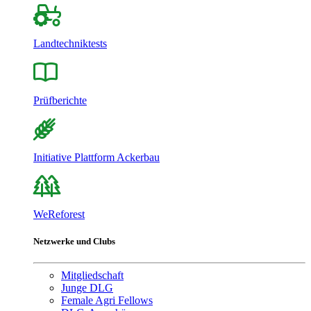
Landtechniktests
Prüfberichte
Initiative Plattform Ackerbau
WeReforest
Netzwerke und Clubs
Mitgliedschaft
Junge DLG
Female Agri Fellows