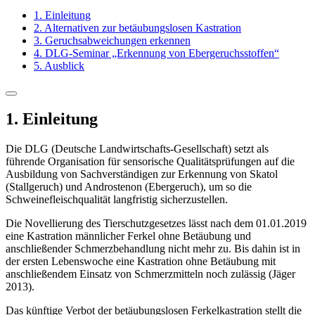
1. Einleitung
2. Alternativen zur betäubungslosen Kastration
3. Geruchsabweichungen erkennen
4. DLG-Seminar „Erkennung von Ebergeruchsstoffen“
5. Ausblick
1. Einleitung
Die DLG (Deutsche Landwirtschafts-Gesellschaft) setzt als
führende Organisation für sensorische Qualitätsprüfungen auf die
Ausbildung von Sachverständigen zur Erkennung von Skatol
(Stallgeruch) und Androstenon (Ebergeruch), um so die
Schweinefleischqualität langfristig sicherzustellen.
Die Novellierung des Tierschutzgesetzes lässt nach dem 01.01.2019
eine Kastration männlicher Ferkel ohne Betäubung und
anschließender Schmerzbehandlung nicht mehr zu. Bis dahin ist in
der ersten Lebenswoche eine Kastration ohne Betäubung mit
anschließendem Einsatz von Schmerzmitteln noch zulässig (Jäger
2013).
Das künftige Verbot der betäubungslosen Ferkelkastration stellt die