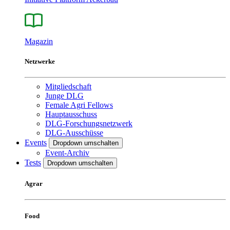
Magazin
Netzwerke
Mitgliedschaft
Junge DLG
Female Agri Fellows
Hauptausschuss
DLG-Forschungsnetzwerk
DLG-Ausschüsse
Events
Dropdown umschalten
Event-Archiv
Tests
Dropdown umschalten
Agrar
Food