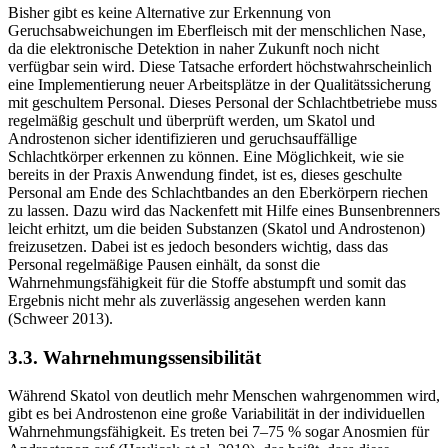
Bisher gibt es keine Alternative zur Erkennung von
Geruchsabweichungen im Eberfleisch mit der menschlichen Nase,
da die elektronische Detektion in naher Zukunft noch nicht
verfügbar sein wird. Diese Tatsache erfordert höchstwahrscheinlich
eine Implementierung neuer Arbeitsplätze in der Qualitätssicherung
mit geschultem Personal. Dieses Personal der Schlachtbetriebe muss
regelmäßig geschult und überprüft werden, um Skatol und
Androstenon sicher identifizieren und geruchsauffällige
Schlachtkörper erkennen zu können. Eine Möglichkeit, wie sie
bereits in der Praxis Anwendung findet, ist es, dieses geschulte
Personal am Ende des Schlachtbandes an den Eberkörpern riechen
zu lassen. Dazu wird das Nackenfett mit Hilfe eines Bunsenbrenners
leicht erhitzt, um die beiden Substanzen (Skatol und Androstenon)
freizusetzen. Dabei ist es jedoch besonders wichtig, dass das
Personal regelmäßige Pausen einhält, da sonst die
Wahrnehmungsfähigkeit für die Stoffe abstumpft und somit das
Ergebnis nicht mehr als zuverlässig angesehen werden kann
(Schweer 2013).
3.3. Wahrnehmungssensibilität
Während Skatol von deutlich mehr Menschen wahrgenommen wird,
gibt es bei Androstenon eine große Variabilität in der individuellen
Wahrnehmungsfähigkeit. Es treten bei 7–75 % sogar Anosmien für