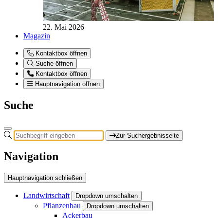
22. Mai 2026
Magazin
Kontaktbox öffnen
Suche öffnen
Kontaktbox öffnen
Hauptnavigation öffnen
Suche
Zur Suchergebnisseite
Navigation
Hauptnavigation schließen
Landwirtschaft
Dropdown umschalten
Pflanzenbau
Dropdown umschalten
Ackerbau