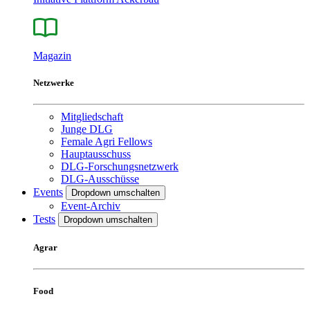
Magazin
Netzwerke
Mitgliedschaft
Junge DLG
Female Agri Fellows
Hauptausschuss
DLG-Forschungsnetzwerk
DLG-Ausschüsse
Events
Dropdown umschalten
Event-Archiv
Tests
Dropdown umschalten
Agrar
Food