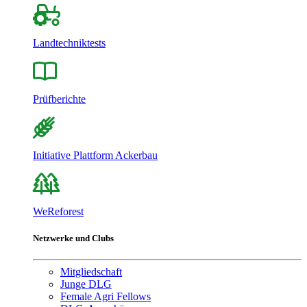
Landtechniktests
Prüfberichte
Initiative Plattform Ackerbau
WeReforest
Netzwerke und Clubs
Mitgliedschaft
Junge DLG
Female Agri Fellows