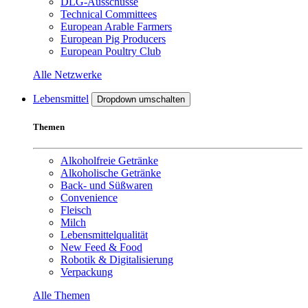
DLG-Ausschüsse
Technical Committees
European Arable Farmers
European Pig Producers
European Poultry Club
Alle Netzwerke
Lebensmittel
Dropdown umschalten
Themen
Alkoholfreie Getränke
Alkoholische Getränke
Back- und Süßwaren
Convenience
Fleisch
Milch
Lebensmittelqualität
New Feed & Food
Robotik & Digitalisierung
Verpackung
Alle Themen