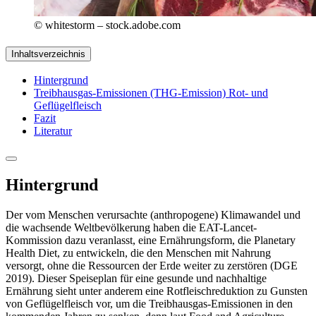
© whitestorm – stock.adobe.com
Inhaltsverzeichnis
Hintergrund
Treibhausgas-Emissionen (THG-Emission) Rot- und
Geflügelfleisch
Fazit
Literatur
Hintergrund
Der vom Menschen verursachte (anthropogene) Klimawandel und
die wachsende Weltbevölkerung haben die EAT-Lancet-
Kommission dazu veranlasst, eine Ernährungsform, die Planetary
Health Diet, zu entwickeln, die den Menschen mit Nahrung
versorgt, ohne die Ressourcen der Erde weiter zu zerstören (DGE
2019). Dieser Speiseplan für eine gesunde und nachhaltige
Ernährung sieht unter anderem eine Rotfleischreduktion zu Gunsten
von Geflügelfleisch vor, um die Treibhausgas-Emissionen in den