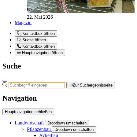
22. Mai 2026
Magazin
Kontaktbox öffnen
Suche öffnen
Kontaktbox öffnen
Hauptnavigation öffnen
Suche
Zur Suchergebnisseite
Navigation
Hauptnavigation schließen
Landwirtschaft
Dropdown umschalten
Pflanzenbau
Dropdown umschalten
Ackerbau