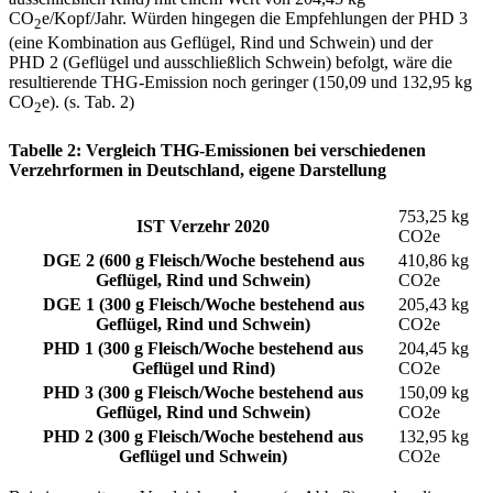
CO
e/Kopf/Jahr. Würden hingegen die Empfehlungen der PHD 3
2
(eine Kombination aus Geflügel, Rind und Schwein) und der
PHD 2 (Geflügel und ausschließlich Schwein) befolgt, wäre die
resultierende THG-Emission noch geringer (150,09 und 132,95 kg
CO
e). (s. Tab. 2)
2
Tabelle 2: Vergleich THG-Emissionen bei verschiedenen
Verzehrformen in Deutschland, eigene Darstellung
753,25 kg
IST Verzehr 2020
CO2e
DGE 2 (600 g Fleisch/Woche bestehend aus
410,86 kg
Geflügel, Rind und Schwein)
CO2e
DGE 1 (300 g Fleisch/Woche bestehend aus
205,43 kg
Geflügel, Rind und Schwein)
CO2e
PHD 1 (300 g Fleisch/Woche bestehend aus
204,45 kg
Geflügel und Rind)
CO2e
PHD 3 (300 g Fleisch/Woche bestehend aus
150,09 kg
Geflügel, Rind und Schwein)
CO2e
PHD 2 (300 g Fleisch/Woche bestehend aus
132,95 kg
Geflügel und Schwein)
CO2e