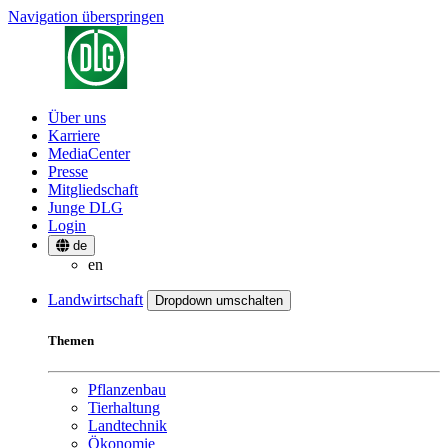
Navigation überspringen
Über uns
Karriere
MediaCenter
Presse
Mitgliedschaft
Junge DLG
Login
de
en
Landwirtschaft
Dropdown umschalten
Themen
Pflanzenbau
Tierhaltung
Landtechnik
Ökonomie