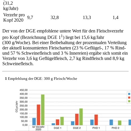
(31,2
kg/Jahr)
Verzehr pro
9,7
32,8
13,3
1,4
Kopf 2020
Der von der DGE empfohlene untere Wert für den Fleischverzehr
1
pro Kopf (Bezeichnung DGE 1
) liegt bei 15,6 kg/Jahr
(300 g/Woche). Bei einer Beibehaltung der prozentualen Verteilung
der aktuell konsumierten Fleischarten (23 % Geflügel-, 17 % Rind-
und 57 % Schweinefleisch und 3 % Innereien) ergäbe sich somit ein
Verzehr von 3,6 kg Geflügelfleisch, 2,7 kg Rindfleisch und 8,9 kg
Schweinefleisch.
1
Empfehlung der DGE: 300 g Fleisch/Woche