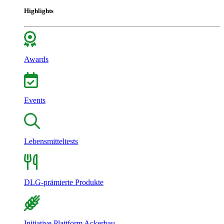
Highlights
Awards
Events
Lebensmitteltests
DLG-prämierte Produkte
Initiative Plattform Ackerbau