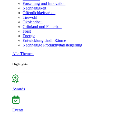
Forschung und Innovation
Nachhaltigkeit
Öffentlichkeitsarbeit
Tierwohl
Ökolandbau
Grünland und Futterbau
Forst
Energie
Entwicklung ländl. Räume
Nachhaltige Produktivitätssteigerung
Alle Themen
Highlights
Awards
Events