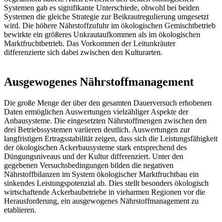
Systemen gab es signifikante Unterschiede, obwohl bei beiden
Systemen die gleiche Strategie zur Beikrautregulierung umgesetzt
wird. Die höhere Nährstoffzufuhr im ökologischen Gemischtbetrieb
bewirkte ein größeres Unkrautaufkommen als im ökologischen
Marktfruchtbetrieb. Das Vorkommen der Leitunkräuter
differenzierte sich dabei zwischen den Kulturarten.
Ausgewogenes Nährstoffmanagement
Die große Menge der über den gesamten Dauerversuch erhobenen
Daten ermöglichen Auswertungen vielzähliger Aspekte der
Anbausysteme. Die eingesetzten Nährstoffmengen zwischen den
drei Betriebssystemen variieren deutlich. Auswertungen zur
langfristigen Ertragsstabilität zeigen, dass sich die Leistungsfähigkeit
der ökologischen Ackerbausysteme stark entsprechend des
Düngungsniveaus und der Kultur differenziert. Unter den
gegebenen Versuchsbedingungen bilden die negativen
Nährstoffbilanzen im System ökologischer Marktfruchtbau ein
sinkendes Leistungspotenzial ab. Dies stellt besonders ökologisch
wirtschaftende Ackerbaubetriebe in vieharmen Regionen vor die
Herausforderung, ein ausgewogenes Nährstoffmanagement zu
etablieren.