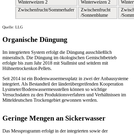
Winterweizen 2
Winterweizen 2
Winter
Zwischenfrucht/Sommerhafer
Zwischenfrucht
Zwisch
/Sonnenblume
/Somm
Quelle: LLG
Organische Düngung
Im integrierten System erfolgt die Düngung ausschließlich
mineralisch. Die Düngung im ökologischen Gemischtbetrieb
erfolgte bis zum Jahr 2018 mit Stallmist und seitdem mit
Hühnertrockenkot-Pellets.
Seit 2014 ist ein Bodenwassermessplatz in zwei der Anbausysteme
integriert. Als Bestandteil der länderübergreifenden Kooperation
Lysimeter/Bodenwassermessstellen können so wichtige
Versuchsdaten zu den Produktionsverfahren und Verhältnissen im
Mitteldeutschen Trockengebiet gewonnen werden.
Geringe Mengen an Sickerwasser
Das Messprogramm erfolgt in der integrierten sowie der