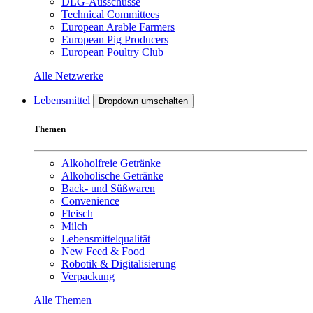
DLG-Ausschüsse
Technical Committees
European Arable Farmers
European Pig Producers
European Poultry Club
Alle Netzwerke
Lebensmittel
Dropdown umschalten
Themen
Alkoholfreie Getränke
Alkoholische Getränke
Back- und Süßwaren
Convenience
Fleisch
Milch
Lebensmittelqualität
New Feed & Food
Robotik & Digitalisierung
Verpackung
Alle Themen