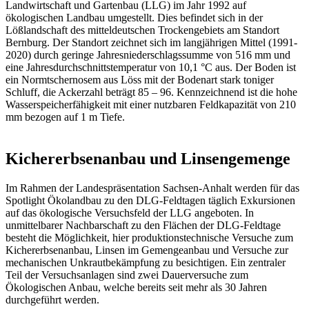
Landwirtschaft und Gartenbau (LLG) im Jahr 1992 auf
ökologischen Landbau umgestellt. Dies befindet sich in der
Lößlandschaft des mitteldeutschen Trockengebiets am Standort
Bernburg. Der Standort zeichnet sich im langjährigen Mittel (1991-
2020) durch geringe Jahresniederschlagssumme von 516 mm und
eine Jahresdurchschnittstemperatur von 10,1 °C aus. Der Boden ist
ein Normtschernosem aus Löss mit der Bodenart stark toniger
Schluff, die Ackerzahl beträgt 85 – 96. Kennzeichnend ist die hohe
Wasserspeicherfähigkeit mit einer nutzbaren Feldkapazität von 210
mm bezogen auf 1 m Tiefe.
Kichererbsenanbau
und Linsengemenge
Im Rahmen der Landespräsentation Sachsen-Anhalt werden für das
Spotlight Ökolandbau zu den DLG-Feldtagen täglich Exkursionen
auf das ökologische Versuchsfeld der LLG angeboten. In
unmittelbarer Nachbarschaft zu den Flächen der DLG-Feldtage
besteht die Möglichkeit, hier produktionstechnische Versuche zum
Kichererbsenanbau, Linsen im Gemengeanbau und Versuche zur
mechanischen Unkrautbekämpfung zu besichtigen. Ein zentraler
Teil der Versuchsanlagen sind zwei Dauerversuche zum
Ökologischen Anbau, welche bereits seit mehr als 30 Jahren
durchgeführt werden.