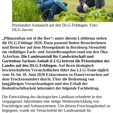
Praxisnaher Austausch auf den DLG-Feldtagen. Foto:
DLG-Jaworr
„Pflanzenbau out of the Box“: unter diesem Leitthema stehen
die DLG-Feldtage 2026. Dazu passend finden Besucherinnen
und Besucher auf dem Messegelände in Bernburg-Strenzfeld
ein vielfältiges Fach- und Ausstellerangebot rund um den Öko-
Ackerbau.
Die Landesanstalt für Landwirtschaft und
Gartenbau Sachsen-Anhalt (LLG) betreut die Präsentation des
Landes auf den DLG-Feldtagen.
Auf ihren ökologisch
bewirtschafteten Versuchsflächen führt das LLG-Team täglich
vom 16. bis 18. Juni 2026 Exkursionen zu Dauerversuchen auf
dem Trockenstandort durch. Über die Bedeutung von
langjährigen Versuchsanlagen und den Erhalt der
Bodenfruchtbarkeit informiert der folgende Fachbeitrag.
Die Entwicklung des ökologischen Landbaus erforderte in den
vergangenen Jahrzehnten eine stetige Weiterentwicklung von
Fruchtfolgen und Anbausystemen. Um diesem Forschungsbedarf zu
begegnen, wurde ein Versuchsfeld der Landesanstalt für