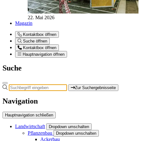
22. Mai 2026
Magazin
Kontaktbox öffnen
Suche öffnen
Kontaktbox öffnen
Hauptnavigation öffnen
Suche
Zur Suchergebnisseite
Navigation
Hauptnavigation schließen
Landwirtschaft
Dropdown umschalten
Pflanzenbau
Dropdown umschalten
Ackerbau