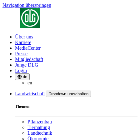
Navigation überspringen
Über uns
Karriere
MediaCenter
Presse
Mitgliedschaft
Junge DLG
Login
de
en
Landwirtschaft
Dropdown umschalten
Themen
Pflanzenbau
Tierhaltung
Landtechnik
Ökonomie