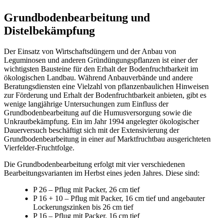
Grundbodenbearbeitung und
Distelbekämpfung
Der Einsatz von Wirtschaftsdüngern und der Anbau von
Leguminosen und anderen Gründüngungspflanzen ist einer der
wichtigsten Bausteine für den Erhalt der Bodenfruchtbarkeit im
ökologischen Landbau. Während Anbauverbände und andere
Beratungsdiensten eine Vielzahl von pflanzenbaulichen Hinweisen
zur Förderung und Erhalt der Bodenfruchtbarkeit anbieten, gibt es
wenige langjährige Untersuchungen zum Einfluss der
Grundbodenbearbeitung auf die Humusversorgung sowie die
Unkrautbekämpfung. Ein im Jahr 1994 angelegter ökologischer
Dauerversuch beschäftigt sich mit der Extensivierung der
Grundbodenbearbeitung in einer auf Marktfruchtbau ausgerichteten
Vierfelder-Fruchtfolge.
Die Grundbodenbearbeitung erfolgt mit vier verschiedenen
Bearbeitungsvarianten im Herbst eines jeden Jahres. Diese sind:
P 26 – Pflug mit Packer, 26 cm tief
P 16 + 10 – Pflug mit Packer, 16 cm tief und angebauter
Lockerungszinken bis 26 cm tief
P 16 – Pflug mit Packer, 16 cm tief