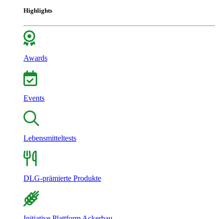
Highlights
Awards
Events
Lebensmitteltests
DLG-prämierte Produkte
Initiative Plattform Ackerbau