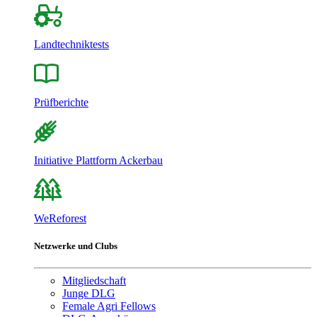
Landtechniktests
Prüfberichte
Initiative Plattform Ackerbau
WeReforest
Netzwerke und Clubs
Mitgliedschaft
Junge DLG
Female Agri Fellows