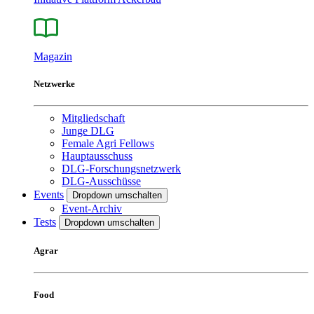
Magazin
Netzwerke
Mitgliedschaft
Junge DLG
Female Agri Fellows
Hauptausschuss
DLG-Forschungsnetzwerk
DLG-Ausschüsse
Events
Dropdown umschalten
Event-Archiv
Tests
Dropdown umschalten
Agrar
Food