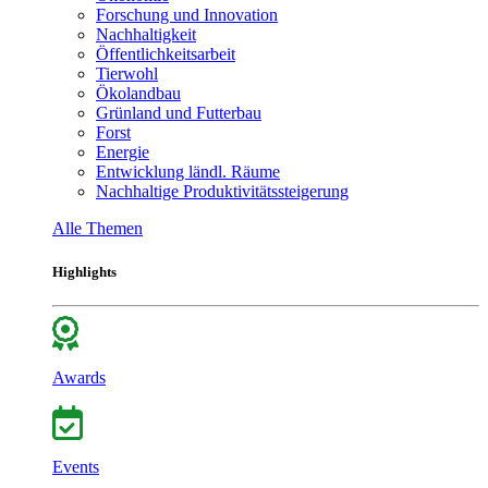
Forschung und Innovation
Nachhaltigkeit
Öffentlichkeitsarbeit
Tierwohl
Ökolandbau
Grünland und Futterbau
Forst
Energie
Entwicklung ländl. Räume
Nachhaltige Produktivitätssteigerung
Alle Themen
Highlights
Awards
Events