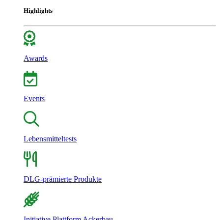
Highlights
Awards
Events
Lebensmitteltests
DLG-prämierte Produkte
Initiative Plattform Ackerbau