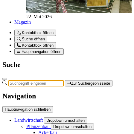
22. Mai 2026
Magazin
Kontaktbox öffnen
Suche öffnen
Kontaktbox öffnen
Hauptnavigation öffnen
Suche
Zur Suchergebnisseite
Navigation
Hauptnavigation schließen
Landwirtschaft
Dropdown umschalten
Pflanzenbau
Dropdown umschalten
Ackerbau