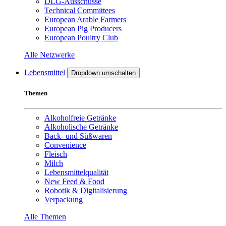
DLG-Ausschüsse
Technical Committees
European Arable Farmers
European Pig Producers
European Poultry Club
Alle Netzwerke
Lebensmittel
Dropdown umschalten
Themen
Alkoholfreie Getränke
Alkoholische Getränke
Back- und Süßwaren
Convenience
Fleisch
Milch
Lebensmittelqualität
New Feed & Food
Robotik & Digitalisierung
Verpackung
Alle Themen