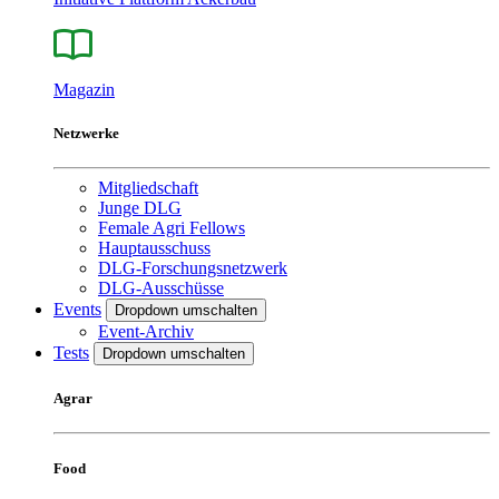
Magazin
Netzwerke
Mitgliedschaft
Junge DLG
Female Agri Fellows
Hauptausschuss
DLG-Forschungsnetzwerk
DLG-Ausschüsse
Events
Dropdown umschalten
Event-Archiv
Tests
Dropdown umschalten
Agrar
Food