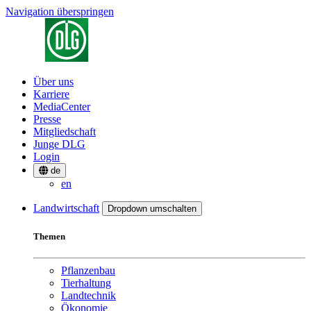
Navigation überspringen
Über uns
Karriere
MediaCenter
Presse
Mitgliedschaft
Junge DLG
Login
de
en
Landwirtschaft
Dropdown umschalten
Themen
Pflanzenbau
Tierhaltung
Landtechnik
Ökonomie