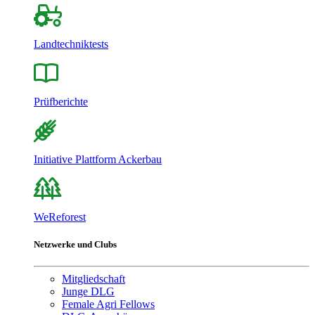
Landtechniktests
Prüfberichte
Initiative Plattform Ackerbau
WeReforest
Netzwerke und Clubs
Mitgliedschaft
Junge DLG
Female Agri Fellows