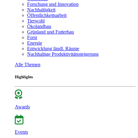
Forschung und Innovation
Nachhaltigkeit
Öffentlichkeitsarbeit
Tierwohl
Ökolandbau
Grünland und Futterbau
Forst
Energie
Entwicklung ländl. Räume
Nachhaltige Produktivitätssteigerung
Alle Themen
Highlights
Awards
Events