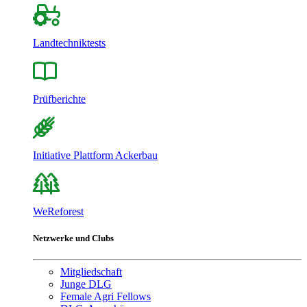
Landtechniktests
Prüfberichte
Initiative Plattform Ackerbau
WeReforest
Netzwerke und Clubs
Mitgliedschaft
Junge DLG
Female Agri Fellows