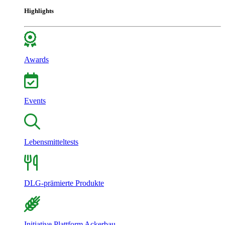
Highlights
Awards
Events
Lebensmitteltests
DLG-prämierte Produkte
Initiative Plattform Ackerbau