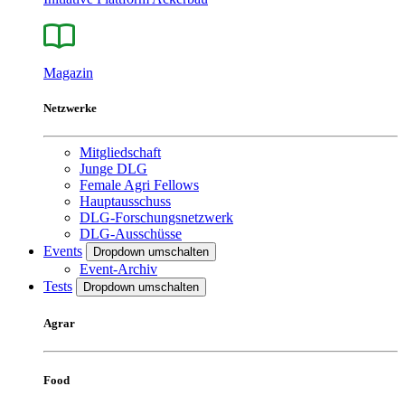
Magazin
Netzwerke
Mitgliedschaft
Junge DLG
Female Agri Fellows
Hauptausschuss
DLG-Forschungsnetzwerk
DLG-Ausschüsse
Events
Dropdown umschalten
Event-Archiv
Tests
Dropdown umschalten
Agrar
Food