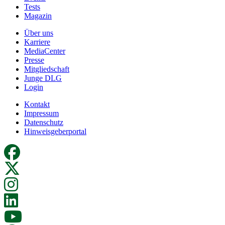
Tests
Magazin
Über uns
Karriere
MediaCenter
Presse
Mitgliedschaft
Junge DLG
Login
Kontakt
Impressum
Datenschutz
Hinweisgeberportal