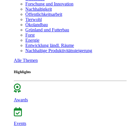
Forschung und Innovation
Nachhaltigkeit
Öffentlichkeitsarbeit
Tierwohl
Ökolandbau
Grünland und Futterbau
Forst
Energie
Entwicklung ländl. Räume
Nachhaltige Produktivitätssteigerung
Alle Themen
Highlights
Awards
Events