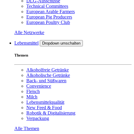
DLG-Ausschüsse
Technical Committees
European Arable Farmers
European Pig Producers
European Poultry Club
Alle Netzwerke
Lebensmittel
Dropdown umschalten
Themen
Alkoholfreie Getränke
Alkoholische Getränke
Back- und Süßwaren
Convenience
Fleisch
Milch
Lebensmittelqualität
New Feed & Food
Robotik & Digitalisierung
Verpackung
Alle Themen