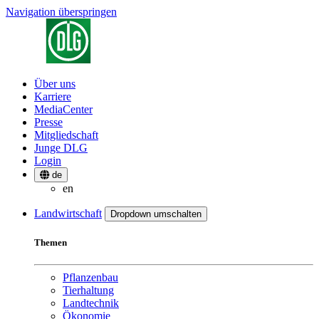
Navigation überspringen
Über uns
Karriere
MediaCenter
Presse
Mitgliedschaft
Junge DLG
Login
de
en
Landwirtschaft
Dropdown umschalten
Themen
Pflanzenbau
Tierhaltung
Landtechnik
Ökonomie