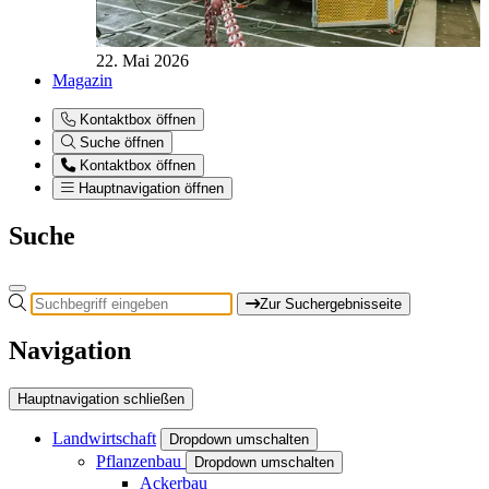
22. Mai 2026
Magazin
Kontaktbox öffnen
Suche öffnen
Kontaktbox öffnen
Hauptnavigation öffnen
Suche
Zur Suchergebnisseite
Navigation
Hauptnavigation schließen
Landwirtschaft
Dropdown umschalten
Pflanzenbau
Dropdown umschalten
Ackerbau