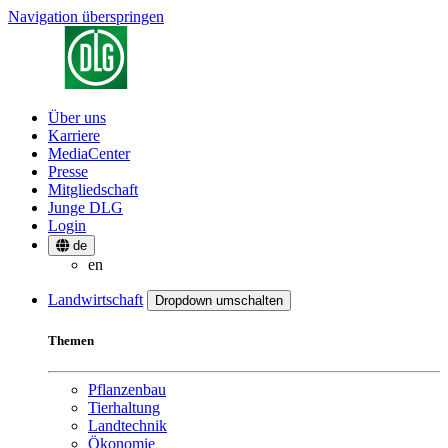
Navigation überspringen
Über uns
Karriere
MediaCenter
Presse
Mitgliedschaft
Junge DLG
Login
de
en
Landwirtschaft
Dropdown umschalten
Themen
Pflanzenbau
Tierhaltung
Landtechnik
Ökonomie