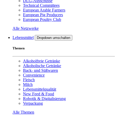
DLG-Ausschüsse
Technical Committees
European Arable Farmers
European Pig Producers
European Poultry Club
Alle Netzwerke
Lebensmittel
Dropdown umschalten
Themen
Alkoholfreie Getränke
Alkoholische Getränke
Back- und Süßwaren
Convenience
Fleisch
Milch
Lebensmittelqualität
New Feed & Food
Robotik & Digitalisierung
Verpackung
Alle Themen