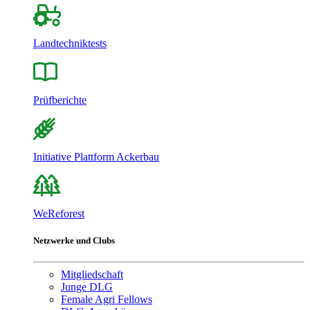
Landtechniktests
Prüfberichte
Initiative Plattform Ackerbau
WeReforest
Netzwerke und Clubs
Mitgliedschaft
Junge DLG
Female Agri Fellows