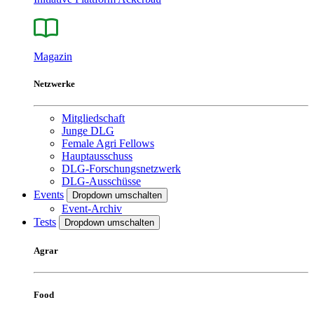
Magazin
Netzwerke
Mitgliedschaft
Junge DLG
Female Agri Fellows
Hauptausschuss
DLG-Forschungsnetzwerk
DLG-Ausschüsse
Events
Dropdown umschalten
Event-Archiv
Tests
Dropdown umschalten
Agrar
Food