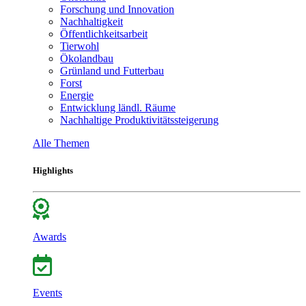
Forschung und Innovation
Nachhaltigkeit
Öffentlichkeitsarbeit
Tierwohl
Ökolandbau
Grünland und Futterbau
Forst
Energie
Entwicklung ländl. Räume
Nachhaltige Produktivitätssteigerung
Alle Themen
Highlights
Awards
Events