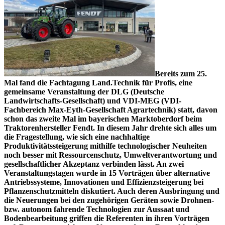
Bereits zum 25.
Mal fand die Fachtagung Land.Technik für Profis, eine
gemeinsame Veranstaltung der DLG (Deutsche
Landwirtschafts-Gesellschaft) und VDI-MEG (VDI-
Fachbereich Max-Eyth-Gesellschaft Agrartechnik) statt, davon
schon das zweite Mal im bayerischen Marktoberdorf beim
Traktorenhersteller Fendt. In diesem Jahr drehte sich alles um
die Fragestellung, wie sich eine nachhaltige
Produktivitätssteigerung mithilfe technologischer Neuheiten
noch besser mit Ressourcenschutz, Umweltverantwortung und
gesellschaftlicher Akzeptanz verbinden lässt. An zwei
Veranstaltungstagen wurde in 15 Vorträgen über alternative
Antriebssysteme, Innovationen und Effizienzsteigerung bei
Pflanzenschutzmitteln diskutiert. Auch deren Ausbringung und
die Neuerungen bei den zugehörigen Geräten sowie Drohnen-
bzw. autonom fahrende Technologien zur Aussaat und
Bodenbearbeitung griffen die Referenten in ihren Vorträgen