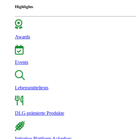
Highlights
Awards
Events
Lebensmitteltests
DLG-prämierte Produkte
Initiative Plattform Ackerbau