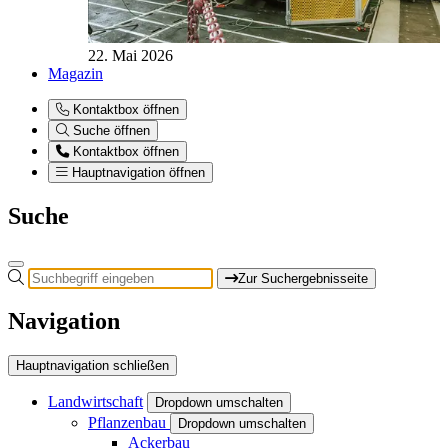
22. Mai 2026
Magazin
Kontaktbox öffnen
Suche öffnen
Kontaktbox öffnen
Hauptnavigation öffnen
Suche
Zur Suchergebnisseite
Navigation
Hauptnavigation schließen
Landwirtschaft
Dropdown umschalten
Pflanzenbau
Dropdown umschalten
Ackerbau