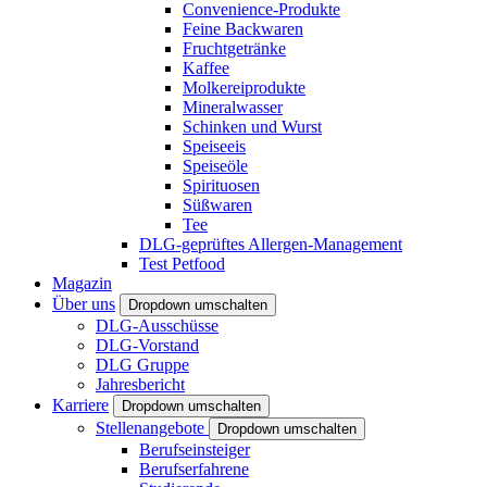
Convenience-Produkte
Feine Backwaren
Fruchtgetränke
Kaffee
Molkereiprodukte
Mineralwasser
Schinken und Wurst
Speiseeis
Speiseöle
Spirituosen
Süßwaren
Tee
DLG-geprüftes Allergen-Management
Test Petfood
Magazin
Über uns
Dropdown umschalten
DLG-Ausschüsse
DLG-Vorstand
DLG Gruppe
Jahresbericht
Karriere
Dropdown umschalten
Stellenangebote
Dropdown umschalten
Berufseinsteiger
Berufserfahrene