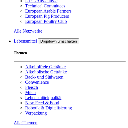
DLG-Ausschüsse
Technical Committees
European Arable Farmers
European Pig Producers
European Poultry Club
Alle Netzwerke
Lebensmittel
Dropdown umschalten
Themen
Alkoholfreie Getränke
Alkoholische Getränke
Back- und Süßwaren
Convenience
Fleisch
Milch
Lebensmittelqualität
New Feed & Food
Robotik & Digitalisierung
Verpackung
Alle Themen