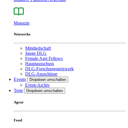
Magazin
Netzwerke
Mitgliedschaft
Junge DLG
Female Agri Fellows
Hauptausschuss
DLG-Forschungsnetzwerk
DLG-Ausschüsse
Events
Dropdown umschalten
Event-Archiv
Tests
Dropdown umschalten
Agrar
Food