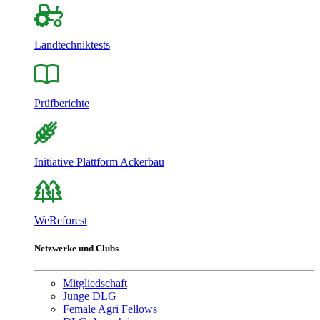
Landtechniktests
Prüfberichte
Initiative Plattform Ackerbau
WeReforest
Netzwerke und Clubs
Mitgliedschaft
Junge DLG
Female Agri Fellows