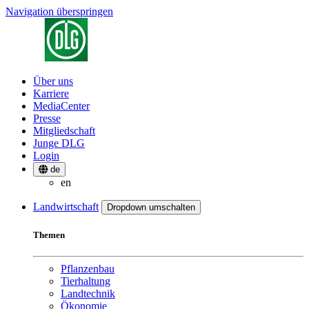
Navigation überspringen
Über uns
Karriere
MediaCenter
Presse
Mitgliedschaft
Junge DLG
Login
de
en
Landwirtschaft
Dropdown umschalten
Themen
Pflanzenbau
Tierhaltung
Landtechnik
Ökonomie