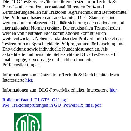
Die DLG TestService zählt mit ihrem Testzentrum Technik &
Betriebsmittel zu den international führenden Prüf- und
Zertifizierungsstellen für Traktoren, Agrartechnik und Betriebsmittel.
Die Prüfungen basieren auf anerkannten DLG-Standards und
werden durch umfassende Qualitätssicherung nach nationalen und
internationalen Normen ergänzt. Die praxisnahen Testmethoden
werden von neutralen Fachkommissionen kontinuierlich
weiterentwickelt. Neben standardisierten Prüfverfahren bietet das
Testzentrum maßgeschneiderte Prüfprogramme für Forschung und
Entwicklung sowie individuelle Kundenlösungen an. Als
akkreditierte und benannte Stelle steht die DLG TestService für
unabhängige, zuverlässige und fachlich fundierte
Prüfdienstleistungen.
Informationen zum Testzentrum Technik & Betriebsmittel lesen
Interessierte
hier
.
Informationen zum DLG-PowerMix erhalten Interessierte
hier
.
Rollenprüfstand_DLGTS_GU.jpg
PM_Traktorenprüfungen in GU_PowerMix_final.pdf