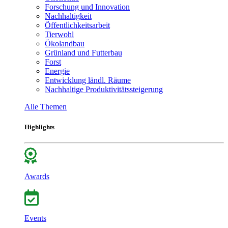
Forschung und Innovation
Nachhaltigkeit
Öffentlichkeitsarbeit
Tierwohl
Ökolandbau
Grünland und Futterbau
Forst
Energie
Entwicklung ländl. Räume
Nachhaltige Produktivitätssteigerung
Alle Themen
Highlights
Awards
Events