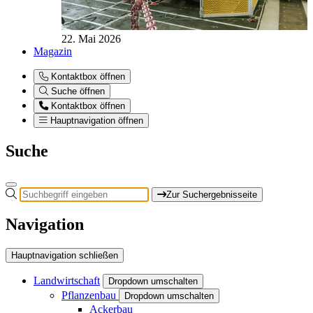
22. Mai 2026
Magazin
Kontaktbox öffnen
Suche öffnen
Kontaktbox öffnen
Hauptnavigation öffnen
Suche
Zur Suchergebnisseite
Navigation
Hauptnavigation schließen
Landwirtschaft
Dropdown umschalten
Pflanzenbau
Dropdown umschalten
Ackerbau