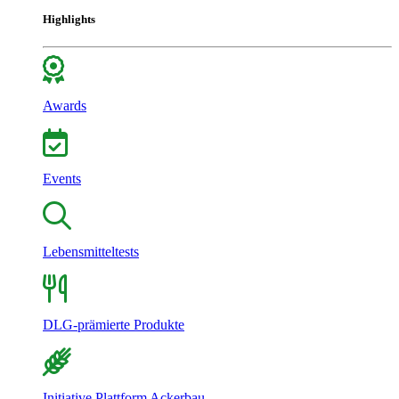
Highlights
Awards
Events
Lebensmitteltests
DLG-prämierte Produkte
Initiative Plattform Ackerbau