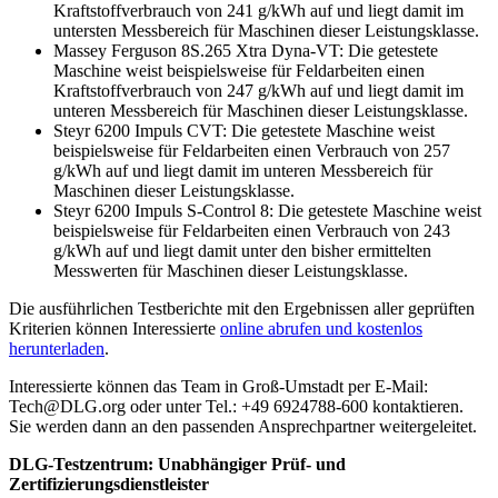
Kraftstoffverbrauch von 241 g/kWh auf und liegt damit im
untersten Messbereich für Maschinen dieser Leistungsklasse.
Massey Ferguson 8S.265 Xtra Dyna-VT: Die getestete
Maschine weist beispielsweise für Feldarbeiten einen
Kraftstoffverbrauch von 247 g/kWh auf und liegt damit im
unteren Messbereich für Maschinen dieser Leistungsklasse.
Steyr 6200 Impuls CVT: Die getestete Maschine weist
beispielsweise für Feldarbeiten einen Verbrauch von 257
g/kWh auf und liegt damit im unteren Messbereich für
Maschinen dieser Leistungsklasse.
Steyr 6200 Impuls S-Control 8: Die getestete Maschine weist
beispielsweise für Feldarbeiten einen Verbrauch von 243
g/kWh auf und liegt damit unter den bisher ermittelten
Messwerten für Maschinen dieser Leistungsklasse.
Die ausführlichen Testberichte mit den Ergebnissen aller geprüften
Kriterien können Interessierte
online abrufen und kostenlos
herunterladen
.
Interessierte können das Team in Groß-Umstadt per E-Mail:
Tech@DLG.org oder unter Tel.: +49 6924788-600 kontaktieren.
Sie werden dann an den passenden Ansprechpartner weitergeleitet.
DLG-Testzentrum: Unabhängiger Prüf- und
Zertifizierungsdienstleister