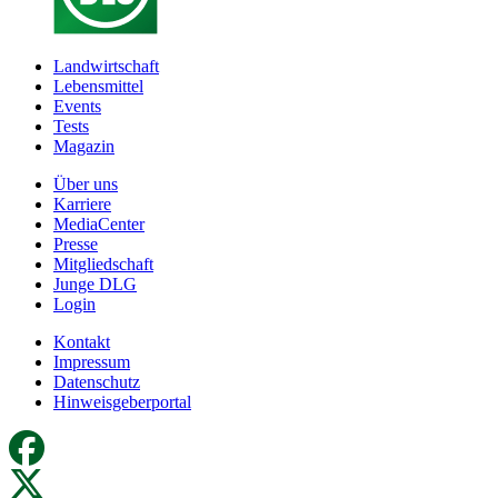
Landwirtschaft
Lebensmittel
Events
Tests
Magazin
Über uns
Karriere
MediaCenter
Presse
Mitgliedschaft
Junge DLG
Login
Kontakt
Impressum
Datenschutz
Hinweisgeberportal