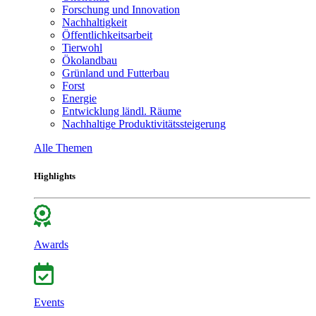
Forschung und Innovation
Nachhaltigkeit
Öffentlichkeitsarbeit
Tierwohl
Ökolandbau
Grünland und Futterbau
Forst
Energie
Entwicklung ländl. Räume
Nachhaltige Produktivitätssteigerung
Alle Themen
Highlights
Awards
Events