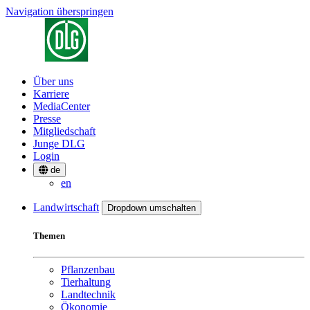
Navigation überspringen
Über uns
Karriere
MediaCenter
Presse
Mitgliedschaft
Junge DLG
Login
de
en
Landwirtschaft
Dropdown umschalten
Themen
Pflanzenbau
Tierhaltung
Landtechnik
Ökonomie