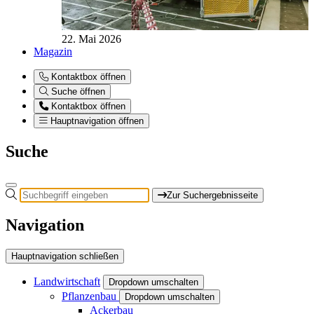
22. Mai 2026
Magazin
Kontaktbox öffnen
Suche öffnen
Kontaktbox öffnen
Hauptnavigation öffnen
Suche
Zur Suchergebnisseite
Navigation
Hauptnavigation schließen
Landwirtschaft
Dropdown umschalten
Pflanzenbau
Dropdown umschalten
Ackerbau