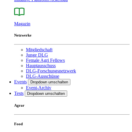
Magazin
Netzwerke
Mitgliedschaft
Junge DLG
Female Agri Fellows
Hauptausschuss
DLG-Forschungsnetzwerk
DLG-Ausschüsse
Events
Dropdown umschalten
Event-Archiv
Tests
Dropdown umschalten
Agrar
Food