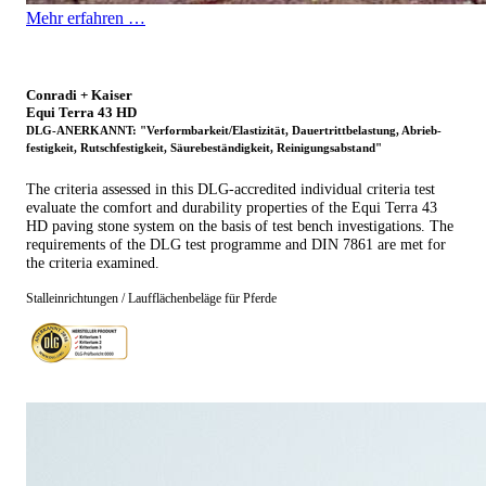
Mehr erfahren …
Conradi + Kaiser
Equi Terra 43 HD
DLG-ANERKANNT: "Verformbarkeit/Elastizität, Dauertrittbelastung, Abrieb­
festigkeit, Rutschfestigkeit, Säurebeständigkeit, Reinigungsabstand"
The criteria assessed in this DLG-accredited individual criteria test
evaluate the comfort and durability properties of the Equi Terra 43
HD paving stone system on the basis of test bench investigations. The
requirements of the DLG test programme and DIN 7861 are met for
the criteria examined.
Stalleinrichtungen / Laufflächenbeläge für Pferde