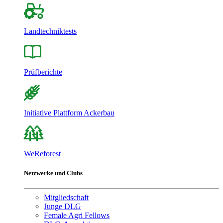
Landtechniktests
Prüfberichte
Initiative Plattform Ackerbau
WeReforest
Netzwerke und Clubs
Mitgliedschaft
Junge DLG
Female Agri Fellows