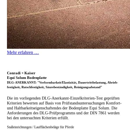
Mehr erfahren …
Conradi + Kaiser
Equi Solum Bodenplatte
DLG-ANERKANNT: "Verformbarkeit/Elastizität, Dauertrittbelastung, Abrieb­
festigkeit, Rutschfestigkeit, Säurebeständigkeit, Reinigungsabstand"
Die im vorliegenden DLG-Anerkannt-Einzelkriterien-Test geprüften
Kriterien bewerten auf Basis von Prüfstandsuntersuchungen Komfort-
und Haltbarkeitseigenschaftendes der Bodenplatte Equi Solum. Die
Anforderungen des DLG-Prüfprogramms und der DIN 7861 werden
bei den untersuchten Kriterien erfüllt.
Stalleinrichtungen / Laufflächenbeläge für Pferde