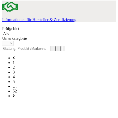
Informationen für Hersteller & Zertifizierung
Prüfgebiet
Unterkategorie
1
2
3
4
5
…
52