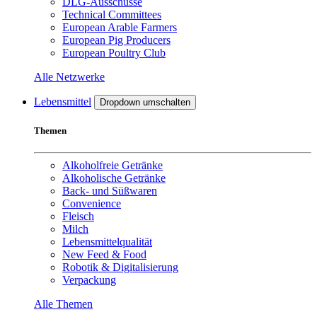
DLG-Ausschüsse
Technical Committees
European Arable Farmers
European Pig Producers
European Poultry Club
Alle Netzwerke
Lebensmittel
Dropdown umschalten
Themen
Alkoholfreie Getränke
Alkoholische Getränke
Back- und Süßwaren
Convenience
Fleisch
Milch
Lebensmittelqualität
New Feed & Food
Robotik & Digitalisierung
Verpackung
Alle Themen