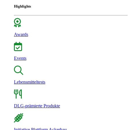
Highlights
Awards
Events
Lebensmitteltests
DLG-prämierte Produkte
Initiative Plattform Ackerbau