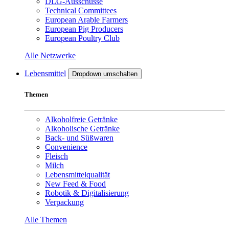
DLG-Ausschüsse
Technical Committees
European Arable Farmers
European Pig Producers
European Poultry Club
Alle Netzwerke
Lebensmittel
Dropdown umschalten
Themen
Alkoholfreie Getränke
Alkoholische Getränke
Back- und Süßwaren
Convenience
Fleisch
Milch
Lebensmittelqualität
New Feed & Food
Robotik & Digitalisierung
Verpackung
Alle Themen