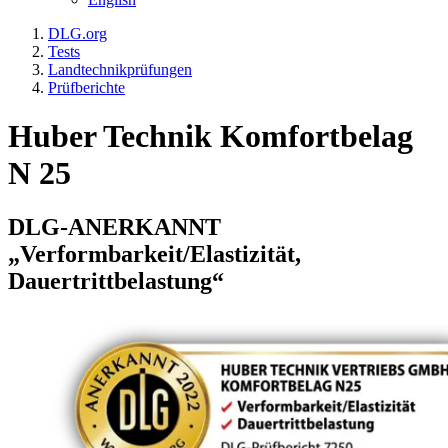
DLG.org
Tests
Landtechnikprüfungen
Prüfberichte
Huber Technik Komfortbelag
N 25
DLG-ANERKANNT
„Verformbarkeit/Elastizität,
Dauertrittbelastung“