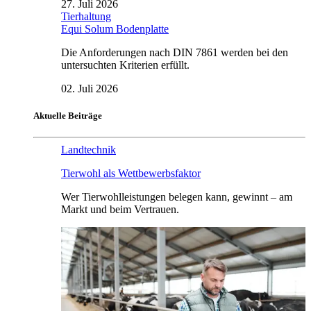
27. Juli 2026
Tierhaltung
Equi Solum Bodenplatte
Die Anforderungen nach DIN 7861 werden bei den
untersuchten Kriterien erfüllt.
02. Juli 2026
Aktuelle Beiträge
Landtechnik
Tierwohl als Wettbewerbsfaktor
Wer Tierwohlleistungen belegen kann, gewinnt – am
Markt und beim Vertrauen.