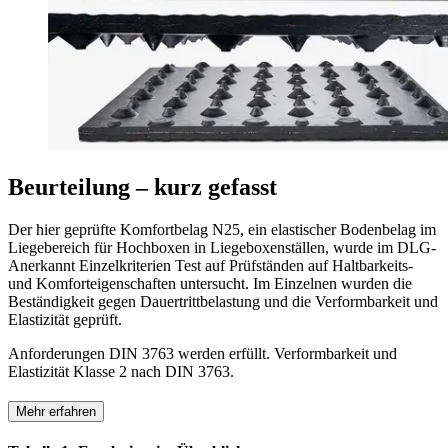
Beurteilung – kurz gefasst
Der hier geprüfte Komfortbelag N25, ein elastischer Boden­belag im
Liege­bereich für Hoch­boxen in Liegeboxenställen, wurde im DLG-
Anerkannt Einzelkriterien Test auf Prüfständen auf Haltbarkeits-
und Komforteigenschaften untersucht. Im Einzelnen wurden die
Beständigkeit gegen Dauertrittbelastung und die Verformbarkeit und
Elasti­zität geprüft.
Anforderungen DIN 3763 werden erfüllt. Verformbarkeit und
Elastizität Klasse 2 nach DIN 3763.
Mehr erfahren