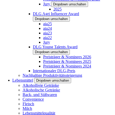
Jury
Dropdown umschalten
2025
DLG Agri Influencer Award
Dropdown umschalten
aia25
aia24
aia23
aia22
Jury
DLG Young Talents Award
Dropdown umschalten
Preisträger & Nominees 2026
Preisträger & Nominees 2025
Preisträger & Nominees 2024
Internationaler DLG-Preis
Nachhaltige Produktivitätssteigerung
Lebensmittel
Dropdown umschalten
Alkoholfreie Getränke
Alkoholische Getränke
Back- und Süßwaren
Convenience
Fleisch
Milch
Lebensmittelqualität