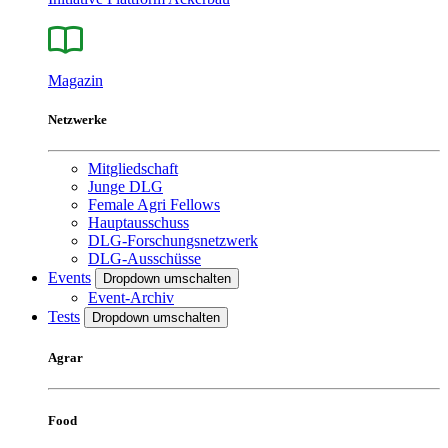
Magazin
Netzwerke
Mitgliedschaft
Junge DLG
Female Agri Fellows
Hauptausschuss
DLG-Forschungsnetzwerk
DLG-Ausschüsse
Events
Dropdown umschalten
Event-Archiv
Tests
Dropdown umschalten
Agrar
Food