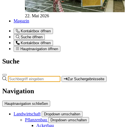
22. Mai 2026
Magazin
Kontaktbox öffnen
Suche öffnen
Kontaktbox öffnen
Hauptnavigation öffnen
Suche
Zur Suchergebnisseite
Navigation
Hauptnavigation schließen
Landwirtschaft
Dropdown umschalten
Pflanzenbau
Dropdown umschalten
Ackerbau