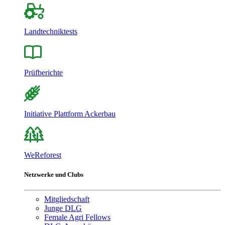
Landtechniktests
Prüfberichte
Initiative Plattform Ackerbau
WeReforest
Netzwerke und Clubs
Mitgliedschaft
Junge DLG
Female Agri Fellows