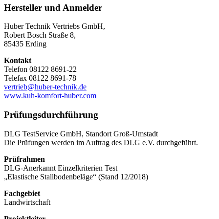
Hersteller und Anmelder
Huber Technik Vertriebs GmbH,
Robert Bosch Straße 8,
85435 Erding
Kontakt
Telefon 08122 8691-22
Telefax 08122 8691-78
vertrieb@huber-technik.de
www.kuh-komfort-huber.com
Prüfungsdurchführung
DLG TestService GmbH, Standort Groß-Umstadt
Die Prüfungen werden im Auftrag des DLG e.V. durchgeführt.
Prüfrahmen
DLG-Anerkannt Einzelkriterien Test
„Elastische Stallbodenbeläge“ (Stand 12/2018)
Fachgebiet
Landwirtschaft
Projektleiter