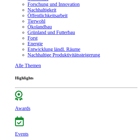
Forschung und Innovation
Nachhaltigkeit
Öffentlichkeitsarbeit
Tierwohl
Ökolandbau
Grünland und Futterbau
Forst
Energie
Entwicklung ländl. Räume
Nachhaltige Produktivitätssteigerung
Alle Themen
Highlights
Awards
Events