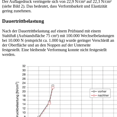
Der Auf­lagedruck verringerte sich von 22,9 N/cm² auf 22,3 N/cm²
(siehe Bild 2). Das bedeutet, dass Verformbarkeit und Elastizität
gering zunehmen.
Dauertrittbelastung
Nach der Dauertrittbelastung auf einem Prüfstand mit einem
Stahlfuß (Aufstandsfläche 75 cm²) mit 100.000 Wechsel­belastungen
bei 10.000 N (entspricht ca. 1.000 kg) wurde geringer Verschleiß an
der Oberfläche und an den Noppen auf der Unterseite
festgestellt. Eine bleibende Verformung konnte nicht festgestellt
werden.