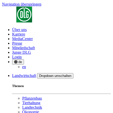
Navigation überspringen
Über uns
Karriere
MediaCenter
Presse
Mitgliedschaft
Junge DLG
Login
de
en
Landwirtschaft
Dropdown umschalten
Themen
Pflanzenbau
Tierhaltung
Landtechnik
Ökonomie