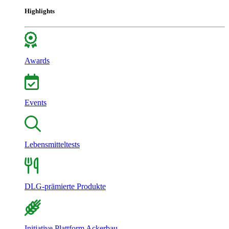
Highlights
Awards
Events
Lebensmitteltests
DLG-prämierte Produkte
Initiative Plattform Ackerbau