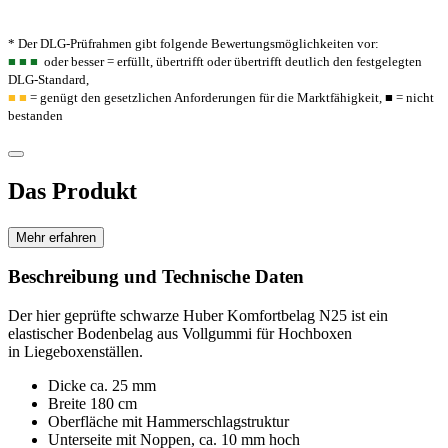
* Der DLG-Prüfrahmen gibt folgende Bewertungsmöglichkeiten vor:
■
■ ■
oder besser = erfüllt, übertrifft oder übertrifft deutlich den festgelegten
DLG-Standard,
■ ■
= genügt den gesetzlichen ­Anforderungen für die Marktfähigkeit,
■
= nicht
bestanden
Das Produkt
Mehr erfahren
Beschreibung und Technische Daten
Der hier geprüfte schwarze Huber Komfortbelag N25 ist ein
elastischer Bodenbelag aus Vollgummi für Hochboxen
in Liegeboxenställen.
Dicke ca. 25 mm
Breite 180 cm
Oberfläche mit Hammerschlagstruktur
Unterseite mit Noppen, ca. 10 mm hoch