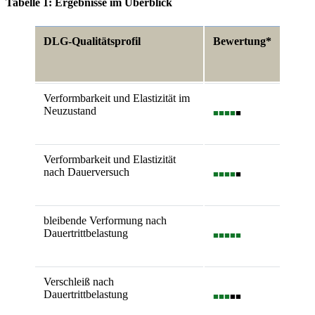
Tabelle 1: Ergebnisse im Überblick
DLG-Qualitätsprofil
Bewertung*
Verformbarkeit und Elastizität im
Neuzustand
■■■■
■
Verformbarkeit und Elastizität
nach Dauerversuch
■■■■
■
bleibende Verformung nach
Dauertrittbelastung
■■■■■
Verschleiß nach
Dauertrittbelastung
■■■
■■