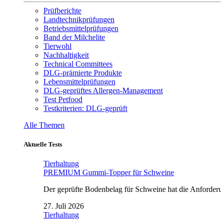
Prüfberichte
Landtechnikprüfungen
Betriebsmittelprüfungen
Band der Milchelite
Tierwohl
Nachhaltigkeit
Technical Committees
DLG-prämierte Produkte
Lebensmittelprüfungen
DLG-geprüftes Allergen-Management
Test Petfood
Testkriterien: DLG-geprüft
Alle Themen
Aktuelle Tests
Tierhaltung
PREMIUM Gummi-Topper für Schweine
Der geprüfte Bodenbelag für Schweine hat die Anforderun
27. Juli 2026
Tierhaltung