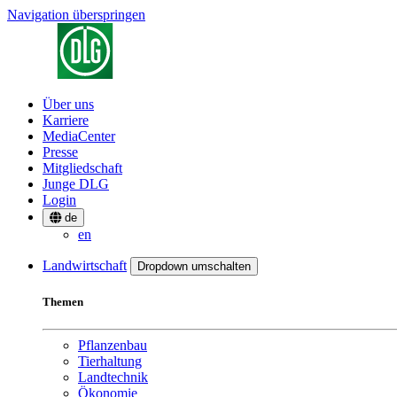
Navigation überspringen
Über uns
Karriere
MediaCenter
Presse
Mitgliedschaft
Junge DLG
Login
de
en
Landwirtschaft
Dropdown umschalten
Themen
Pflanzenbau
Tierhaltung
Landtechnik
Ökonomie