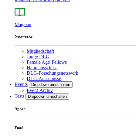
Magazin
Netzwerke
Mitgliedschaft
Junge DLG
Female Agri Fellows
Hauptausschuss
DLG-Forschungsnetzwerk
DLG-Ausschüsse
Events
Dropdown umschalten
Event-Archiv
Tests
Dropdown umschalten
Agrar
Food