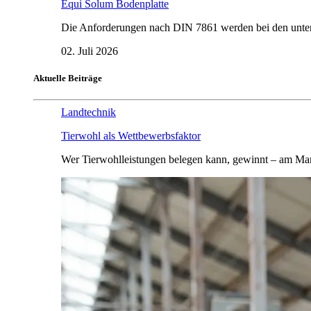
Equi Solum Bodenplatte
Die Anforderungen nach DIN 7861 werden bei den untersu
02. Juli 2026
Aktuelle Beiträge
Landtechnik
Tierwohl als Wettbewerbsfaktor
Wer Tierwohlleistungen belegen kann, gewinnt – am Mar