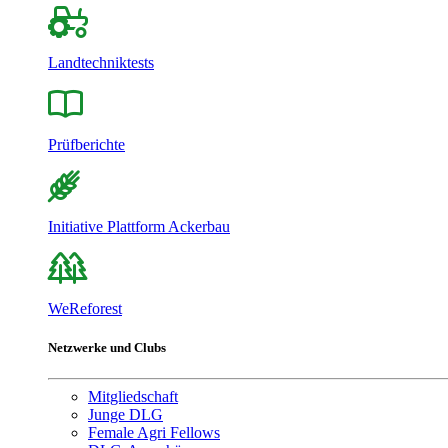
Landtechniktests
Prüfberichte
Initiative Plattform Ackerbau
WeReforest
Netzwerke und Clubs
Mitgliedschaft
Junge DLG
Female Agri Fellows