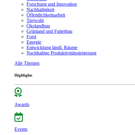
Forschung und Innovation
Nachhaltigkeit
Öffentlichkeitsarbeit
Tierwohl
Ökolandbau
Grünland und Futterbau
Forst
Energie
Entwicklung ländl. Räume
Nachhaltige Produktivitätssteigerung
Alle Themen
Highlights
Awards
Events