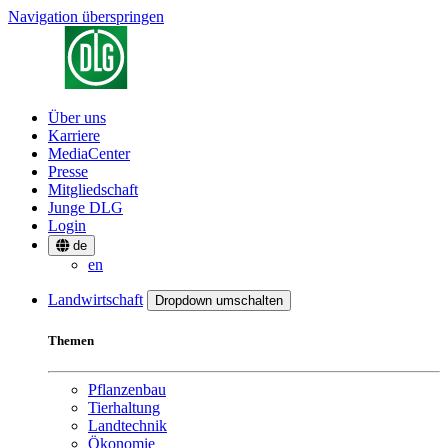
Navigation überspringen
Über uns
Karriere
MediaCenter
Presse
Mitgliedschaft
Junge DLG
Login
de
en
Landwirtschaft
Dropdown umschalten
Themen
Pflanzenbau
Tierhaltung
Landtechnik
Ökonomie