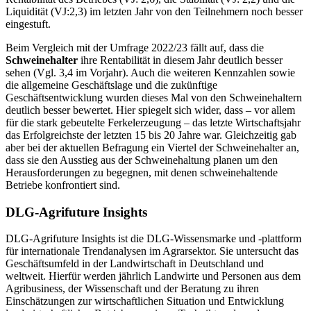
Liquidität (VJ:2,3) im letzten Jahr von den Teilnehmern noch besser
eingestuft.
Beim Vergleich mit der Umfrage 2022/23 fällt auf, dass die
Schweinehalter
ihre Rentabilität in diesem Jahr deutlich besser
sehen (Vgl. 3,4 im Vorjahr). Auch die weiteren Kennzahlen sowie
die allgemeine Geschäftslage und die zukünftige
Geschäftsentwicklung wurden dieses Mal von den Schweinehaltern
deutlich besser bewertet. Hier spiegelt sich wider, dass – vor allem
für die stark gebeutelte Ferkelerzeugung – das letzte Wirtschaftsjahr
das Erfolgreichste der letzten 15 bis 20 Jahre war. Gleichzeitig gab
aber bei der aktuellen Befragung ein Viertel der Schweinehalter an,
dass sie den Ausstieg aus der Schweinehaltung planen um den
Herausforderungen zu begegnen, mit denen schweinehaltende
Betriebe konfrontiert sind.
DLG-Agrifuture Insights
DLG-Agrifuture Insights ist die DLG-Wissensmarke und -plattform
für internationale Trendanalysen im Agrarsektor. Sie untersucht das
Geschäftsumfeld in der Landwirtschaft in Deutschland und
weltweit. Hierfür werden jährlich Landwirte und Personen aus dem
Agribusiness, der Wissenschaft und der Beratung zu ihren
Einschätzungen zur wirtschaftlichen Situation und Entwicklung