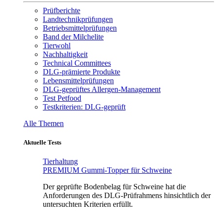
Prüfberichte
Landtechnikprüfungen
Betriebsmittelprüfungen
Band der Milchelite
Tierwohl
Nachhaltigkeit
Technical Committees
DLG-prämierte Produkte
Lebensmittelprüfungen
DLG-geprüftes Allergen-Management
Test Petfood
Testkriterien: DLG-geprüft
Alle Themen
Aktuelle Tests
Tierhaltung
PREMIUM Gummi-Topper für Schweine
Der geprüfte Bodenbelag für Schweine hat die
Anforderungen des DLG-Prüfrahmens hinsichtlich der
untersuchten Kriterien erfüllt.