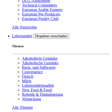
DLG-Ausschüsse
Technical Committees
European Arable Farmers
European Pig Producers
European Poultry Club
Alle Netzwerke
Lebensmittel
Dropdown umschalten
Themen
Alkoholfreie Getränke
Alkoholische Getränke
Back- und Süßwaren
Convenience
Fleisch
Milch
Lebensmittelqualität
New Feed & Food
Robotik & Digitalisierung
Verpackung
Alle Themen