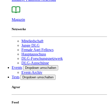
Magazin
Netzwerke
Mitgliedschaft
Junge DLG
Female Agri Fellows
Hauptausschuss
DLG-Forschungsnetzwerk
DLG-Ausschüsse
Events
Dropdown umschalten
Event-Archiv
Tests
Dropdown umschalten
Agrar
Food