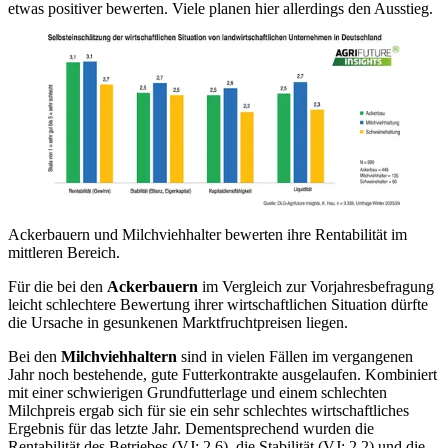
etwas positiver bewerten. Viele planen hier allerdings den Ausstieg.
Ackerbauern und Milchviehhalter bewerten ihre Rentabilität im
mittleren Bereich.
Für die bei den
Ackerbauern
im Vergleich zur Vorjahresbefragung
leicht schlechtere Bewertung ihrer wirtschaftlichen Situation dürfte
die Ursache in gesunkenen Marktfruchtpreisen liegen.
Bei den
Milchviehhaltern
sind in vielen Fällen im vergangenen
Jahr noch bestehende, gute Futterkontrakte ausgelaufen. Kombiniert
mit einer schwierigen Grundfutterlage und einem schlechten
Milchpreis ergab sich für sie ein sehr schlechtes wirtschaftliches
Ergebnis für das letzte Jahr. Dementsprechend wurden die
Rentabilität des Betriebes (VJ: 2,6), die Stabilität (VJ: 2,2) und die