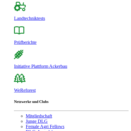
Landtechniktests
Prüfberichte
Initiative Plattform Ackerbau
WeReforest
Netzwerke und Clubs
Mitgliedschaft
Junge DLG
Female Agri Fellows