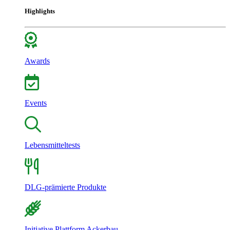
Highlights
Awards
Events
Lebensmitteltests
DLG-prämierte Produkte
Initiative Plattform Ackerbau