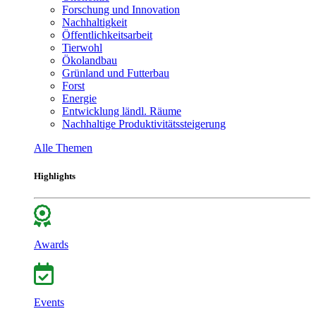
Forschung und Innovation
Nachhaltigkeit
Öffentlichkeitsarbeit
Tierwohl
Ökolandbau
Grünland und Futterbau
Forst
Energie
Entwicklung ländl. Räume
Nachhaltige Produktivitätssteigerung
Alle Themen
Highlights
Awards
Events