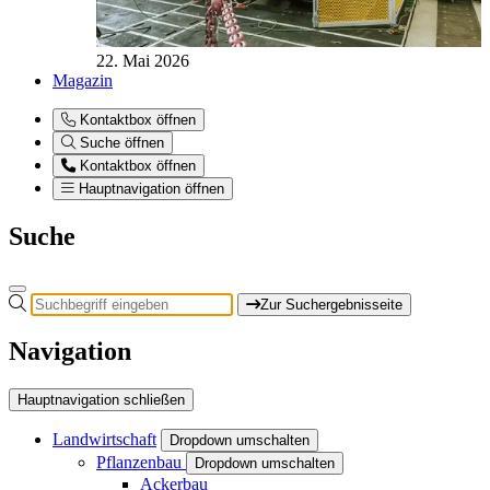
22. Mai 2026
Magazin
Kontaktbox öffnen
Suche öffnen
Kontaktbox öffnen
Hauptnavigation öffnen
Suche
Zur Suchergebnisseite
Navigation
Hauptnavigation schließen
Landwirtschaft
Dropdown umschalten
Pflanzenbau
Dropdown umschalten
Ackerbau