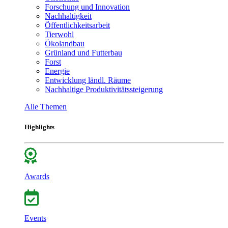
Forschung und Innovation
Nachhaltigkeit
Öffentlichkeitsarbeit
Tierwohl
Ökolandbau
Grünland und Futterbau
Forst
Energie
Entwicklung ländl. Räume
Nachhaltige Produktivitätssteigerung
Alle Themen
Highlights
Awards
Events