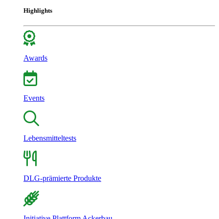
Highlights
Awards
Events
Lebensmitteltests
DLG-prämierte Produkte
Initiative Plattform Ackerbau