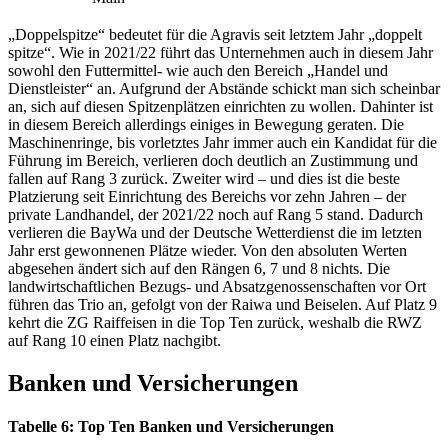
„Doppelspitze“ bedeutet für die Agravis seit letztem Jahr „doppelt
spitze“. Wie in 2021/22 führt das Unternehmen auch in diesem Jahr
sowohl den Futtermittel- wie auch den Bereich „Handel und
Dienstleister“ an. Aufgrund der Abstände schickt man sich scheinbar
an, sich auf diesen Spitzenplätzen einrichten zu wollen. Dahinter ist
in diesem Bereich allerdings einiges in Bewegung geraten. Die
Maschinenringe, bis vorletztes Jahr immer auch ein Kandidat für die
Führung im Bereich, verlieren doch deutlich an Zustimmung und
fallen auf Rang 3 zurück. Zweiter wird – und dies ist die beste
Platzierung seit Einrichtung des Bereichs vor zehn Jahren – der
private Landhandel, der 2021/22 noch auf Rang 5 stand. Dadurch
verlieren die BayWa und der Deutsche Wetterdienst die im letzten
Jahr erst gewonnenen Plätze wieder. Von den absoluten Werten
abgesehen ändert sich auf den Rängen 6, 7 und 8 nichts. Die
landwirtschaftlichen Bezugs- und Absatzgenossenschaften vor Ort
führen das Trio an, gefolgt von der Raiwa und Beiselen. Auf Platz 9
kehrt die ZG Raiffeisen in die Top Ten zurück, weshalb die RWZ
auf Rang 10 einen Platz nachgibt.
Banken und Versicherungen
Tabelle 6: Top Ten Banken und Versicherungen