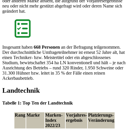
oder anderen Marke absieht, die aufgrund der Vorjahresergebnisse
neu oder nicht mehr gestützt abgefragt wird oder deren Name sich
geändert hat.
Insgesamt haben
668 Personen
an der Befragung teilgenommen.
Der durchschnittliche Umfrageteilnehmer ist erneut 52 Jahre alt, hat
einen Techniker- bzw. Meistertitel oder ein abgeschlossenes
Studium, bewirtschaftet 354 ha LN konventionell und hält – je nach
Ausrichtung des Betriebs – rund 320 Rinder, 1.950 Schweine oder
31.300 Hühner bzw. leitet in 35 % der Fälle einen reinen
Ackerbaubetrieb.
Landtechnik
Tabelle 1: Top Ten der Landtechnik
Rang
Marke
Marken-
Vorjahres-
Platzierungs-
Index
ergebnis
Veränderung
2022/23