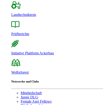
Landtechniktests
Prüfberichte
Initiative Plattform Ackerbau
WeReforest
Netzwerke und Clubs
Mitgliedschaft
Junge DLG
Female Agri Fellows