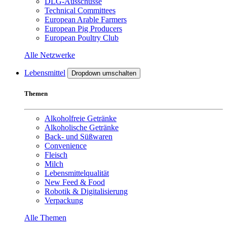
DLG-Ausschüsse
Technical Committees
European Arable Farmers
European Pig Producers
European Poultry Club
Alle Netzwerke
Lebensmittel
Dropdown umschalten
Themen
Alkoholfreie Getränke
Alkoholische Getränke
Back- und Süßwaren
Convenience
Fleisch
Milch
Lebensmittelqualität
New Feed & Food
Robotik & Digitalisierung
Verpackung
Alle Themen