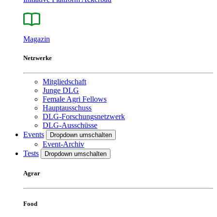
Magazin
Netzwerke
Mitgliedschaft
Junge DLG
Female Agri Fellows
Hauptausschuss
DLG-Forschungsnetzwerk
DLG-Ausschüsse
Events
Dropdown umschalten
Event-Archiv
Tests
Dropdown umschalten
Agrar
Food