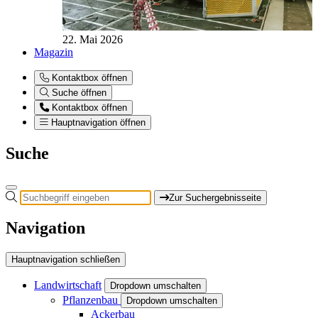
22. Mai 2026
Magazin
Kontaktbox öffnen
Suche öffnen
Kontaktbox öffnen
Hauptnavigation öffnen
Suche
Zur Suchergebnisseite
Navigation
Hauptnavigation schließen
Landwirtschaft
Dropdown umschalten
Pflanzenbau
Dropdown umschalten
Ackerbau