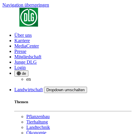
Navigation überspringen
Über uns
Karriere
MediaCenter
Presse
Mitgliedschaft
Junge DLG
Login
de
en
Landwirtschaft
Dropdown umschalten
Themen
Pflanzenbau
Tierhaltung
Landtechnik
Ökonomie