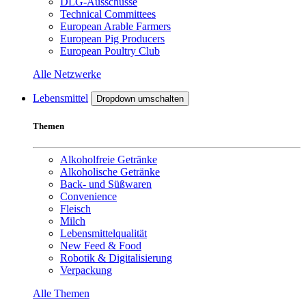
DLG-Ausschüsse
Technical Committees
European Arable Farmers
European Pig Producers
European Poultry Club
Alle Netzwerke
Lebensmittel
Dropdown umschalten
Themen
Alkoholfreie Getränke
Alkoholische Getränke
Back- und Süßwaren
Convenience
Fleisch
Milch
Lebensmittelqualität
New Feed & Food
Robotik & Digitalisierung
Verpackung
Alle Themen