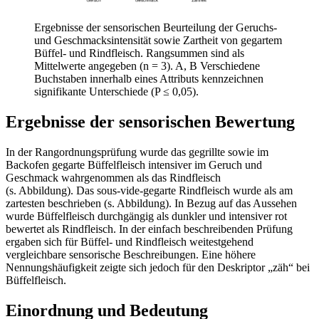
Ergebnisse der sensorischen Beurteilung der Geruchs-
und Geschmacksintensität sowie Zartheit von gegartem
Büffel- und Rindfleisch. Rangsummen sind als
Mittelwerte angegeben (n = 3). A, B Verschiedene
Buchstaben innerhalb eines Attributs kennzeichnen
signifikante Unterschiede (P ≤ 0,05).
Ergebnisse der sensorischen Bewertung
In der Rangordnungsprüfung wurde das gegrillte sowie im
Backofen gegarte Büffelfleisch intensiver im Geruch und
Geschmack wahrgenommen als das Rindfleisch
(s. Abbildung). Das sous-vide-gegarte Rindfleisch wurde als am
zartesten beschrieben (s. Abbildung). In Bezug auf das Aussehen
wurde Büffelfleisch durchgängig als dunkler und intensiver rot
bewertet als Rindfleisch. In der einfach beschreibenden Prüfung
ergaben sich für Büffel- und Rindfleisch weitestgehend
vergleichbare sensorische Beschreibungen. Eine höhere
Nennungshäufigkeit zeigte sich jedoch für den Deskriptor „zäh“ bei
Büffelfleisch.
Einordnung und Bedeutung