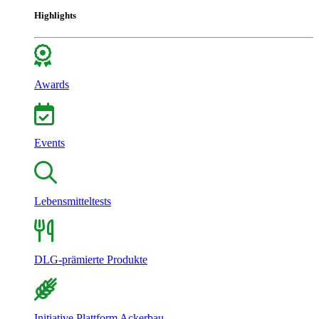
Highlights
Awards
Events
Lebensmitteltests
DLG-prämierte Produkte
Initiative Plattform Ackerbau