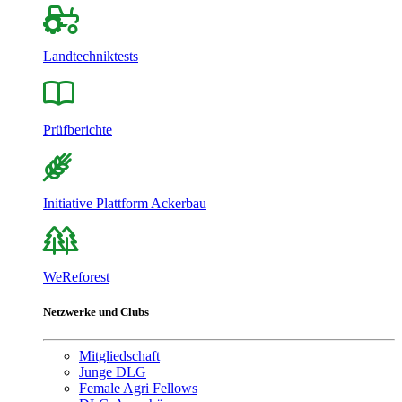
Landtechniktests
Prüfberichte
Initiative Plattform Ackerbau
WeReforest
Netzwerke und Clubs
Mitgliedschaft
Junge DLG
Female Agri Fellows