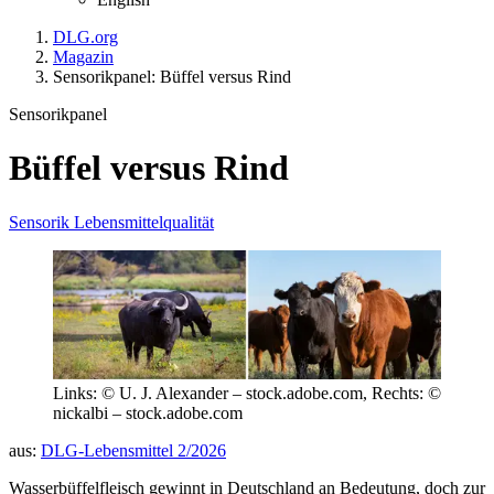
DLG.org
Magazin
Sensorikpanel: Büffel versus Rind
Sensorikpanel
Büffel versus Rind
Sensorik
Lebensmittelqualität
Links: © U. J. Alexander – stock.adobe.com, Rechts: ©
nickalbi – stock.adobe.com
aus:
DLG-Lebensmittel 2/2026
Wasserbüffelfleisch gewinnt in Deutschland an Bedeutung, doch zur