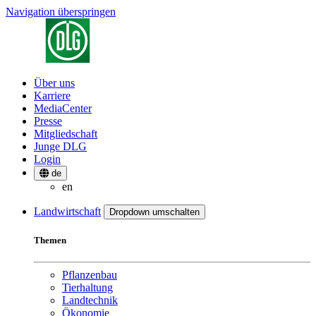
Navigation überspringen
Über uns
Karriere
MediaCenter
Presse
Mitgliedschaft
Junge DLG
Login
de
en
Landwirtschaft
Dropdown umschalten
Themen
Pflanzenbau
Tierhaltung
Landtechnik
Ökonomie