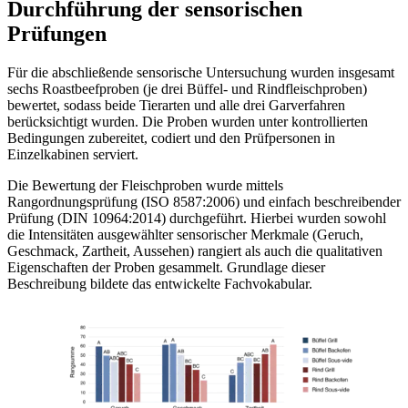
Durchführung der sensorischen
Prüfungen
Für die abschließende sensorische Untersuchung wurden insgesamt
sechs Roastbeefproben (je drei Büffel- und Rindfleischproben)
bewertet, sodass beide Tierarten und alle drei Garverfahren
berücksichtigt wurden. Die Proben wurden unter kontrollierten
Bedingungen zubereitet, codiert und den Prüfpersonen in
Einzelkabinen serviert.
Die Bewertung der Fleischproben wurde mittels
Rangordnungsprüfung (ISO 8587:2006) und einfach beschreibender
Prüfung (DIN 10964:2014) durchgeführt. Hierbei wurden sowohl
die Intensitäten ausgewählter sensorischer Merkmale (Geruch,
Geschmack, Zartheit, Aussehen) rangiert als auch die qualitativen
Eigenschaften der Proben gesammelt. Grundlage dieser
Beschreibung bildete das entwickelte Fachvokabular.