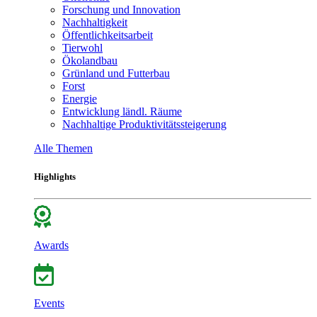
Forschung und Innovation
Nachhaltigkeit
Öffentlichkeitsarbeit
Tierwohl
Ökolandbau
Grünland und Futterbau
Forst
Energie
Entwicklung ländl. Räume
Nachhaltige Produktivitätssteigerung
Alle Themen
Highlights
Awards
Events