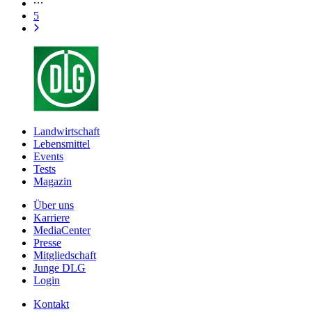
5
Landwirtschaft
Lebensmittel
Events
Tests
Magazin
Über uns
Karriere
MediaCenter
Presse
Mitgliedschaft
Junge DLG
Login
Kontakt