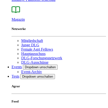
Magazin
Netzwerke
Mitgliedschaft
Junge DLG
Female Agri Fellows
Hauptausschuss
DLG-Forschungsnetzwerk
DLG-Ausschüsse
Events
Dropdown umschalten
Event-Archiv
Tests
Dropdown umschalten
Agrar
Food