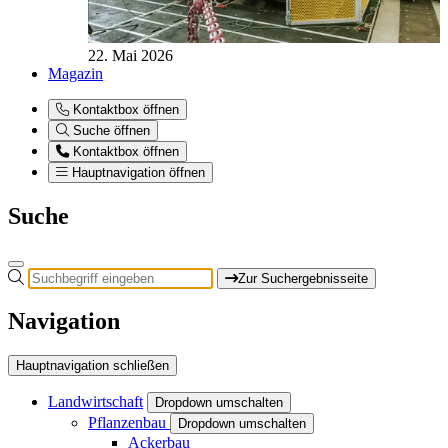
22. Mai 2026
Magazin
Kontaktbox öffnen
Suche öffnen
Kontaktbox öffnen
Hauptnavigation öffnen
Suche
Zur Suchergebnisseite
Navigation
Hauptnavigation schließen
Landwirtschaft
Dropdown umschalten
Pflanzenbau
Dropdown umschalten
Ackerbau