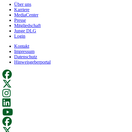
Über uns
Karriere
MediaCenter
Presse
Mitgliedschaft
Junge DLG
Login
Kontakt
Impressum
Datenschutz
Hinweisgeberportal