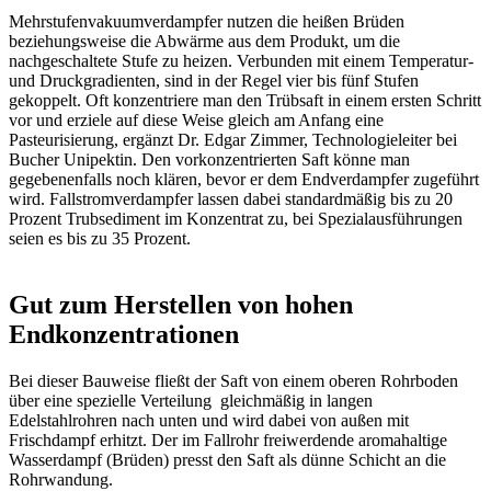
Mehrstufenvakuumverdampfer nutzen die heißen Brüden
beziehungsweise die Abwärme aus dem Produkt, um die
nachgeschaltete Stufe zu heizen. Verbunden mit einem Temperatur-
und Druckgradienten, sind in der Regel vier bis fünf Stufen
gekoppelt. Oft konzen­triere man den Trübsaft in einem ersten Schritt
vor und erziele auf diese Weise gleich am Anfang eine
Pasteurisierung, ergänzt Dr. Edgar Zimmer, Technologieleiter bei
Bucher Unipektin. Den vorkonzentrierten Saft könne man
gegebenenfalls noch klären, bevor er dem Endverdampfer zugeführt
wird. Fallstromverdampfer lassen dabei standardmäßig bis zu 20
Prozent Trubsediment im Konzentrat zu, bei Spezialausführungen
seien es bis zu 35 Prozent.
Gut zum Herstellen von hohen
Endkonzentrationen
Bei dieser Bauweise fließt der Saft von einem oberen Rohrboden
über eine spezielle Verteilung gleichmäßig in langen
Edelstahlrohren nach unten und wird dabei von außen mit
Frischdampf erhitzt. Der im Fallrohr freiwerdende aromahaltige
Wasserdampf (Brüden) presst den Saft als dünne Schicht an die
Rohrwandung.