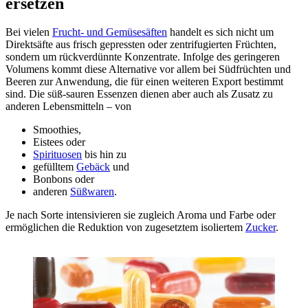
ersetzen
Bei vielen
Frucht- und Gemüsesäften
handelt es sich nicht um
Direktsäfte aus frisch gepressten oder zentrifugierten Früchten,
sondern um rückverdünnte Konzentrate. Infolge des geringeren
Volumens kommt diese Alternative vor allem bei Südfrüchten und
Beeren zur Anwendung, die für einen weiteren Export bestimmt
sind. Die süß-sauren Essenzen dienen aber auch als Zusatz zu
anderen Lebensmitteln – von
Smoothies,
Eistees oder
Spirituosen
bis hin zu
gefülltem
Gebäck
und
Bonbons oder
anderen
Süßwaren
.
Je nach Sorte intensivieren sie zugleich Aroma und Farbe oder
ermöglichen die Reduktion von zugesetztem isoliertem
Zucker
.