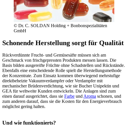
© Dr. C. SOLDAN Holding + Bonbonspezialitäten
GmbH
Schonende Herstellung sorgt für Qualität
Rückverdünnte Frucht- und Gemüsesäfte müssen sich am
Geschmack von frischgepressten Produkten messen lassen. Die
Basis bilden ausgereifte Früchte ohne Schadstellen und Rückstände.
Ebenfalls eine entscheidende Rolle spielt die Herstellungsmethode
der Konzentrate. Zum Einsatz kommen überwiegend mehrstufige
direktbeheizte Vakuumverdampfer oder Verdampfer mit
mechanischer Brüdenverdichtung, wie sie Bucher Unipektin und
GEA für weltweite Kunden entwickeln. Die Anlagen sind zum
einen darauf ausgerichtet, dass sie
Farbe
und
Aroma
schonen, und
zum anderen darauf, dass sie die Kosten für den Energieverbrauch
möglichst gering halten.
Und wie funktionierts?