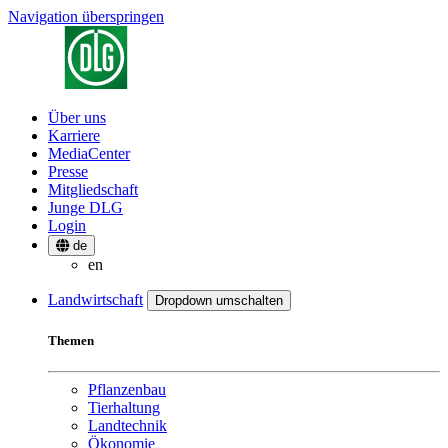
Navigation überspringen
Über uns
Karriere
MediaCenter
Presse
Mitgliedschaft
Junge DLG
Login
de
en
Landwirtschaft
Dropdown umschalten
Themen
Pflanzenbau
Tierhaltung
Landtechnik
Ökonomie