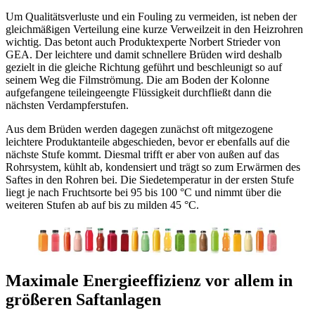
Um Qualitätsverluste und ein Fouling zu vermeiden, ist neben der
gleichmäßigen Verteilung eine kurze Verweilzeit in den Heizrohren
wichtig. Das betont auch Produkt­experte Norbert Strieder von
GEA. Der leichtere und damit schnellere Brüden wird deshalb
gezielt in die gleiche Richtung geführt und beschleunigt so auf
seinem Weg die Filmströmung. Die am Boden der Kolonne
aufgefangene teileingeengte Flüssigkeit durchfließt dann die
nächsten Verdampferstufen.
Aus dem Brüden werden dagegen zunächst oft mitgezogene
leichtere Produktanteile abgeschieden, bevor er ebenfalls auf die
nächste Stufe kommt. Diesmal trifft er aber von außen auf das
Rohrsystem, kühlt ab, kondensiert und trägt so zum Erwärmen des
Saftes in den Rohren bei. Die Siedetemperatur in der ersten Stufe
liegt je nach Fruchtsorte bei 95 bis 100 °C und nimmt über die
weiteren Stufen ab auf bis zu milden 45 °C.
Maximale Energieeffizienz vor allem in
größeren Saftanlagen