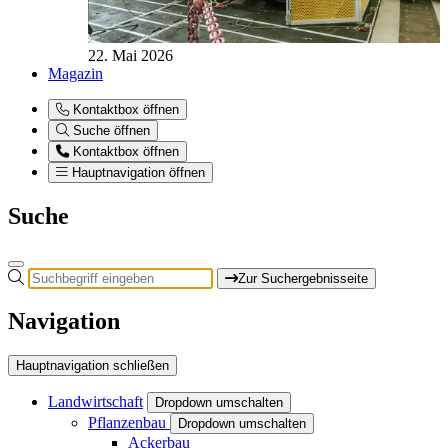
22. Mai 2026
Magazin
Kontaktbox öffnen
Suche öffnen
Kontaktbox öffnen
Hauptnavigation öffnen
Suche
Zur Suchergebnisseite
Navigation
Hauptnavigation schließen
Landwirtschaft
Dropdown umschalten
Pflanzenbau
Dropdown umschalten
Ackerbau