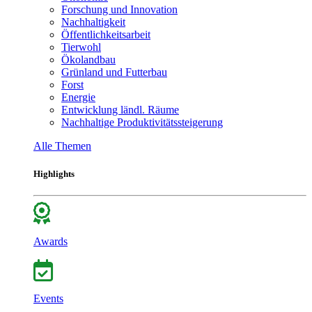
Forschung und Innovation
Nachhaltigkeit
Öffentlichkeitsarbeit
Tierwohl
Ökolandbau
Grünland und Futterbau
Forst
Energie
Entwicklung ländl. Räume
Nachhaltige Produktivitätssteigerung
Alle Themen
Highlights
Awards
Events