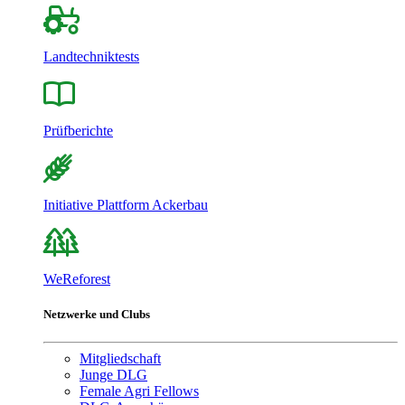
Landtechniktests
Prüfberichte
Initiative Plattform Ackerbau
WeReforest
Netzwerke und Clubs
Mitgliedschaft
Junge DLG
Female Agri Fellows