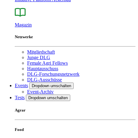
Magazin
Netzwerke
Mitgliedschaft
Junge DLG
Female Agri Fellows
Hauptausschuss
DLG-Forschungsnetzwerk
DLG-Ausschüsse
Events
Dropdown umschalten
Event-Archiv
Tests
Dropdown umschalten
Agrar
Food