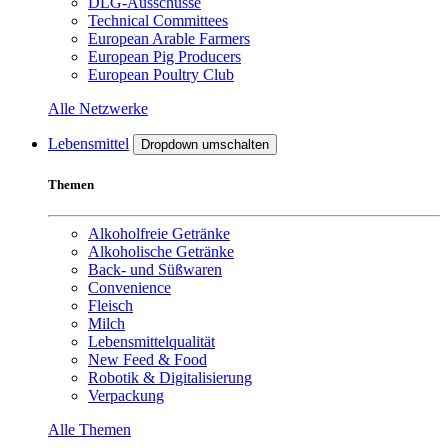
DLG-Ausschüsse
Technical Committees
European Arable Farmers
European Pig Producers
European Poultry Club
Alle Netzwerke
Lebensmittel
Dropdown umschalten
Themen
Alkoholfreie Getränke
Alkoholische Getränke
Back- und Süßwaren
Convenience
Fleisch
Milch
Lebensmittelqualität
New Feed & Food
Robotik & Digitalisierung
Verpackung
Alle Themen