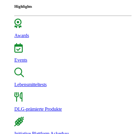
Highlights
Awards
Events
Lebensmitteltests
DLG-prämierte Produkte
Initiative Plattform Ackerbau