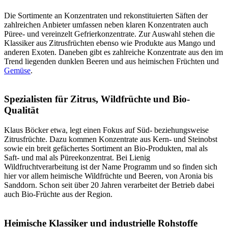
Die Sortimente an Konzentraten und rekonstituierten Säften der
zahlreichen Anbieter umfassen neben klaren Konzentraten auch
Püree- und vereinzelt Gefrierkonzentrate. Zur Auswahl stehen die
Klassiker aus Zitrusfrüchten ebenso wie Produkte aus Mango und
anderen Exoten. Daneben gibt es zahlreiche Konzentrate aus den im
Trend liegenden dunklen Beeren und aus heimischen Früchten und
Gemüse
.
Spezialisten für Zitrus, Wildfrüchte und Bio-
Qualität
Klaus Böcker etwa, legt einen Fokus auf Süd- beziehungsweise
Zitrusfrüchte. Dazu kommen Konzen­trate aus Kern- und Steinobst
sowie ein breit gefächertes Sortiment an Bio-Produkten, mal als
Saft- und mal als Püreekonzentrat. Bei Lienig
Wildfruchtverarbeitung ist der Name Programm und so finden sich
hier vor allem heimische Wildfrüchte und Beeren, von Aronia bis
Sanddorn. Schon seit über 20 Jahren verarbeitet der Betrieb dabei
auch Bio-Früchte aus der Region.
Heimische Klassiker und industrielle Rohstoffe