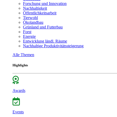
Forschung und Innovation
Nachhaltigkeit
Öffentlichkeitsarbeit
Tierwohl
Ökolandbau
Grünland und Futterbau
Forst
Energie
Entwicklung ländl. Räume
Nachhaltige Produktivitätssteigerung
Alle Themen
Highlights
Awards
Events