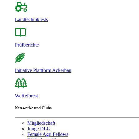
Landtechniktests
Prüfberichte
Initiative Plattform Ackerbau
WeReforest
Netzwerke und Clubs
Mitgliedschaft
Junge DLG
Female Agri Fellows