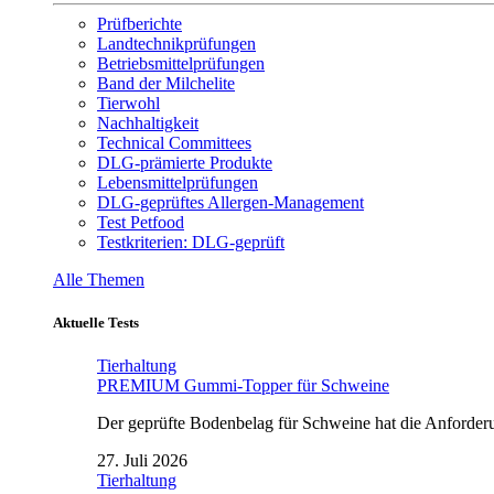
Prüfberichte
Landtechnikprüfungen
Betriebsmittelprüfungen
Band der Milchelite
Tierwohl
Nachhaltigkeit
Technical Committees
DLG-prämierte Produkte
Lebensmittelprüfungen
DLG-geprüftes Allergen-Management
Test Petfood
Testkriterien: DLG-geprüft
Alle Themen
Aktuelle Tests
Tierhaltung
PREMIUM Gummi-Topper für Schweine
Der geprüfte Bodenbelag für Schweine hat die Anforderun
27. Juli 2026
Tierhaltung