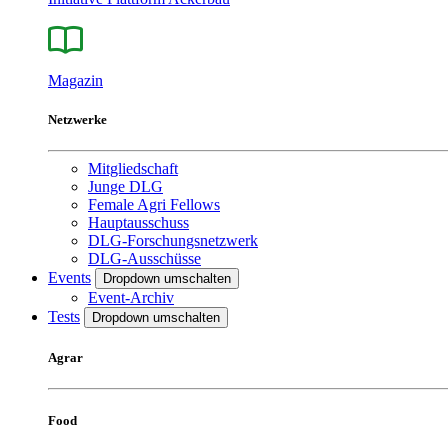
Magazin
Netzwerke
Mitgliedschaft
Junge DLG
Female Agri Fellows
Hauptausschuss
DLG-Forschungsnetzwerk
DLG-Ausschüsse
Events
Dropdown umschalten
Event-Archiv
Tests
Dropdown umschalten
Agrar
Food