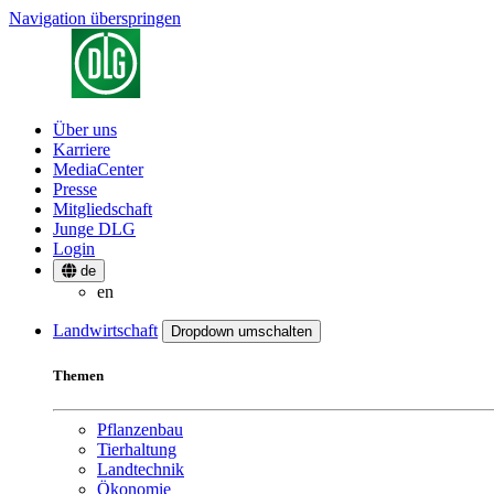
Navigation überspringen
Über uns
Karriere
MediaCenter
Presse
Mitgliedschaft
Junge DLG
Login
de
en
Landwirtschaft
Dropdown umschalten
Themen
Pflanzenbau
Tierhaltung
Landtechnik
Ökonomie