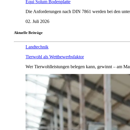
Equi Solum Bodenplatte
Die Anforderungen nach DIN 7861 werden bei den untersu
02. Juli 2026
Aktuelle Beiträge
Landtechnik
Tierwohl als Wettbewerbsfaktor
Wer Tierwohlleistungen belegen kann, gewinnt – am Mar