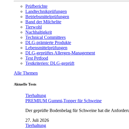
Prüfberichte
Landtechnikprüfungen
Betriebsmittelprüfungen
Band der Milchelite
Tierwohl
Nachhaltigkeit
Technical Committees
DLG-prämierte Produkte
Lebensmittelprüfungen
DLG-geprüftes Allergen-Management
Test Petfood
Testkriterien: DLG-geprüft
Alle Themen
Aktuelle Tests
Tierhaltung
PREMIUM Gummi-Topper für Schweine
Der geprüfte Bodenbelag für Schweine hat die Anforderun
27. Juli 2026
Tierhaltung