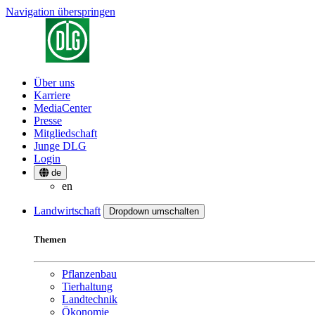
Navigation überspringen
Über uns
Karriere
MediaCenter
Presse
Mitgliedschaft
Junge DLG
Login
de
en
Landwirtschaft
Dropdown umschalten
Themen
Pflanzenbau
Tierhaltung
Landtechnik
Ökonomie