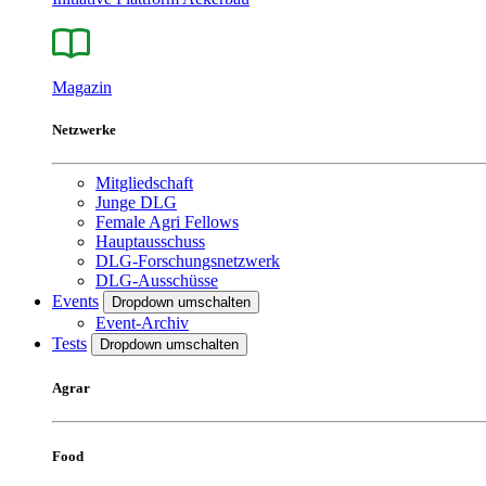
Magazin
Netzwerke
Mitgliedschaft
Junge DLG
Female Agri Fellows
Hauptausschuss
DLG-Forschungsnetzwerk
DLG-Ausschüsse
Events
Dropdown umschalten
Event-Archiv
Tests
Dropdown umschalten
Agrar
Food