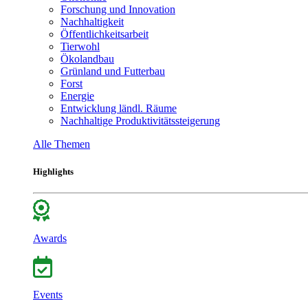
Forschung und Innovation
Nachhaltigkeit
Öffentlichkeitsarbeit
Tierwohl
Ökolandbau
Grünland und Futterbau
Forst
Energie
Entwicklung ländl. Räume
Nachhaltige Produktivitätssteigerung
Alle Themen
Highlights
Awards
Events