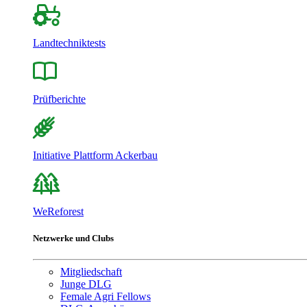
Landtechniktests
Prüfberichte
Initiative Plattform Ackerbau
WeReforest
Netzwerke und Clubs
Mitgliedschaft
Junge DLG
Female Agri Fellows