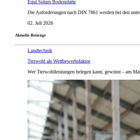
Equi Solum Bodenplatte
Die Anforderungen nach DIN 7861 werden bei den untersu
02. Juli 2026
Aktuelle Beiträge
Landtechnik
Tierwohl als Wettbewerbsfaktor
Wer Tierwohlleistungen belegen kann, gewinnt – am Mar