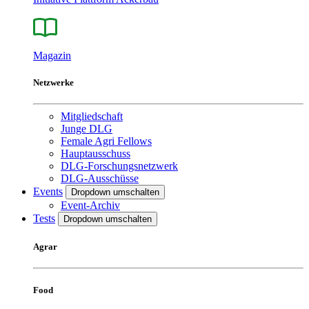
Magazin
Netzwerke
Mitgliedschaft
Junge DLG
Female Agri Fellows
Hauptausschuss
DLG-Forschungsnetzwerk
DLG-Ausschüsse
Events
Dropdown umschalten
Event-Archiv
Tests
Dropdown umschalten
Agrar
Food