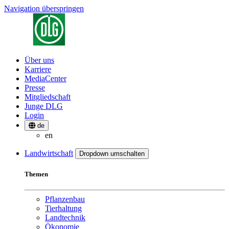
Navigation überspringen
Über uns
Karriere
MediaCenter
Presse
Mitgliedschaft
Junge DLG
Login
de
en
Landwirtschaft
Dropdown umschalten
Themen
Pflanzenbau
Tierhaltung
Landtechnik
Ökonomie