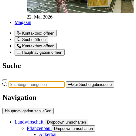
22. Mai 2026
Magazin
Kontaktbox öffnen
Suche öffnen
Kontaktbox öffnen
Hauptnavigation öffnen
Suche
Zur Suchergebnisseite
Navigation
Hauptnavigation schließen
Landwirtschaft
Dropdown umschalten
Pflanzenbau
Dropdown umschalten
Ackerbau