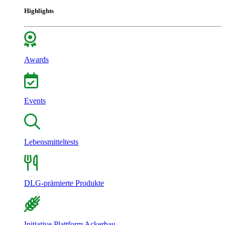
Highlights
Awards
Events
Lebensmitteltests
DLG-prämierte Produkte
Initiative Plattform Ackerbau