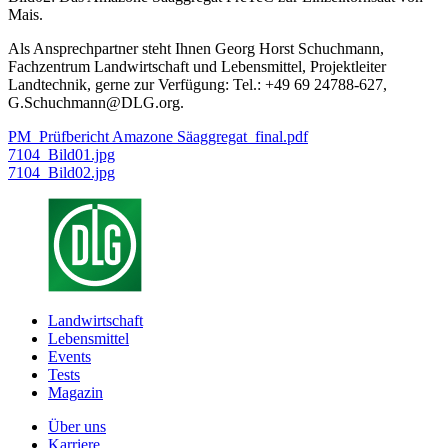
Mais.
Als Ansprechpartner steht Ihnen Georg Horst Schuchmann,
Fachzentrum Landwirtschaft und Lebensmittel, Projektleiter
Landtechnik, gerne zur Verfügung: Tel.: +49 69 24788-627,
G.Schuchmann@DLG.org.
PM_Prüfbericht Amazone Säaggregat_final.pdf
7104_Bild01.jpg
7104_Bild02.jpg
Landwirtschaft
Lebensmittel
Events
Tests
Magazin
Über uns
Karriere