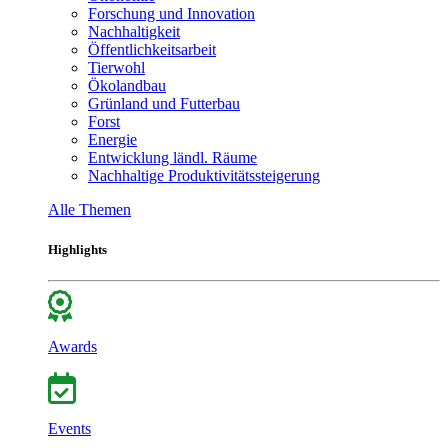
Forschung und Innovation
Nachhaltigkeit
Öffentlichkeitsarbeit
Tierwohl
Ökolandbau
Grünland und Futterbau
Forst
Energie
Entwicklung ländl. Räume
Nachhaltige Produktivitätssteigerung
Alle Themen
Highlights
Awards
Events