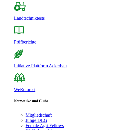
Landtechniktests
Prüfberichte
Initiative Plattform Ackerbau
WeReforest
Netzwerke und Clubs
Mitgliedschaft
Junge DLG
Female Agri Fellows