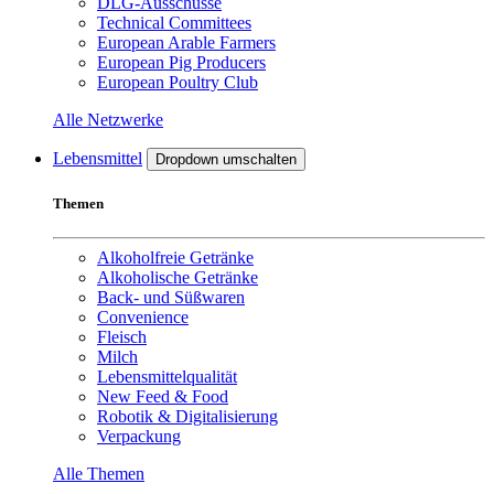
DLG-Ausschüsse
Technical Committees
European Arable Farmers
European Pig Producers
European Poultry Club
Alle Netzwerke
Lebensmittel
Dropdown umschalten
Themen
Alkoholfreie Getränke
Alkoholische Getränke
Back- und Süßwaren
Convenience
Fleisch
Milch
Lebensmittelqualität
New Feed & Food
Robotik & Digitalisierung
Verpackung
Alle Themen