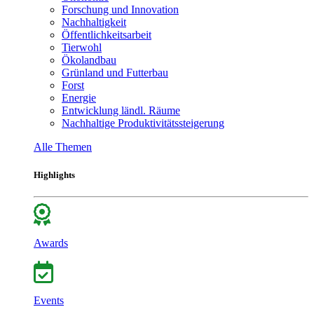
Forschung und Innovation
Nachhaltigkeit
Öffentlichkeitsarbeit
Tierwohl
Ökolandbau
Grünland und Futterbau
Forst
Energie
Entwicklung ländl. Räume
Nachhaltige Produktivitätssteigerung
Alle Themen
Highlights
Awards
Events