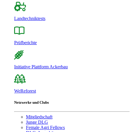
Landtechniktests
Prüfberichte
Initiative Plattform Ackerbau
WeReforest
Netzwerke und Clubs
Mitgliedschaft
Junge DLG
Female Agri Fellows