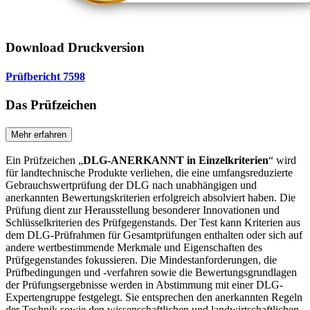
Download Druckversion
Prüfbericht 7598
Das Prüfzeichen
Mehr erfahren
Ein Prüfzeichen „
DLG-ANERKANNT in Einzelkriterien
“ wird
für landtechnische Produkte verliehen, die eine umfangsreduzierte
Gebrauchswertprüfung der DLG nach unabhängigen und
anerkannten Bewertungskriterien erfolgreich absolviert haben. Die
Prüfung dient zur Herausstellung besonderer Innovationen und
Schlüsselkriterien des Prüfgegenstands. Der Test kann Kriterien aus
dem DLG-Prüfrahmen für Gesamtprüfungen enthalten oder sich auf
andere wertbestimmende Merkmale und Eigenschaften des
Prüfgegenstandes fokussieren. Die Mindestanforderungen, die
Prüfbedingungen und -verfahren sowie die Bewertungsgrundlagen
der Prüfungsergebnisse werden in Abstimmung mit einer DLG-
Expertengruppe festgelegt. Sie entsprechen den anerkannten Regeln
der Technik sowie den wissenschaftlichen und landwirtschaftlichen