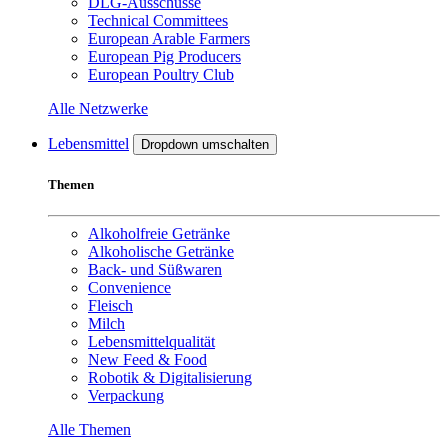
DLG-Ausschüsse
Technical Committees
European Arable Farmers
European Pig Producers
European Poultry Club
Alle Netzwerke
Lebensmittel
Dropdown umschalten
Themen
Alkoholfreie Getränke
Alkoholische Getränke
Back- und Süßwaren
Convenience
Fleisch
Milch
Lebensmittelqualität
New Feed & Food
Robotik & Digitalisierung
Verpackung
Alle Themen