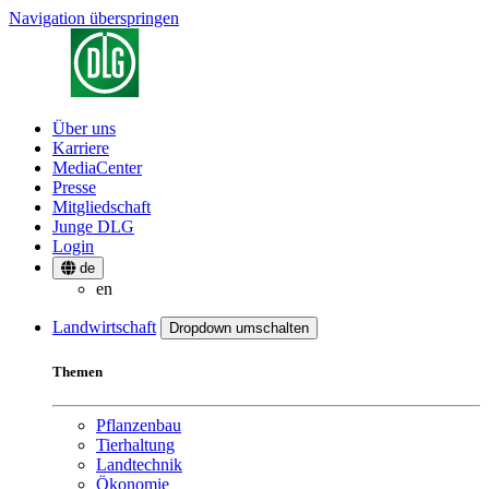
Navigation überspringen
Über uns
Karriere
MediaCenter
Presse
Mitgliedschaft
Junge DLG
Login
de
en
Landwirtschaft
Dropdown umschalten
Themen
Pflanzenbau
Tierhaltung
Landtechnik
Ökonomie