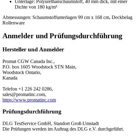
Unterlage: Polyurethanschaumstoff, 40 mm dick, mit einer
Dichte von 180 kg/m³
Abmessungen: Schaumstoffunterlagen 99 cm x 168 cm, Deckbelag
Rollenware
Anmelder und Prüfungsdurchführung
Hersteller und Anmelder
Promat CGW Canada Inc.,
P.O. box 1605 Woodstock STN Main,
Woodstock Ontario,
Kanada
Telefon +1 226 242 0286,
sales@promatinc.com,
https://www.promatinc.com
Prüfungsdurchführung
DLG TestService GmbH, Standort Groß-Umstadt
Die Prüfungen werden im Auftrag des DLG e.V. durchgeführt.