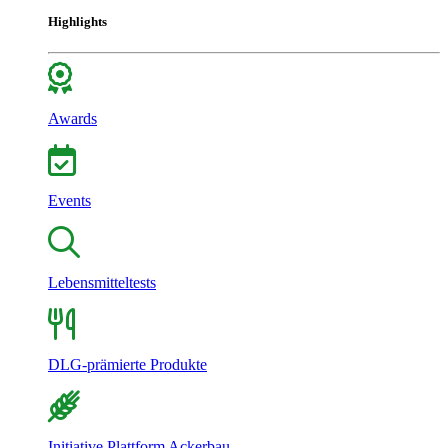
Highlights
Awards
Events
Lebensmitteltests
DLG-prämierte Produkte
Initiative Plattform Ackerbau