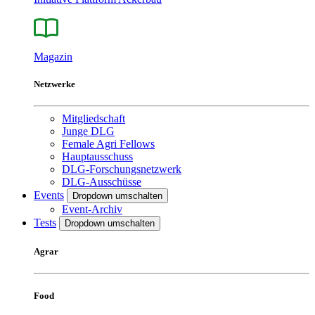
Magazin
Netzwerke
Mitgliedschaft
Junge DLG
Female Agri Fellows
Hauptausschuss
DLG-Forschungsnetzwerk
DLG-Ausschüsse
Events
Dropdown umschalten
Event-Archiv
Tests
Dropdown umschalten
Agrar
Food