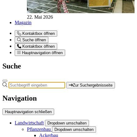
22. Mai 2026
Magazin
Kontaktbox öffnen
Suche öffnen
Kontaktbox öffnen
Hauptnavigation öffnen
Suche
Zur Suchergebnisseite
Navigation
Hauptnavigation schließen
Landwirtschaft
Dropdown umschalten
Pflanzenbau
Dropdown umschalten
Ackerbau