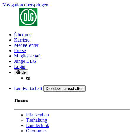
Navigation überspringen
Über uns
Karriere
MediaCenter
Presse
Mitgliedschaft
Junge DLG
Login
de
en
Landwirtschaft
Dropdown umschalten
Themen
Pflanzenbau
Tierhaltung
Landtechnik
Ökonomie