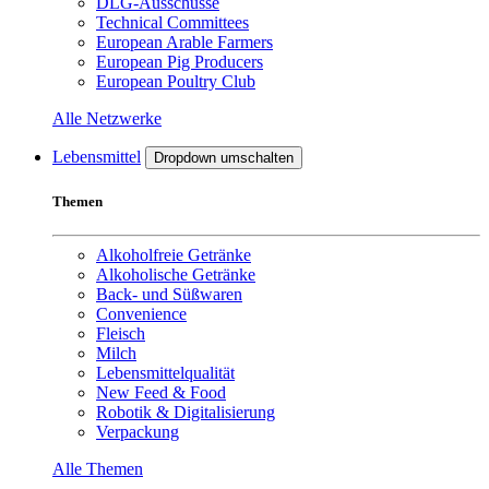
DLG-Ausschüsse
Technical Committees
European Arable Farmers
European Pig Producers
European Poultry Club
Alle Netzwerke
Lebensmittel
Dropdown umschalten
Themen
Alkoholfreie Getränke
Alkoholische Getränke
Back- und Süßwaren
Convenience
Fleisch
Milch
Lebensmittelqualität
New Feed & Food
Robotik & Digitalisierung
Verpackung
Alle Themen