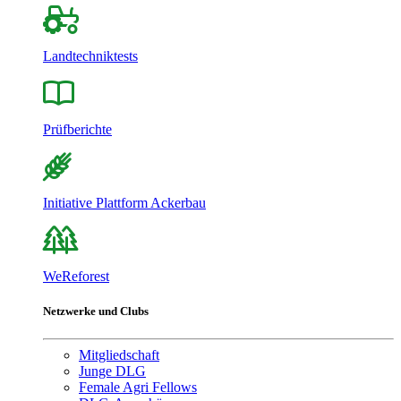
Landtechniktests
Prüfberichte
Initiative Plattform Ackerbau
WeReforest
Netzwerke und Clubs
Mitgliedschaft
Junge DLG
Female Agri Fellows