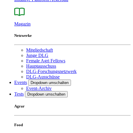
Magazin
Netzwerke
Mitgliedschaft
Junge DLG
Female Agri Fellows
Hauptausschuss
DLG-Forschungsnetzwerk
DLG-Ausschüsse
Events
Dropdown umschalten
Event-Archiv
Tests
Dropdown umschalten
Agrar
Food