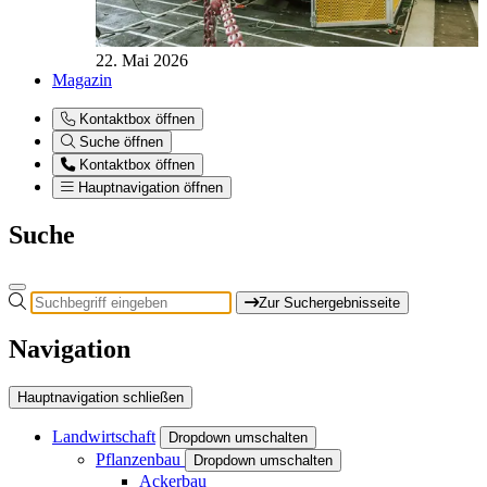
22. Mai 2026
Magazin
Kontaktbox öffnen
Suche öffnen
Kontaktbox öffnen
Hauptnavigation öffnen
Suche
Zur Suchergebnisseite
Navigation
Hauptnavigation schließen
Landwirtschaft
Dropdown umschalten
Pflanzenbau
Dropdown umschalten
Ackerbau