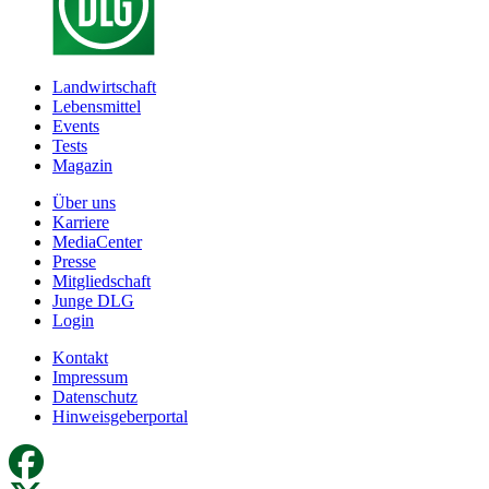
Landwirtschaft
Lebensmittel
Events
Tests
Magazin
Über uns
Karriere
MediaCenter
Presse
Mitgliedschaft
Junge DLG
Login
Kontakt
Impressum
Datenschutz
Hinweisgeberportal