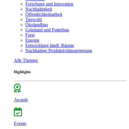
Forschung und Innovation
Nachhaltigkeit
Öffentlichkeitsarbeit
Tierwohl
Ökolandbau
Grünland und Futterbau
Forst
Energie
Entwicklung ländl. Räume
Nachhaltige Produktivitätssteigerung
Alle Themen
Highlights
Awards
Events