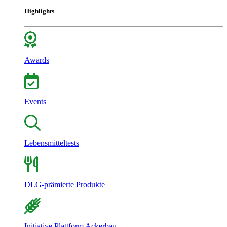
Highlights
Awards
Events
Lebensmitteltests
DLG-prämierte Produkte
Initiative Plattform Ackerbau