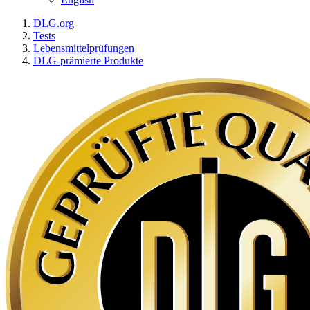
DLG.org
Tests
Lebensmittelprüfungen
DLG-prämierte Produkte