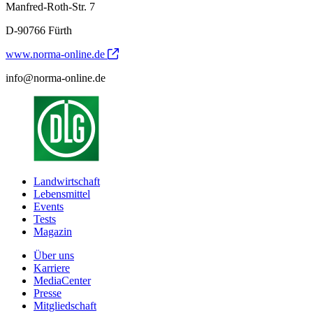
Manfred-Roth-Str. 7
D-90766 Fürth
www.norma-online.de
info@norma-online.de
Landwirtschaft
Lebensmittel
Events
Tests
Magazin
Über uns
Karriere
MediaCenter
Presse
Mitgliedschaft