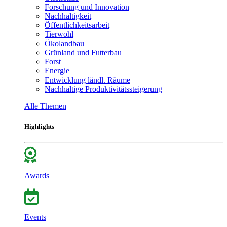
Forschung und Innovation
Nachhaltigkeit
Öffentlichkeitsarbeit
Tierwohl
Ökolandbau
Grünland und Futterbau
Forst
Energie
Entwicklung ländl. Räume
Nachhaltige Produktivitätssteigerung
Alle Themen
Highlights
Awards
Events