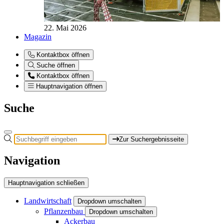
22. Mai 2026
Magazin
Kontaktbox öffnen
Suche öffnen
Kontaktbox öffnen
Hauptnavigation öffnen
Suche
Zur Suchergebnisseite
Navigation
Hauptnavigation schließen
Landwirtschaft
Dropdown umschalten
Pflanzenbau
Dropdown umschalten
Ackerbau