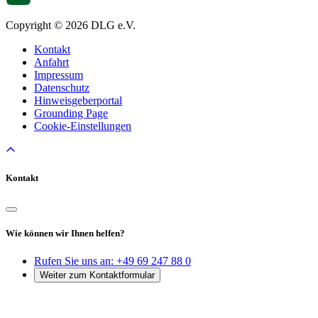
Copyright © 2026 DLG e.V.
Kontakt
Anfahrt
Impressum
Datenschutz
Hinweisgeberportal
Grounding Page
Cookie-Einstellungen
Kontakt
Wie können wir Ihnen helfen?
Rufen Sie uns an:
+49 69 247 88 0