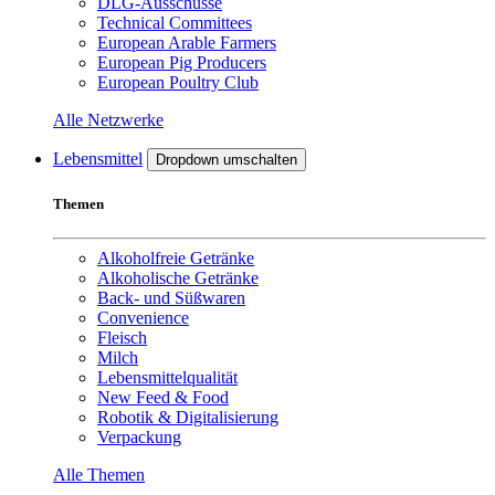
DLG-Ausschüsse
Technical Committees
European Arable Farmers
European Pig Producers
European Poultry Club
Alle Netzwerke
Lebensmittel
Dropdown umschalten
Themen
Alkoholfreie Getränke
Alkoholische Getränke
Back- und Süßwaren
Convenience
Fleisch
Milch
Lebensmittelqualität
New Feed & Food
Robotik & Digitalisierung
Verpackung
Alle Themen