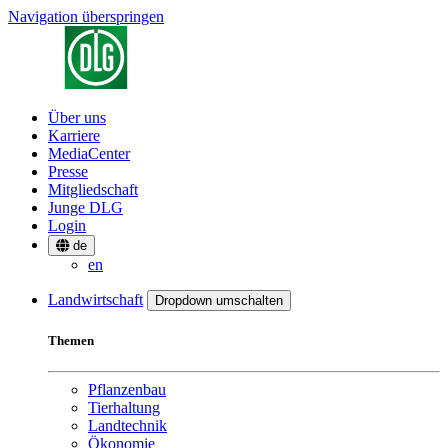
Navigation überspringen
Über uns
Karriere
MediaCenter
Presse
Mitgliedschaft
Junge DLG
Login
de
en
Landwirtschaft
Dropdown umschalten
Themen
Pflanzenbau
Tierhaltung
Landtechnik
Ökonomie