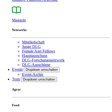
Magazin
Netzwerke
Mitgliedschaft
Junge DLG
Female Agri Fellows
Hauptausschuss
DLG-Forschungsnetzwerk
DLG-Ausschüsse
Events
Dropdown umschalten
Event-Archiv
Tests
Dropdown umschalten
Agrar
Food