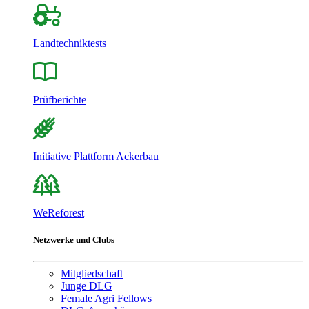
Landtechniktests
Prüfberichte
Initiative Plattform Ackerbau
WeReforest
Netzwerke und Clubs
Mitgliedschaft
Junge DLG
Female Agri Fellows