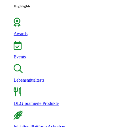
Highlights
Awards
Events
Lebensmitteltests
DLG-prämierte Produkte
Initiative Plattform Ackerbau