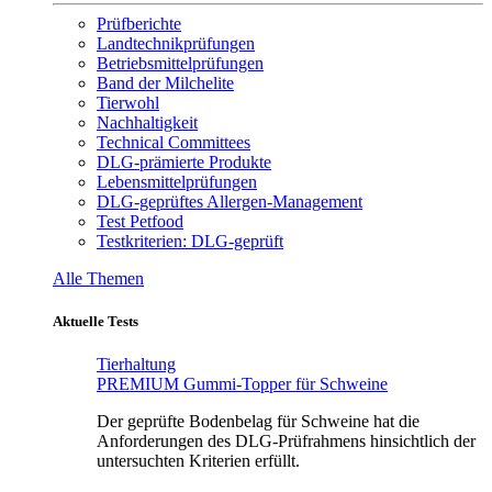
Prüfberichte
Landtechnikprüfungen
Betriebsmittelprüfungen
Band der Milchelite
Tierwohl
Nachhaltigkeit
Technical Committees
DLG-prämierte Produkte
Lebensmittelprüfungen
DLG-geprüftes Allergen-Management
Test Petfood
Testkriterien: DLG-geprüft
Alle Themen
Aktuelle Tests
Tierhaltung
PREMIUM Gummi-Topper für Schweine
Der geprüfte Bodenbelag für Schweine hat die
Anforderungen des DLG-Prüfrahmens hinsichtlich der
untersuchten Kriterien erfüllt.