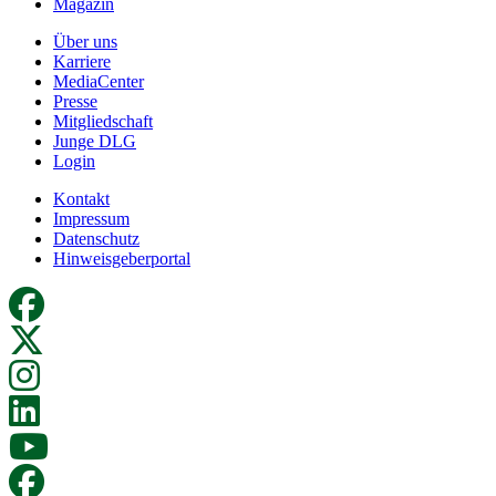
Magazin
Über uns
Karriere
MediaCenter
Presse
Mitgliedschaft
Junge DLG
Login
Kontakt
Impressum
Datenschutz
Hinweisgeberportal