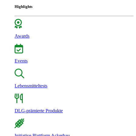
Highlights
Awards
Events
Lebensmitteltests
DLG-prämierte Produkte
Initiative Plattform Ackerbau