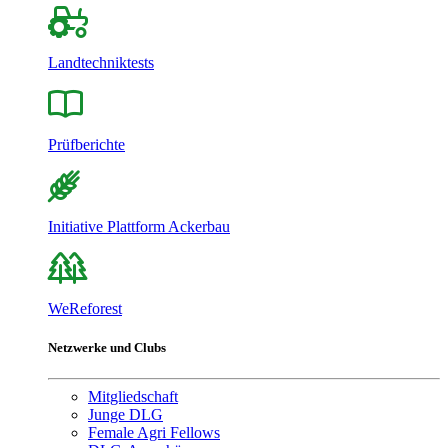
Landtechniktests
Prüfberichte
Initiative Plattform Ackerbau
WeReforest
Netzwerke und Clubs
Mitgliedschaft
Junge DLG
Female Agri Fellows