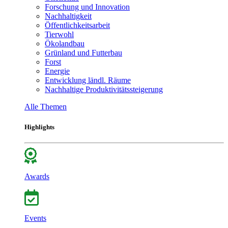
Forschung und Innovation
Nachhaltigkeit
Öffentlichkeitsarbeit
Tierwohl
Ökolandbau
Grünland und Futterbau
Forst
Energie
Entwicklung ländl. Räume
Nachhaltige Produktivitätssteigerung
Alle Themen
Highlights
Awards
Events