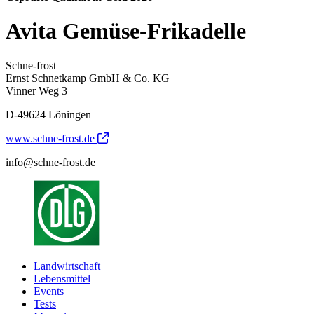
Avita Gemüse-Frikadelle
Schne-frost
Ernst Schnetkamp GmbH & Co. KG
Vinner Weg 3
D-49624 Löningen
www.schne-frost.de
info@schne-frost.de
Landwirtschaft
Lebensmittel
Events
Tests