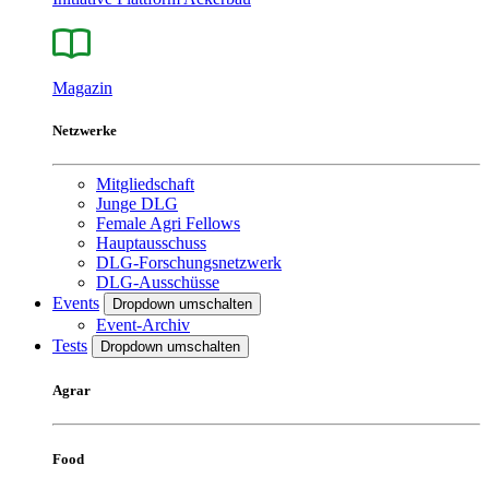
Magazin
Netzwerke
Mitgliedschaft
Junge DLG
Female Agri Fellows
Hauptausschuss
DLG-Forschungsnetzwerk
DLG-Ausschüsse
Events
Dropdown umschalten
Event-Archiv
Tests
Dropdown umschalten
Agrar
Food