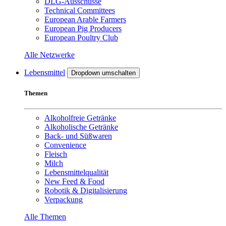
DLG-Ausschüsse
Technical Committees
European Arable Farmers
European Pig Producers
European Poultry Club
Alle Netzwerke
Lebensmittel
Dropdown umschalten
Themen
Alkoholfreie Getränke
Alkoholische Getränke
Back- und Süßwaren
Convenience
Fleisch
Milch
Lebensmittelqualität
New Feed & Food
Robotik & Digitalisierung
Verpackung
Alle Themen