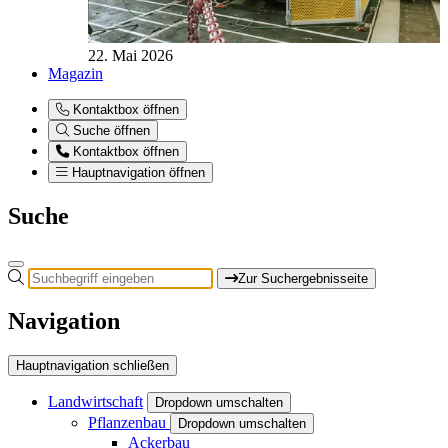
22. Mai 2026
Magazin
Kontaktbox öffnen
Suche öffnen
Kontaktbox öffnen
Hauptnavigation öffnen
Suche
Zur Suchergebnisseite
Navigation
Hauptnavigation schließen
Landwirtschaft
Dropdown umschalten
Pflanzenbau
Dropdown umschalten
Ackerbau