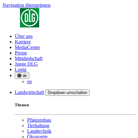
Navigation überspringen
Über uns
Karriere
MediaCenter
Presse
Mitgliedschaft
Junge DLG
Login
de
en
Landwirtschaft
Dropdown umschalten
Themen
Pflanzenbau
Tierhaltung
Landtechnik
Ökonomie