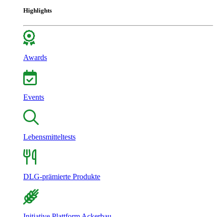
Highlights
Awards
Events
Lebensmitteltests
DLG-prämierte Produkte
Initiative Plattform Ackerbau