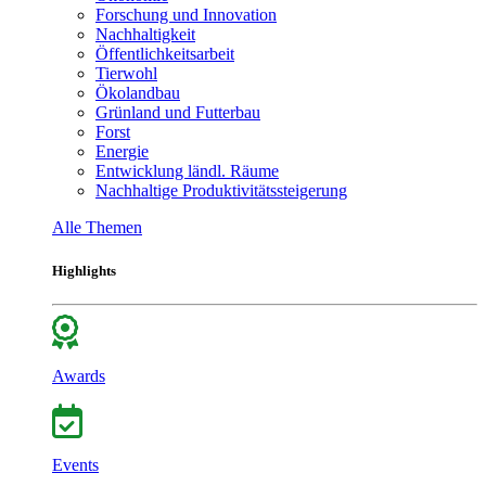
Forschung und Innovation
Nachhaltigkeit
Öffentlichkeitsarbeit
Tierwohl
Ökolandbau
Grünland und Futterbau
Forst
Energie
Entwicklung ländl. Räume
Nachhaltige Produktivitätssteigerung
Alle Themen
Highlights
Awards
Events