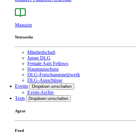
Magazin
Netzwerke
Mitgliedschaft
Junge DLG
Female Agri Fellows
Hauptausschuss
DLG-Forschungsnetzwerk
DLG-Ausschüsse
Events
Dropdown umschalten
Event-Archiv
Tests
Dropdown umschalten
Agrar
Food