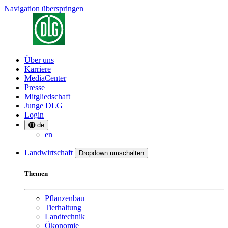
Navigation überspringen
Über uns
Karriere
MediaCenter
Presse
Mitgliedschaft
Junge DLG
Login
de
en
Landwirtschaft
Dropdown umschalten
Themen
Pflanzenbau
Tierhaltung
Landtechnik
Ökonomie