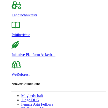
Landtechniktests
Prüfberichte
Initiative Plattform Ackerbau
WeReforest
Netzwerke und Clubs
Mitgliedschaft
Junge DLG
Female Agri Fellows