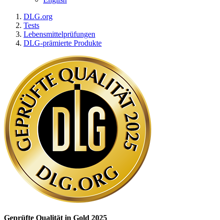
DLG.org
Tests
Lebensmittelprüfungen
DLG-prämierte Produkte
Geprüfte Qualität in Gold 2025