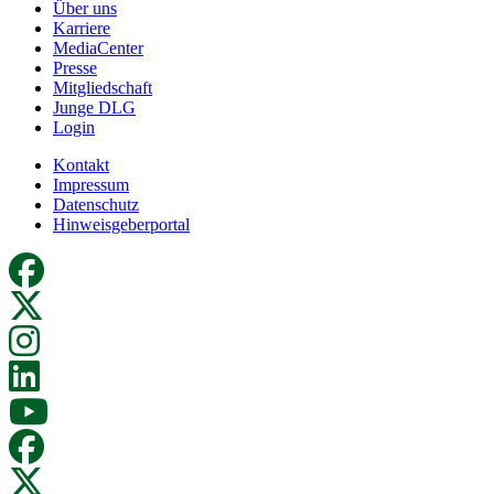
Über uns
Karriere
MediaCenter
Presse
Mitgliedschaft
Junge DLG
Login
Kontakt
Impressum
Datenschutz
Hinweisgeberportal