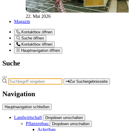
22. Mai 2026
Magazin
Kontaktbox öffnen
Suche öffnen
Kontaktbox öffnen
Hauptnavigation öffnen
Suche
Zur Suchergebnisseite
Navigation
Hauptnavigation schließen
Landwirtschaft
Dropdown umschalten
Pflanzenbau
Dropdown umschalten
Ackerbau