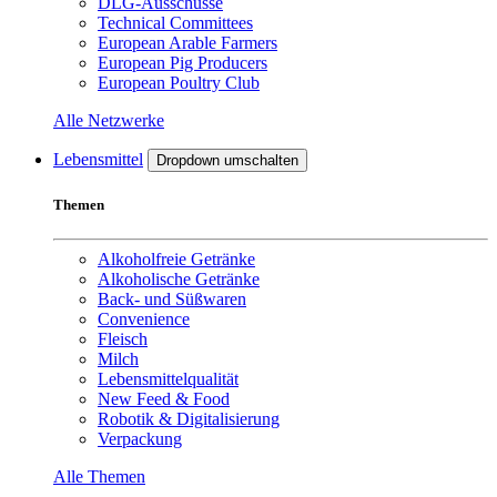
DLG-Ausschüsse
Technical Committees
European Arable Farmers
European Pig Producers
European Poultry Club
Alle Netzwerke
Lebensmittel
Dropdown umschalten
Themen
Alkoholfreie Getränke
Alkoholische Getränke
Back- und Süßwaren
Convenience
Fleisch
Milch
Lebensmittelqualität
New Feed & Food
Robotik & Digitalisierung
Verpackung
Alle Themen