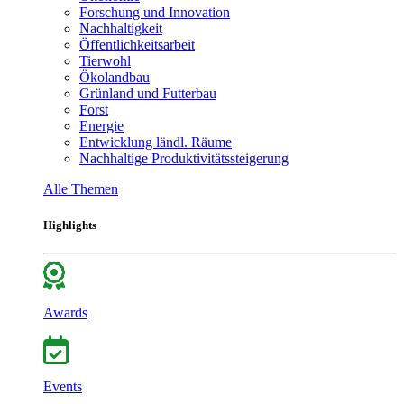
Forschung und Innovation
Nachhaltigkeit
Öffentlichkeitsarbeit
Tierwohl
Ökolandbau
Grünland und Futterbau
Forst
Energie
Entwicklung ländl. Räume
Nachhaltige Produktivitätssteigerung
Alle Themen
Highlights
Awards
Events