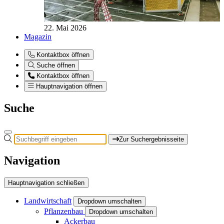
22. Mai 2026
Magazin
Kontaktbox öffnen
Suche öffnen
Kontaktbox öffnen
Hauptnavigation öffnen
Suche
Zur Suchergebnisseite
Navigation
Hauptnavigation schließen
Landwirtschaft
Dropdown umschalten
Pflanzenbau
Dropdown umschalten
Ackerbau