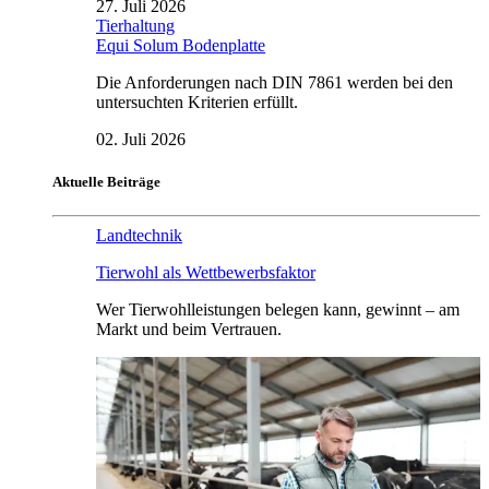
27. Juli 2026
Tierhaltung
Equi Solum Bodenplatte
Die Anforderungen nach DIN 7861 werden bei den
untersuchten Kriterien erfüllt.
02. Juli 2026
Aktuelle Beiträge
Landtechnik
Tierwohl als Wettbewerbsfaktor
Wer Tierwohlleistungen belegen kann, gewinnt – am
Markt und beim Vertrauen.