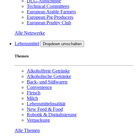
DLG-Ausschüsse
Technical Committees
European Arable Farmers
European Pig Producers
European Poultry Club
Alle Netzwerke
Lebensmittel
Dropdown umschalten
Themen
Alkoholfreie Getränke
Alkoholische Getränke
Back- und Süßwaren
Convenience
Fleisch
Milch
Lebensmittelqualität
New Feed & Food
Robotik & Digitalisierung
Verpackung
Alle Themen