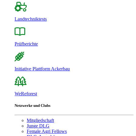
Landtechniktests
Prüfberichte
Initiative Plattform Ackerbau
WeReforest
Netzwerke und Clubs
Mitgliedschaft
Junge DLG
Female Agri Fellows