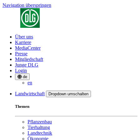
Navigation überspringen
Über uns
Karriere
MediaCenter
Presse
Mitgliedschaft
Junge DLG
Login
de
en
Landwirtschaft
Dropdown umschalten
Themen
Pflanzenbau
Tierhaltung
Landtechnik
Ökonomie