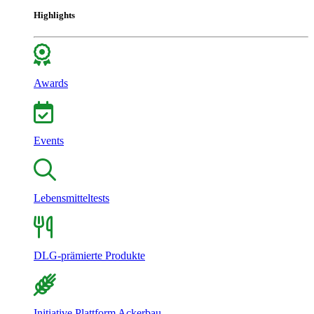
Highlights
Awards
Events
Lebensmitteltests
DLG-prämierte Produkte
Initiative Plattform Ackerbau