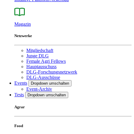
Magazin
Netzwerke
Mitgliedschaft
Junge DLG
Female Agri Fellows
Hauptausschuss
DLG-Forschungsnetzwerk
DLG-Ausschüsse
Events
Dropdown umschalten
Event-Archiv
Tests
Dropdown umschalten
Agrar
Food