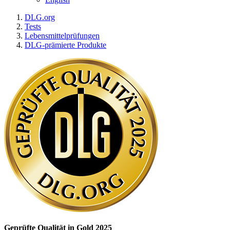
DLG.org
Tests
Lebensmittelprüfungen
DLG-prämierte Produkte
Geprüfte Qualität in Gold 2025