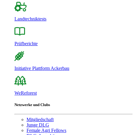
Landtechniktests
Prüfberichte
Initiative Plattform Ackerbau
WeReforest
Netzwerke und Clubs
Mitgliedschaft
Junge DLG
Female Agri Fellows