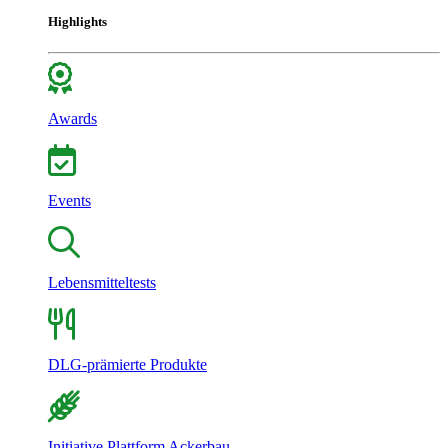
Highlights
Awards
Events
Lebensmitteltests
DLG-prämierte Produkte
Initiative Plattform Ackerbau