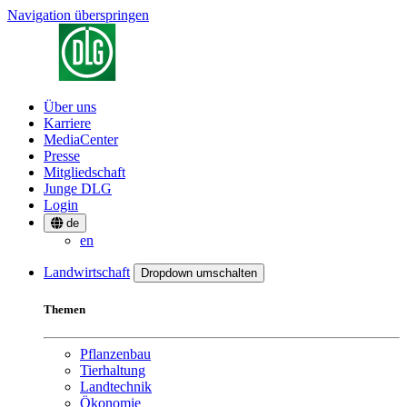
Navigation überspringen
Über uns
Karriere
MediaCenter
Presse
Mitgliedschaft
Junge DLG
Login
de
en
Landwirtschaft
Dropdown umschalten
Themen
Pflanzenbau
Tierhaltung
Landtechnik
Ökonomie