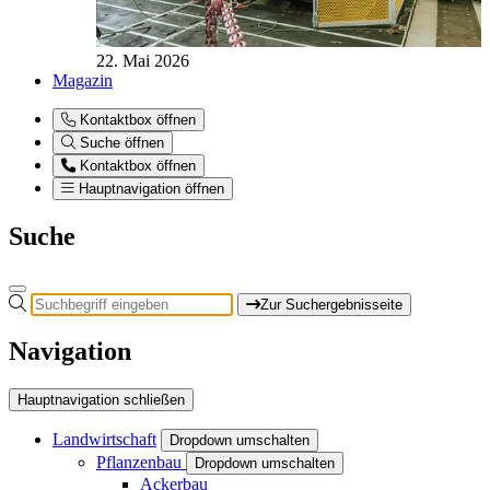
22. Mai 2026
Magazin
Kontaktbox öffnen
Suche öffnen
Kontaktbox öffnen
Hauptnavigation öffnen
Suche
Zur Suchergebnisseite
Navigation
Hauptnavigation schließen
Landwirtschaft
Dropdown umschalten
Pflanzenbau
Dropdown umschalten
Ackerbau