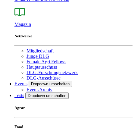
Magazin
Netzwerke
Mitgliedschaft
Junge DLG
Female Agri Fellows
Hauptausschuss
DLG-Forschungsnetzwerk
DLG-Ausschüsse
Events
Dropdown umschalten
Event-Archiv
Tests
Dropdown umschalten
Agrar
Food