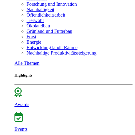
Forschung und Innovation
Nachhaltigkeit
Öffentlichkeitsarbeit
Tierwohl
Ökolandbau
Grünland und Futterbau
Forst
Energie
Entwicklung ländl. Räume
Nachhaltige Produktivitätssteigerung
Alle Themen
Highlights
Awards
Events