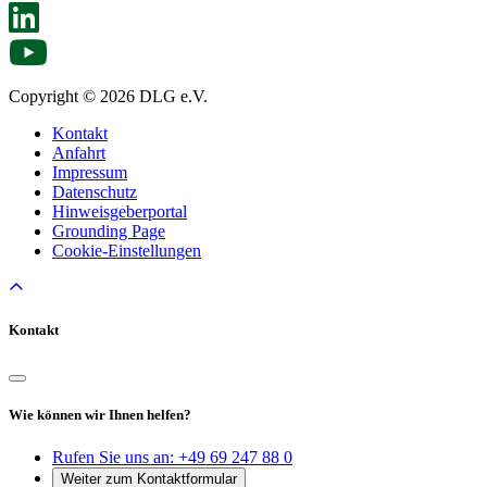
Copyright © 2026 DLG e.V.
Kontakt
Anfahrt
Impressum
Datenschutz
Hinweisgeberportal
Grounding Page
Cookie-Einstellungen
Kontakt
Wie können wir Ihnen helfen?
Rufen Sie uns an:
+49 69 247 88 0