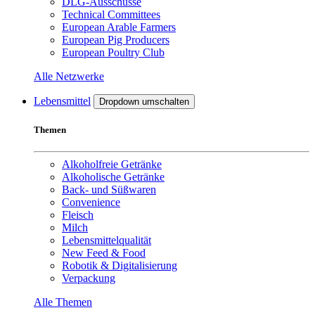
DLG-Ausschüsse
Technical Committees
European Arable Farmers
European Pig Producers
European Poultry Club
Alle Netzwerke
Lebensmittel
Dropdown umschalten
Themen
Alkoholfreie Getränke
Alkoholische Getränke
Back- und Süßwaren
Convenience
Fleisch
Milch
Lebensmittelqualität
New Feed & Food
Robotik & Digitalisierung
Verpackung
Alle Themen