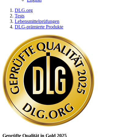
DLG.org
Tests
Lebensmittelprüfungen
DLG-prämierte Produkte
Geprüfte Qualität in Gold 2025