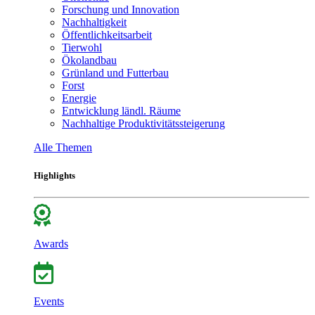
Forschung und Innovation
Nachhaltigkeit
Öffentlichkeitsarbeit
Tierwohl
Ökolandbau
Grünland und Futterbau
Forst
Energie
Entwicklung ländl. Räume
Nachhaltige Produktivitätssteigerung
Alle Themen
Highlights
Awards
Events