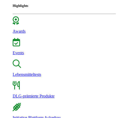
Highlights
Awards
Events
Lebensmitteltests
DLG-prämierte Produkte
Initiative Plattform Ackerbau