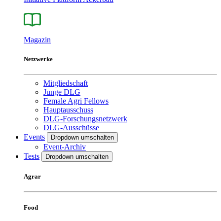
Magazin
Netzwerke
Mitgliedschaft
Junge DLG
Female Agri Fellows
Hauptausschuss
DLG-Forschungsnetzwerk
DLG-Ausschüsse
Events
Dropdown umschalten
Event-Archiv
Tests
Dropdown umschalten
Agrar
Food