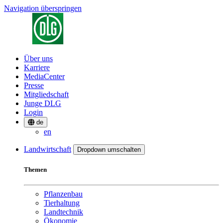
Navigation überspringen
Über uns
Karriere
MediaCenter
Presse
Mitgliedschaft
Junge DLG
Login
de
en
Landwirtschaft
Dropdown umschalten
Themen
Pflanzenbau
Tierhaltung
Landtechnik
Ökonomie