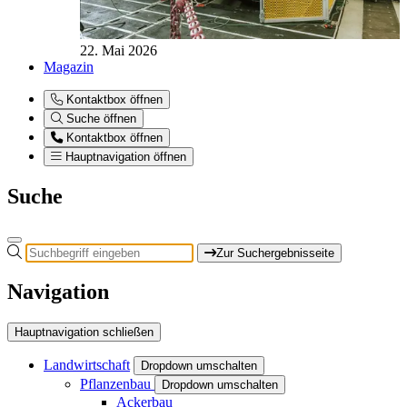
22. Mai 2026
Magazin
Kontaktbox öffnen
Suche öffnen
Kontaktbox öffnen
Hauptnavigation öffnen
Suche
Zur Suchergebnisseite
Navigation
Hauptnavigation schließen
Landwirtschaft
Dropdown umschalten
Pflanzenbau
Dropdown umschalten
Ackerbau