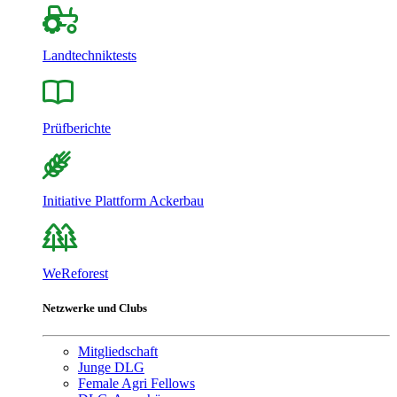
Landtechniktests
Prüfberichte
Initiative Plattform Ackerbau
WeReforest
Netzwerke und Clubs
Mitgliedschaft
Junge DLG
Female Agri Fellows