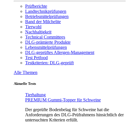
Prüfberichte
Landtechnikprüfungen
Betriebsmittelprüfungen
Band der Milchelite
Tierwohl
Nachhaltigkeit
Technical Committees
DLG-prämierte Produkte
Lebensmittelprüfungen
DLG-geprüftes Allergen-Management
Test Petfood
Testkriterien: DLG-geprüft
Alle Themen
Aktuelle Tests
Tierhaltung
PREMIUM Gummi-Topper für Schweine
Der geprüfte Bodenbelag für Schweine hat die
Anforderungen des DLG-Prüfrahmens hinsichtlich der
untersuchten Kriterien erfüllt.