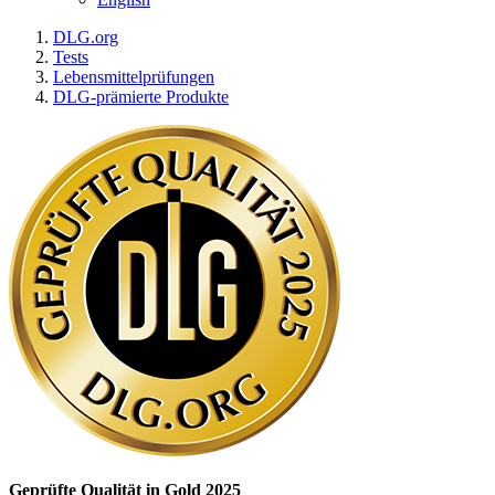
DLG.org
Tests
Lebensmittelprüfungen
DLG-prämierte Produkte
Geprüfte Qualität in Gold 2025