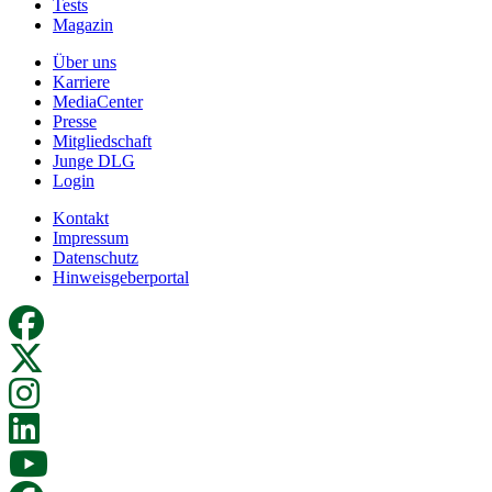
Tests
Magazin
Über uns
Karriere
MediaCenter
Presse
Mitgliedschaft
Junge DLG
Login
Kontakt
Impressum
Datenschutz
Hinweisgeberportal