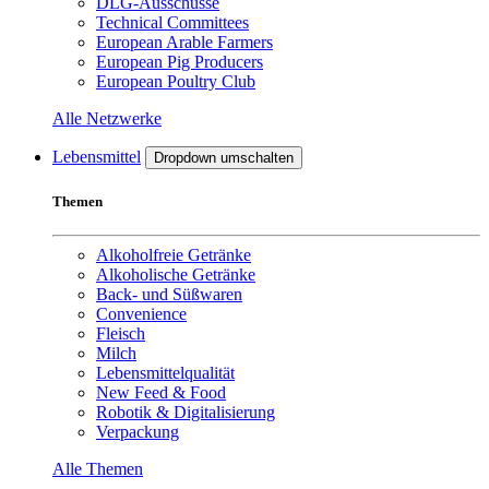
DLG-Ausschüsse
Technical Committees
European Arable Farmers
European Pig Producers
European Poultry Club
Alle Netzwerke
Lebensmittel
Dropdown umschalten
Themen
Alkoholfreie Getränke
Alkoholische Getränke
Back- und Süßwaren
Convenience
Fleisch
Milch
Lebensmittelqualität
New Feed & Food
Robotik & Digitalisierung
Verpackung
Alle Themen