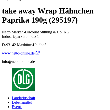
take away Wrap Hähnchen
Paprika 190g (295197)
Netto Marken-Discount Stiftung & Co. KG
Industriepark Ponholz 1
D-93142 Maxhütte-Haidhof
www.netto-online.de
info@netto-online.de
Landwirtschaft
Lebensmittel
Events