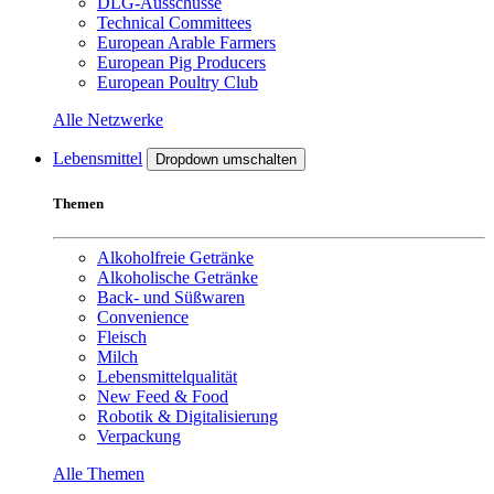
DLG-Ausschüsse
Technical Committees
European Arable Farmers
European Pig Producers
European Poultry Club
Alle Netzwerke
Lebensmittel
Dropdown umschalten
Themen
Alkoholfreie Getränke
Alkoholische Getränke
Back- und Süßwaren
Convenience
Fleisch
Milch
Lebensmittelqualität
New Feed & Food
Robotik & Digitalisierung
Verpackung
Alle Themen