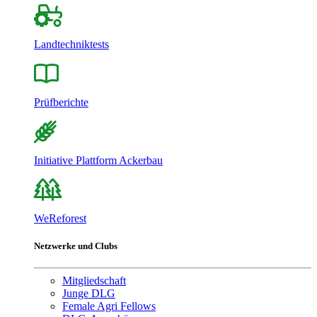
Landtechniktests
Prüfberichte
Initiative Plattform Ackerbau
WeReforest
Netzwerke und Clubs
Mitgliedschaft
Junge DLG
Female Agri Fellows