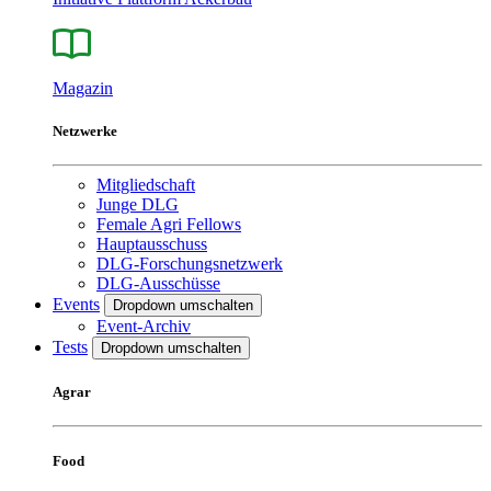
Magazin
Netzwerke
Mitgliedschaft
Junge DLG
Female Agri Fellows
Hauptausschuss
DLG-Forschungsnetzwerk
DLG-Ausschüsse
Events
Dropdown umschalten
Event-Archiv
Tests
Dropdown umschalten
Agrar
Food