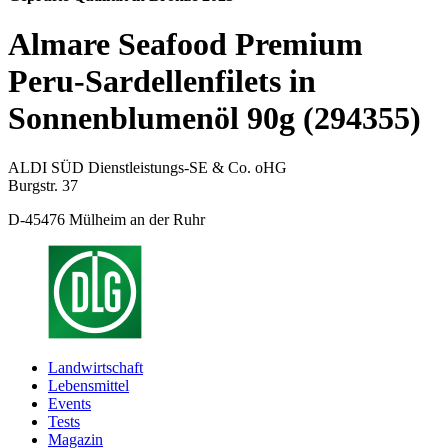
Almare Seafood Premium
Peru-Sardellenfilets in
Sonnenblumenöl 90g (294355)
ALDI SÜD Dienstleistungs-SE & Co. oHG
Burgstr. 37
D-45476 Mülheim an der Ruhr
Landwirtschaft
Lebensmittel
Events
Tests
Magazin