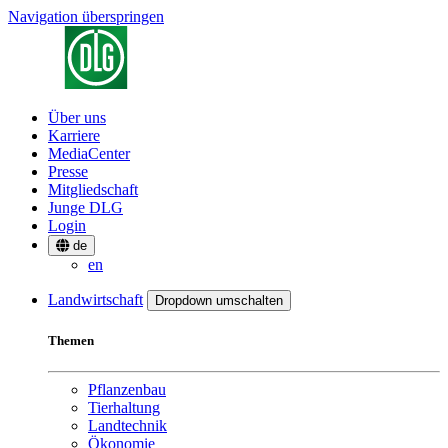
Navigation überspringen
Über uns
Karriere
MediaCenter
Presse
Mitgliedschaft
Junge DLG
Login
de
en
Landwirtschaft
Dropdown umschalten
Themen
Pflanzenbau
Tierhaltung
Landtechnik
Ökonomie