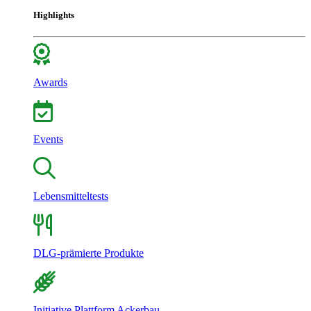
Highlights
Awards
Events
Lebensmitteltests
DLG-prämierte Produkte
Initiative Plattform Ackerbau