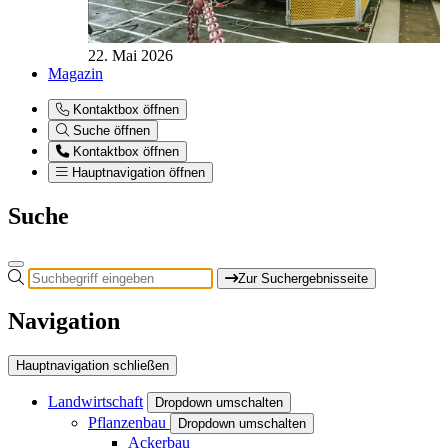
22. Mai 2026
Magazin
Kontaktbox öffnen
Suche öffnen
Kontaktbox öffnen
Hauptnavigation öffnen
Suche
Zur Suchergebnisseite
Navigation
Hauptnavigation schließen
Landwirtschaft
Dropdown umschalten
Pflanzenbau
Dropdown umschalten
Ackerbau