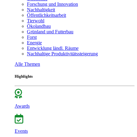
Forschung und Innovation
Nachhaltigkeit
Öffentlichkeitsarbeit
Tierwohl
Ökolandbau
Grünland und Futterbau
Forst
Energie
Entwicklung ländl. Räume
Nachhaltige Produktivitätssteigerung
Alle Themen
Highlights
Awards
Events