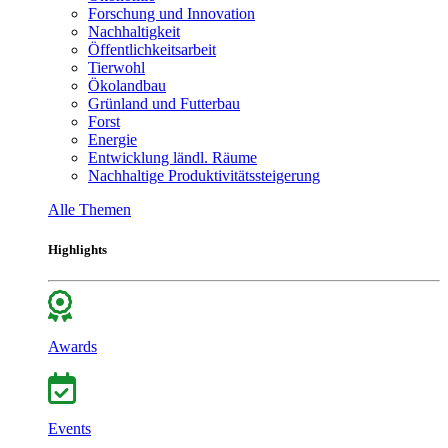
Forschung und Innovation
Nachhaltigkeit
Öffentlichkeitsarbeit
Tierwohl
Ökolandbau
Grünland und Futterbau
Forst
Energie
Entwicklung ländl. Räume
Nachhaltige Produktivitätssteigerung
Alle Themen
Highlights
Awards
Events