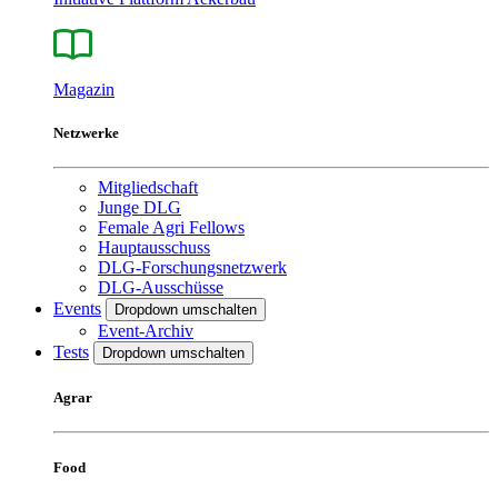
Magazin
Netzwerke
Mitgliedschaft
Junge DLG
Female Agri Fellows
Hauptausschuss
DLG-Forschungsnetzwerk
DLG-Ausschüsse
Events
Dropdown umschalten
Event-Archiv
Tests
Dropdown umschalten
Agrar
Food