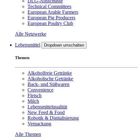
DLG-Ausschüsse
Technical Committees
European Arable Farmers
European Pig Producers
European Poultry Club
Alle Netzwerke
Lebensmittel
Dropdown umschalten
Themen
Alkoholfreie Getränke
Alkoholische Getränke
Back- und Süßwaren
Convenience
Fleisch
Milch
Lebensmittelqualität
New Feed & Food
Robotik & Digitalisierung
Verpackung
Alle Themen