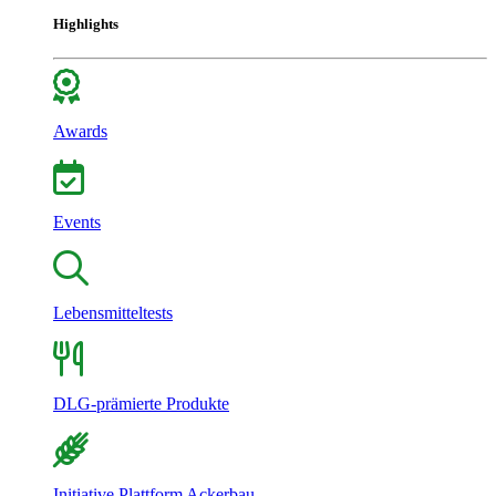
Highlights
Awards
Events
Lebensmitteltests
DLG-prämierte Produkte
Initiative Plattform Ackerbau