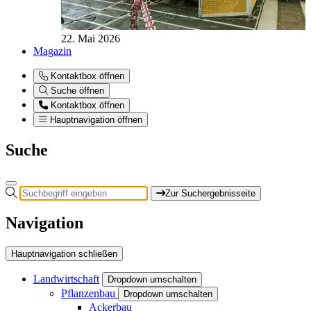
22. Mai 2026
Magazin
Kontaktbox öffnen
Suche öffnen
Kontaktbox öffnen
Hauptnavigation öffnen
Suche
Zur Suchergebnisseite
Navigation
Hauptnavigation schließen
Landwirtschaft
Dropdown umschalten
Pflanzenbau
Dropdown umschalten
Ackerbau