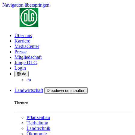
Navigation überspringen
Über uns
Karriere
MediaCenter
Presse
Mitgliedschaft
Junge DLG
Login
de
en
Landwirtschaft
Dropdown umschalten
Themen
Pflanzenbau
Tierhaltung
Landtechnik
Ökonomie