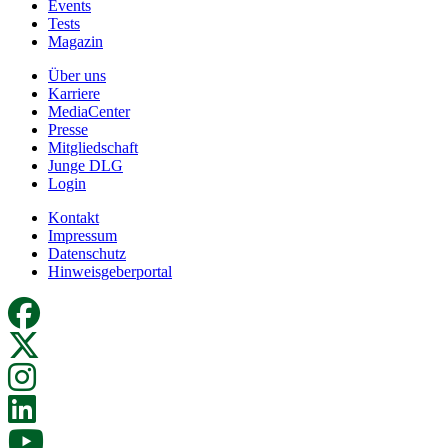
Events
Tests
Magazin
Über uns
Karriere
MediaCenter
Presse
Mitgliedschaft
Junge DLG
Login
Kontakt
Impressum
Datenschutz
Hinweisgeberportal