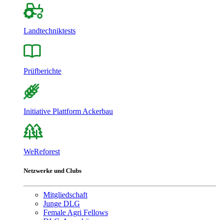
Landtechniktests
Prüfberichte
Initiative Plattform Ackerbau
WeReforest
Netzwerke und Clubs
Mitgliedschaft
Junge DLG
Female Agri Fellows