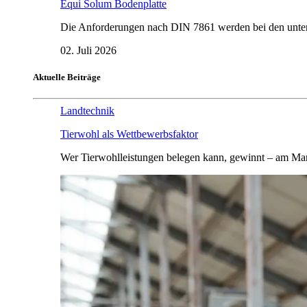
Equi Solum Bodenplatte
Die Anforderungen nach DIN 7861 werden bei den untersu
02. Juli 2026
Aktuelle Beiträge
Landtechnik
Tierwohl als Wettbewerbsfaktor
Wer Tierwohlleistungen belegen kann, gewinnt – am Mar