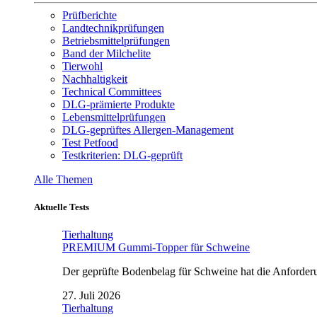
Prüfberichte
Landtechnikprüfungen
Betriebsmittelprüfungen
Band der Milchelite
Tierwohl
Nachhaltigkeit
Technical Committees
DLG-prämierte Produkte
Lebensmittelprüfungen
DLG-geprüftes Allergen-Management
Test Petfood
Testkriterien: DLG-geprüft
Alle Themen
Aktuelle Tests
Tierhaltung
PREMIUM Gummi-Topper für Schweine
Der geprüfte Bodenbelag für Schweine hat die Anforderun
27. Juli 2026
Tierhaltung