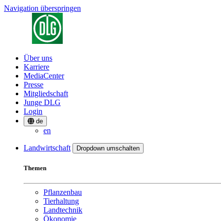
Navigation überspringen
Über uns
Karriere
MediaCenter
Presse
Mitgliedschaft
Junge DLG
Login
de
en
Landwirtschaft
Dropdown umschalten
Themen
Pflanzenbau
Tierhaltung
Landtechnik
Ökonomie