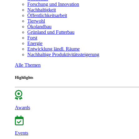
Forschung und Innovation
Nachhaltigkeit
Öffentlichkeitsarbeit
Tierwohl
Ökolandbau
Grünland und Futterbau
Forst
Energie
Entwicklung ländl. Räume
Nachhaltige Produktivitätssteigerung
Alle Themen
Highlights
Awards
Events