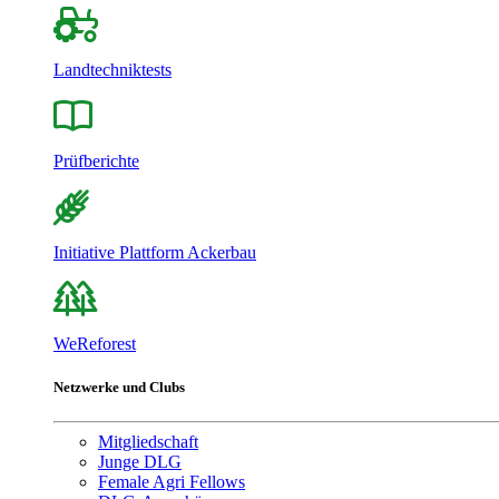
Landtechniktests
Prüfberichte
Initiative Plattform Ackerbau
WeReforest
Netzwerke und Clubs
Mitgliedschaft
Junge DLG
Female Agri Fellows