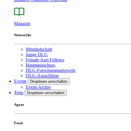
Magazin
Netzwerke
Mitgliedschaft
Junge DLG
Female Agri Fellows
Hauptausschuss
DLG-Forschungsnetzwerk
DLG-Ausschüsse
Events
Dropdown umschalten
Event-Archiv
Tests
Dropdown umschalten
Agrar
Food