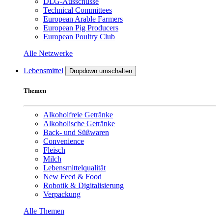
DLG-Ausschüsse
Technical Committees
European Arable Farmers
European Pig Producers
European Poultry Club
Alle Netzwerke
Lebensmittel
Dropdown umschalten
Themen
Alkoholfreie Getränke
Alkoholische Getränke
Back- und Süßwaren
Convenience
Fleisch
Milch
Lebensmittelqualität
New Feed & Food
Robotik & Digitalisierung
Verpackung
Alle Themen