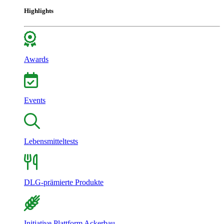
Highlights
Awards
Events
Lebensmitteltests
DLG-prämierte Produkte
Initiative Plattform Ackerbau