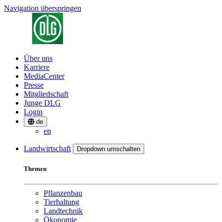
Navigation überspringen
Über uns
Karriere
MediaCenter
Presse
Mitgliedschaft
Junge DLG
Login
de
en
Landwirtschaft
Dropdown umschalten
Themen
Pflanzenbau
Tierhaltung
Landtechnik
Ökonomie