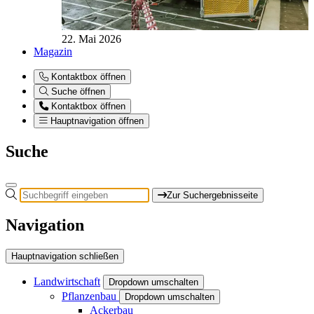
22. Mai 2026
Magazin
Kontaktbox öffnen
Suche öffnen
Kontaktbox öffnen
Hauptnavigation öffnen
Suche
Zur Suchergebnisseite
Navigation
Hauptnavigation schließen
Landwirtschaft
Dropdown umschalten
Pflanzenbau
Dropdown umschalten
Ackerbau