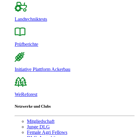
Landtechniktests
Prüfberichte
Initiative Plattform Ackerbau
WeReforest
Netzwerke und Clubs
Mitgliedschaft
Junge DLG
Female Agri Fellows