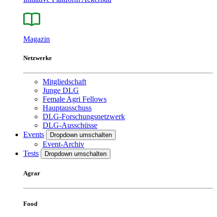
Magazin
Netzwerke
Mitgliedschaft
Junge DLG
Female Agri Fellows
Hauptausschuss
DLG-Forschungsnetzwerk
DLG-Ausschüsse
Events
Dropdown umschalten
Event-Archiv
Tests
Dropdown umschalten
Agrar
Food