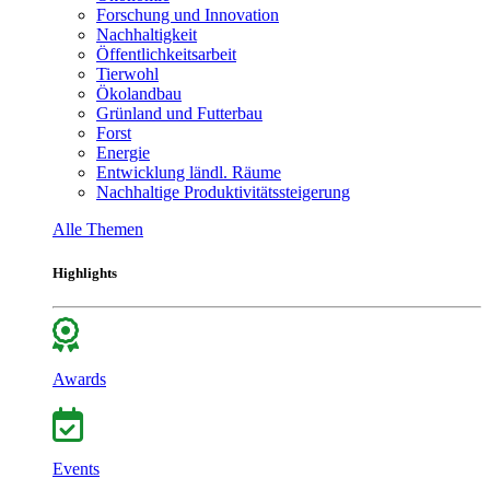
Forschung und Innovation
Nachhaltigkeit
Öffentlichkeitsarbeit
Tierwohl
Ökolandbau
Grünland und Futterbau
Forst
Energie
Entwicklung ländl. Räume
Nachhaltige Produktivitätssteigerung
Alle Themen
Highlights
Awards
Events