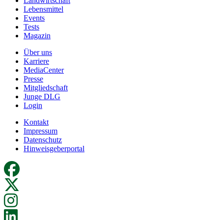
Landwirtschaft
Lebensmittel
Events
Tests
Magazin
Über uns
Karriere
MediaCenter
Presse
Mitgliedschaft
Junge DLG
Login
Kontakt
Impressum
Datenschutz
Hinweisgeberportal