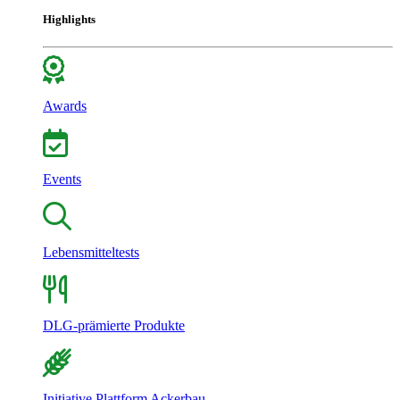
Highlights
Awards
Events
Lebensmitteltests
DLG-prämierte Produkte
Initiative Plattform Ackerbau