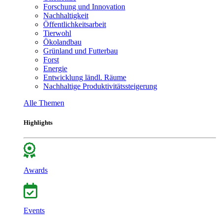
Forschung und Innovation
Nachhaltigkeit
Öffentlichkeitsarbeit
Tierwohl
Ökolandbau
Grünland und Futterbau
Forst
Energie
Entwicklung ländl. Räume
Nachhaltige Produktivitätssteigerung
Alle Themen
Highlights
Awards
Events