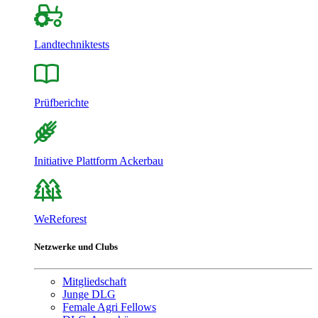
Landtechniktests
Prüfberichte
Initiative Plattform Ackerbau
WeReforest
Netzwerke und Clubs
Mitgliedschaft
Junge DLG
Female Agri Fellows