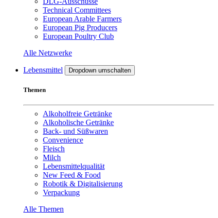
DLG-Ausschüsse
Technical Committees
European Arable Farmers
European Pig Producers
European Poultry Club
Alle Netzwerke
Lebensmittel
Dropdown umschalten
Themen
Alkoholfreie Getränke
Alkoholische Getränke
Back- und Süßwaren
Convenience
Fleisch
Milch
Lebensmittelqualität
New Feed & Food
Robotik & Digitalisierung
Verpackung
Alle Themen