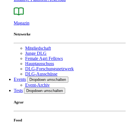
Magazin
Netzwerke
Mitgliedschaft
Junge DLG
Female Agri Fellows
Hauptausschuss
DLG-Forschungsnetzwerk
DLG-Ausschüsse
Events
Dropdown umschalten
Event-Archiv
Tests
Dropdown umschalten
Agrar
Food