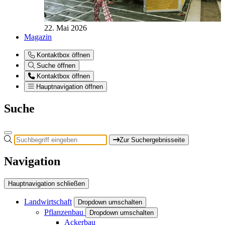
22. Mai 2026
Magazin
Kontaktbox öffnen
Suche öffnen
Kontaktbox öffnen
Hauptnavigation öffnen
Suche
Zur Suchergebnisseite
Navigation
Hauptnavigation schließen
Landwirtschaft
Dropdown umschalten
Pflanzenbau
Dropdown umschalten
Ackerbau