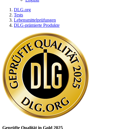
DLG.org
Tests
Lebensmittelprüfungen
DLG-prämierte Produkte
Geprüfte Qualität in Gold 2025