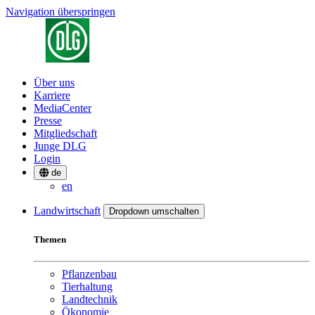
Navigation überspringen
Über uns
Karriere
MediaCenter
Presse
Mitgliedschaft
Junge DLG
Login
de
en
Landwirtschaft
Dropdown umschalten
Themen
Pflanzenbau
Tierhaltung
Landtechnik
Ökonomie