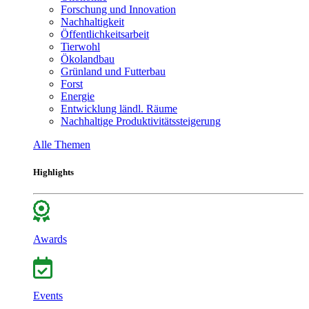
Forschung und Innovation
Nachhaltigkeit
Öffentlichkeitsarbeit
Tierwohl
Ökolandbau
Grünland und Futterbau
Forst
Energie
Entwicklung ländl. Räume
Nachhaltige Produktivitätssteigerung
Alle Themen
Highlights
Awards
Events