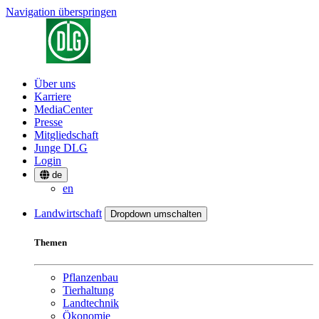
Navigation überspringen
Über uns
Karriere
MediaCenter
Presse
Mitgliedschaft
Junge DLG
Login
de
en
Landwirtschaft
Dropdown umschalten
Themen
Pflanzenbau
Tierhaltung
Landtechnik
Ökonomie