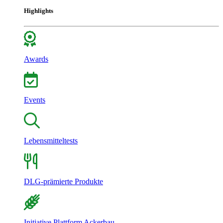
Highlights
Awards
Events
Lebensmitteltests
DLG-prämierte Produkte
Initiative Plattform Ackerbau