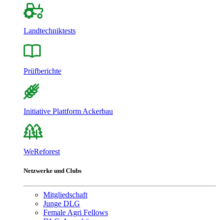
Landtechniktests
Prüfberichte
Initiative Plattform Ackerbau
WeReforest
Netzwerke und Clubs
Mitgliedschaft
Junge DLG
Female Agri Fellows