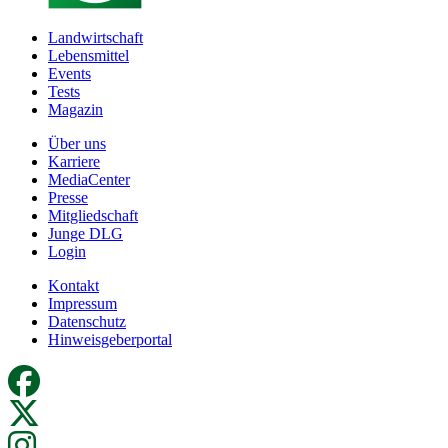
Landwirtschaft
Lebensmittel
Events
Tests
Magazin
Über uns
Karriere
MediaCenter
Presse
Mitgliedschaft
Junge DLG
Login
Kontakt
Impressum
Datenschutz
Hinweisgeberportal