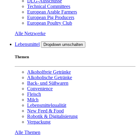
DLG-Ausschüsse
Technical Committees
European Arable Farmers
European Pig Producers
European Poultry Club
Alle Netzwerke
Lebensmittel
Dropdown umschalten
Themen
Alkoholfreie Getränke
Alkoholische Getränke
Back- und Süßwaren
Convenience
Fleisch
Milch
Lebensmittelqualität
New Feed & Food
Robotik & Digitalisierung
Verpackung
Alle Themen