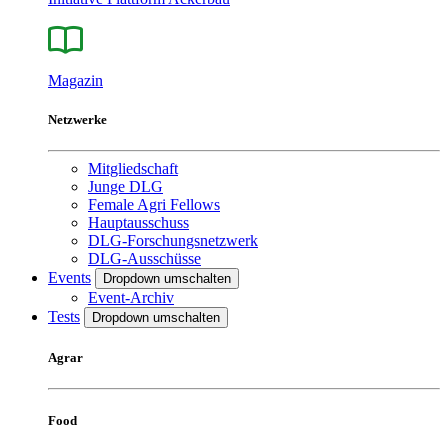
Magazin
Netzwerke
Mitgliedschaft
Junge DLG
Female Agri Fellows
Hauptausschuss
DLG-Forschungsnetzwerk
DLG-Ausschüsse
Events
Dropdown umschalten
Event-Archiv
Tests
Dropdown umschalten
Agrar
Food