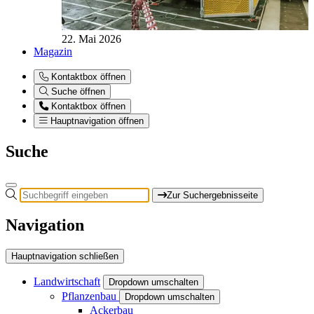
22. Mai 2026
Magazin
Kontaktbox öffnen
Suche öffnen
Kontaktbox öffnen
Hauptnavigation öffnen
Suche
Zur Suchergebnisseite
Navigation
Hauptnavigation schließen
Landwirtschaft
Dropdown umschalten
Pflanzenbau
Dropdown umschalten
Ackerbau