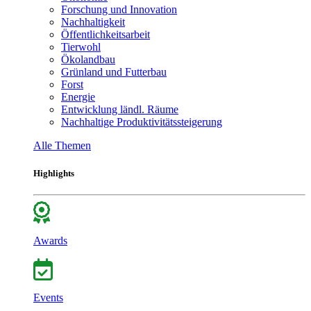
Forschung und Innovation
Nachhaltigkeit
Öffentlichkeitsarbeit
Tierwohl
Ökolandbau
Grünland und Futterbau
Forst
Energie
Entwicklung ländl. Räume
Nachhaltige Produktivitätssteigerung
Alle Themen
Highlights
Awards
Events