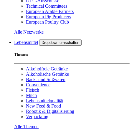
DLG-Ausschüsse
Technical Committees
European Arable Farmers
European Pig Producers
European Poultry Club
Alle Netzwerke
Lebensmittel
Dropdown umschalten
Themen
Alkoholfreie Getränke
Alkoholische Getränke
Back- und Süßwaren
Convenience
Fleisch
Milch
Lebensmittelqualität
New Feed & Food
Robotik & Digitalisierung
Verpackung
Alle Themen