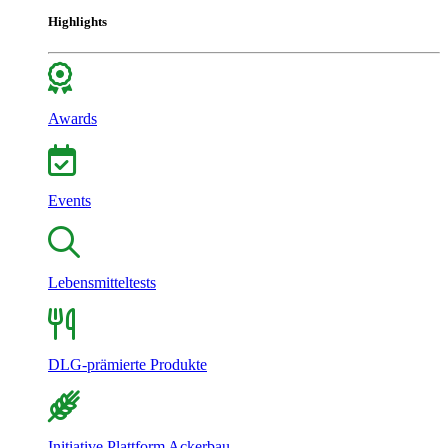
Highlights
Awards
Events
Lebensmitteltests
DLG-prämierte Produkte
Initiative Plattform Ackerbau