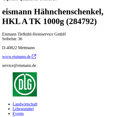
eismann Hähnchenschenkel,
HKL A TK 1000g (284792)
Eismann Tiefkühl-Heimservice GmbH
Seibelstr. 36
D-40822 Mettmann
www.eismann.de
service@eismann.de
Landwirtschaft
Lebensmittel
Events