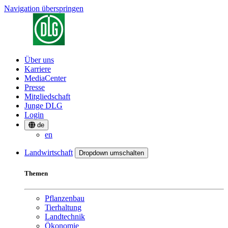
Navigation überspringen
Über uns
Karriere
MediaCenter
Presse
Mitgliedschaft
Junge DLG
Login
de
en
Landwirtschaft
Dropdown umschalten
Themen
Pflanzenbau
Tierhaltung
Landtechnik
Ökonomie