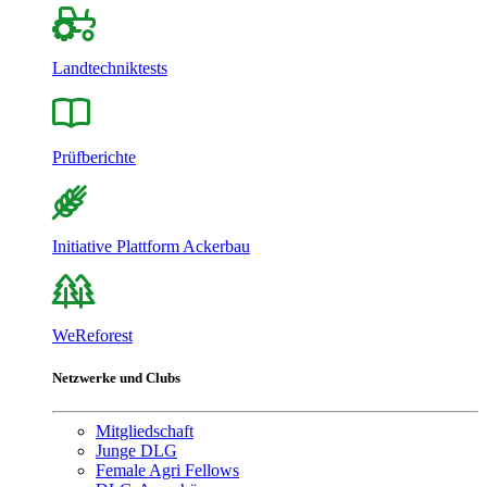
Landtechniktests
Prüfberichte
Initiative Plattform Ackerbau
WeReforest
Netzwerke und Clubs
Mitgliedschaft
Junge DLG
Female Agri Fellows