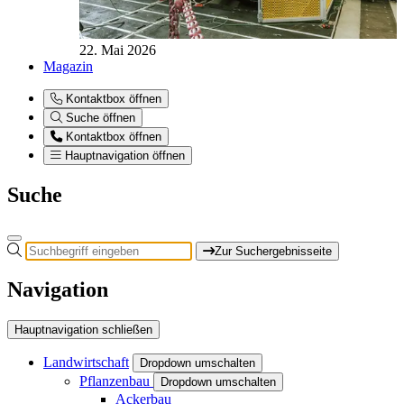
22. Mai 2026
Magazin
Kontaktbox öffnen
Suche öffnen
Kontaktbox öffnen
Hauptnavigation öffnen
Suche
Zur Suchergebnisseite
Navigation
Hauptnavigation schließen
Landwirtschaft
Dropdown umschalten
Pflanzenbau
Dropdown umschalten
Ackerbau