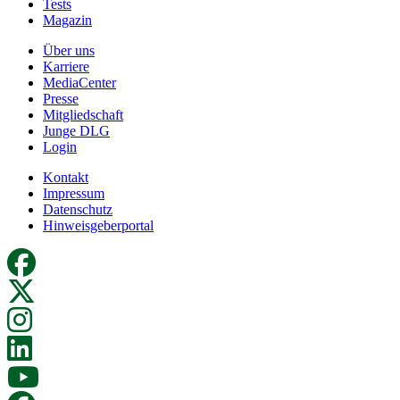
Tests
Magazin
Über uns
Karriere
MediaCenter
Presse
Mitgliedschaft
Junge DLG
Login
Kontakt
Impressum
Datenschutz
Hinweisgeberportal