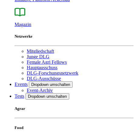
Magazin
Netzwerke
Mitgliedschaft
Junge DLG
Female Agri Fellows
Hauptausschuss
DLG-Forschungsnetzwerk
DLG-Ausschüsse
Events
Dropdown umschalten
Event-Archiv
Tests
Dropdown umschalten
Agrar
Food