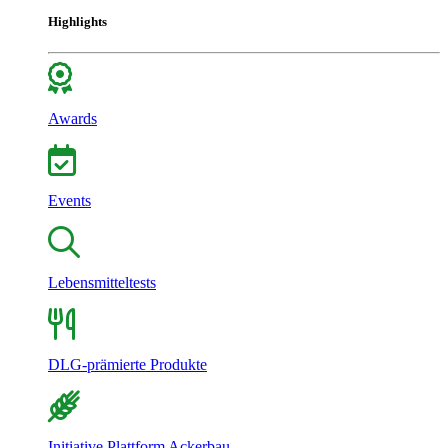
Highlights
Awards
Events
Lebensmitteltests
DLG-prämierte Produkte
Initiative Plattform Ackerbau