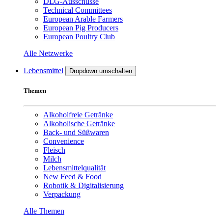
DLG-Ausschüsse
Technical Committees
European Arable Farmers
European Pig Producers
European Poultry Club
Alle Netzwerke
Lebensmittel
Dropdown umschalten
Themen
Alkoholfreie Getränke
Alkoholische Getränke
Back- und Süßwaren
Convenience
Fleisch
Milch
Lebensmittelqualität
New Feed & Food
Robotik & Digitalisierung
Verpackung
Alle Themen