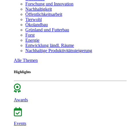
Forschung und Innovation
Nachhaltigkeit
Öffentlichkeitsarbeit
Tierwohl
Ökolandbau
Grünland und Futterbau
Forst
Energie
Entwicklung ländl. Räume
Nachhaltige Produktivitätssteigerung
Alle Themen
Highlights
Awards
Events