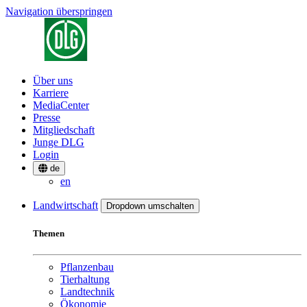
Navigation überspringen
Über uns
Karriere
MediaCenter
Presse
Mitgliedschaft
Junge DLG
Login
de
en
Landwirtschaft
Dropdown umschalten
Themen
Pflanzenbau
Tierhaltung
Landtechnik
Ökonomie