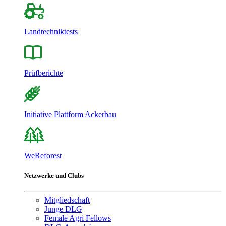
Landtechniktests
Prüfberichte
Initiative Plattform Ackerbau
WeReforest
Netzwerke und Clubs
Mitgliedschaft
Junge DLG
Female Agri Fellows