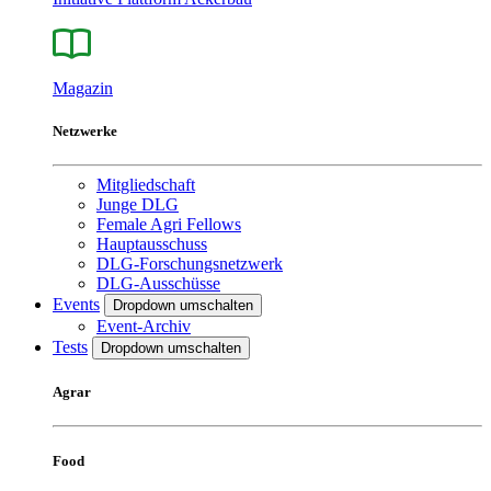
Magazin
Netzwerke
Mitgliedschaft
Junge DLG
Female Agri Fellows
Hauptausschuss
DLG-Forschungsnetzwerk
DLG-Ausschüsse
Events
Dropdown umschalten
Event-Archiv
Tests
Dropdown umschalten
Agrar
Food