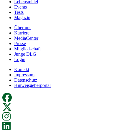
Lebensmittel
Events
Tests
Magazin
Über uns
Karriere
MediaCenter
Presse
Mitgliedschaft
Junge DLG
Login
Kontakt
Impressum
Datenschutz
Hinweisgeberportal