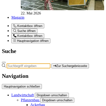
22. Mai 2026
Magazin
Kontaktbox öffnen
Suche öffnen
Kontaktbox öffnen
Hauptnavigation öffnen
Suche
Zur Suchergebnisseite
Navigation
Hauptnavigation schließen
Landwirtschaft
Dropdown umschalten
Pflanzenbau
Dropdown umschalten
Ackerbau