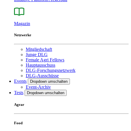
Magazin
Netzwerke
Mitgliedschaft
Junge DLG
Female Agri Fellows
Hauptausschuss
DLG-Forschungsnetzwerk
DLG-Ausschüsse
Events
Dropdown umschalten
Event-Archiv
Tests
Dropdown umschalten
Agrar
Food