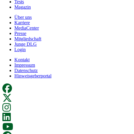
Tests
Magazin
Über uns
Karriere
MediaCenter
Presse
Mitgliedschaft
Junge DLG
Login
Kontakt
Impressum
Datenschutz
Hinweisgeberportal