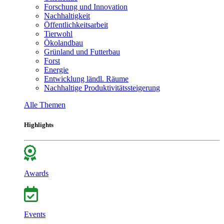
Forschung und Innovation
Nachhaltigkeit
Öffentlichkeitsarbeit
Tierwohl
Ökolandbau
Grünland und Futterbau
Forst
Energie
Entwicklung ländl. Räume
Nachhaltige Produktivitätssteigerung
Alle Themen
Highlights
Awards
Events