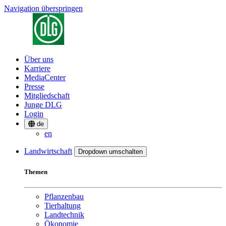
Navigation überspringen
Über uns
Karriere
MediaCenter
Presse
Mitgliedschaft
Junge DLG
Login
de
en
Landwirtschaft
Dropdown umschalten
Themen
Pflanzenbau
Tierhaltung
Landtechnik
Ökonomie