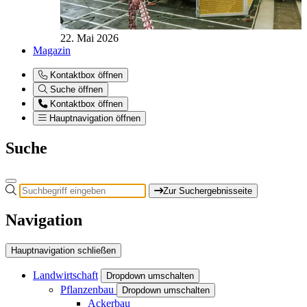
22. Mai 2026
Magazin
Kontaktbox öffnen
Suche öffnen
Kontaktbox öffnen
Hauptnavigation öffnen
Suche
Zur Suchergebnisseite
Navigation
Hauptnavigation schließen
Landwirtschaft
Dropdown umschalten
Pflanzenbau
Dropdown umschalten
Ackerbau