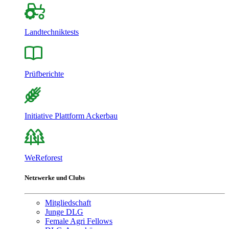
Landtechniktests
Prüfberichte
Initiative Plattform Ackerbau
WeReforest
Netzwerke und Clubs
Mitgliedschaft
Junge DLG
Female Agri Fellows