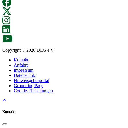
Copyright © 2026 DLG e.V.
Kontakt
Anfahrt
Impressum
Datenschutz
Hinweisgeberportal
Grounding Page
Cookie-Einstellungen
Kontakt