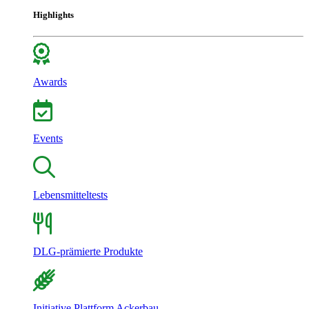
Highlights
Awards
Events
Lebensmitteltests
DLG-prämierte Produkte
Initiative Plattform Ackerbau