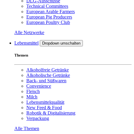
DLG-Ausschüsse
Technical Committees
European Arable Farmers
European Pig Producers
European Poultry Club
Alle Netzwerke
Lebensmittel
Dropdown umschalten
Themen
Alkoholfreie Getränke
Alkoholische Getränke
Back- und Süßwaren
Convenience
Fleisch
Milch
Lebensmittelqualität
New Feed & Food
Robotik & Digitalisierung
Verpackung
Alle Themen