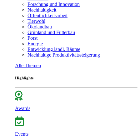
Forschung und Innovation
Nachhaltigkeit
Öffentlichkeitsarbeit
Tierwohl
Ökolandbau
Grünland und Futterbau
Forst
Energie
Entwicklung ländl. Räume
Nachhaltige Produktivitätssteigerung
Alle Themen
Highlights
Awards
Events