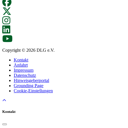
Copyright © 2026 DLG e.V.
Kontakt
Anfahrt
Impressum
Datenschutz
Hinweisgeberportal
Grounding Page
Cookie-Einstellungen
Kontakt