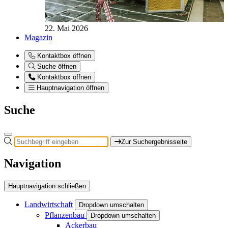
22. Mai 2026
Magazin
Kontaktbox öffnen
Suche öffnen
Kontaktbox öffnen
Hauptnavigation öffnen
Suche
Zur Suchergebnisseite
Navigation
Hauptnavigation schließen
Landwirtschaft
Dropdown umschalten
Pflanzenbau
Dropdown umschalten
Ackerbau