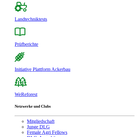
Landtechniktests
Prüfberichte
Initiative Plattform Ackerbau
WeReforest
Netzwerke und Clubs
Mitgliedschaft
Junge DLG
Female Agri Fellows