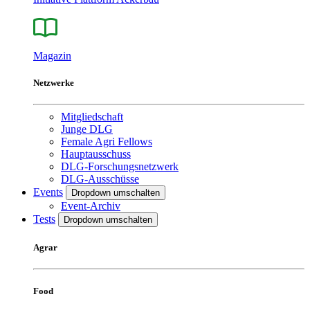
Magazin
Netzwerke
Mitgliedschaft
Junge DLG
Female Agri Fellows
Hauptausschuss
DLG-Forschungsnetzwerk
DLG-Ausschüsse
Events
Dropdown umschalten
Event-Archiv
Tests
Dropdown umschalten
Agrar
Food