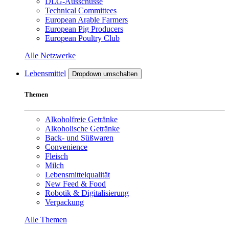
DLG-Ausschüsse
Technical Committees
European Arable Farmers
European Pig Producers
European Poultry Club
Alle Netzwerke
Lebensmittel
Dropdown umschalten
Themen
Alkoholfreie Getränke
Alkoholische Getränke
Back- und Süßwaren
Convenience
Fleisch
Milch
Lebensmittelqualität
New Feed & Food
Robotik & Digitalisierung
Verpackung
Alle Themen