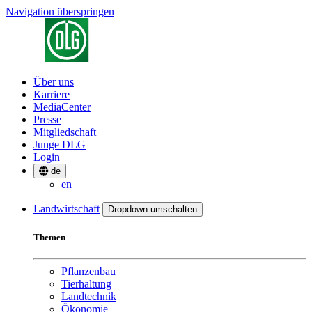
Navigation überspringen
Über uns
Karriere
MediaCenter
Presse
Mitgliedschaft
Junge DLG
Login
de
en
Landwirtschaft
Dropdown umschalten
Themen
Pflanzenbau
Tierhaltung
Landtechnik
Ökonomie