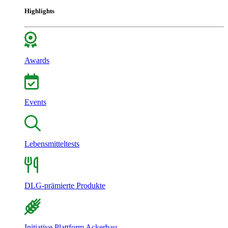
Highlights
Awards
Events
Lebensmitteltests
DLG-prämierte Produkte
Initiative Plattform Ackerbau