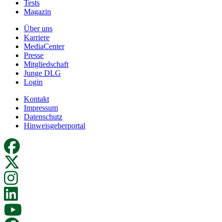
Tests
Magazin
Über uns
Karriere
MediaCenter
Presse
Mitgliedschaft
Junge DLG
Login
Kontakt
Impressum
Datenschutz
Hinweisgeberportal