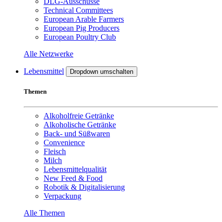
DLG-Ausschüsse
Technical Committees
European Arable Farmers
European Pig Producers
European Poultry Club
Alle Netzwerke
Lebensmittel
Dropdown umschalten
Themen
Alkoholfreie Getränke
Alkoholische Getränke
Back- und Süßwaren
Convenience
Fleisch
Milch
Lebensmittelqualität
New Feed & Food
Robotik & Digitalisierung
Verpackung
Alle Themen