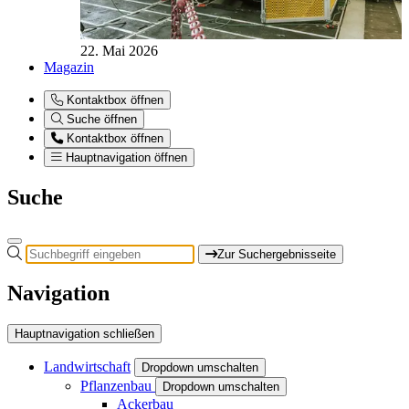
22. Mai 2026
Magazin
Kontaktbox öffnen
Suche öffnen
Kontaktbox öffnen
Hauptnavigation öffnen
Suche
Zur Suchergebnisseite
Navigation
Hauptnavigation schließen
Landwirtschaft
Dropdown umschalten
Pflanzenbau
Dropdown umschalten
Ackerbau