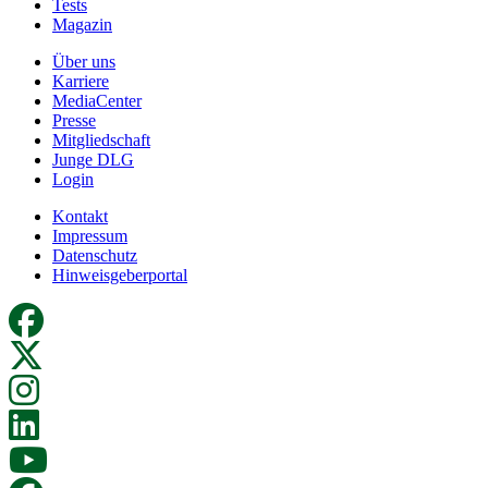
Tests
Magazin
Über uns
Karriere
MediaCenter
Presse
Mitgliedschaft
Junge DLG
Login
Kontakt
Impressum
Datenschutz
Hinweisgeberportal