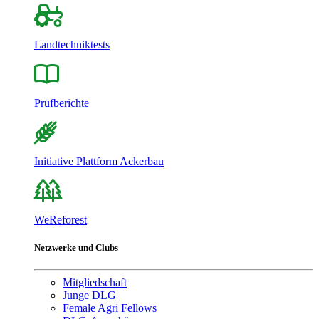
Landtechniktests
Prüfberichte
Initiative Plattform Ackerbau
WeReforest
Netzwerke und Clubs
Mitgliedschaft
Junge DLG
Female Agri Fellows