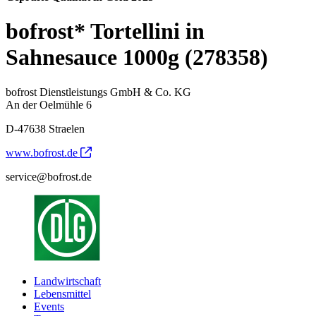
bofrost* Tortellini in
Sahnesauce 1000g (278358)
bofrost Dienstleistungs GmbH & Co. KG
An der Oelmühle 6
D-47638 Straelen
www.bofrost.de
service@bofrost.de
Landwirtschaft
Lebensmittel
Events