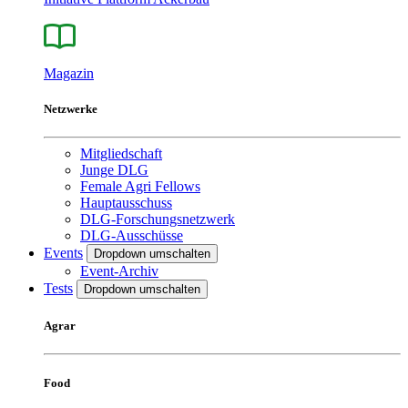
Magazin
Netzwerke
Mitgliedschaft
Junge DLG
Female Agri Fellows
Hauptausschuss
DLG-Forschungsnetzwerk
DLG-Ausschüsse
Events
Dropdown umschalten
Event-Archiv
Tests
Dropdown umschalten
Agrar
Food