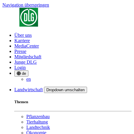
Navigation überspringen
Über uns
Karriere
MediaCenter
Presse
Mitgliedschaft
Junge DLG
Login
de
en
Landwirtschaft
Dropdown umschalten
Themen
Pflanzenbau
Tierhaltung
Landtechnik
Ökonomie