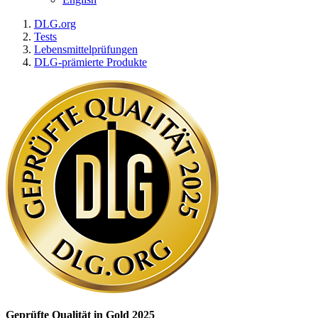
DLG.org
Tests
Lebensmittelprüfungen
DLG-prämierte Produkte
Geprüfte Qualität in Gold 2025