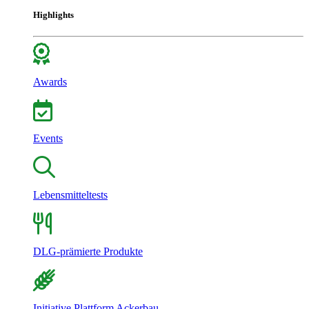
Highlights
Awards
Events
Lebensmitteltests
DLG-prämierte Produkte
Initiative Plattform Ackerbau