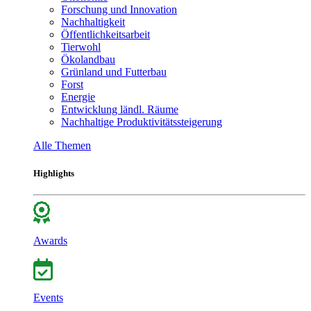
Forschung und Innovation
Nachhaltigkeit
Öffentlichkeitsarbeit
Tierwohl
Ökolandbau
Grünland und Futterbau
Forst
Energie
Entwicklung ländl. Räume
Nachhaltige Produktivitätssteigerung
Alle Themen
Highlights
Awards
Events