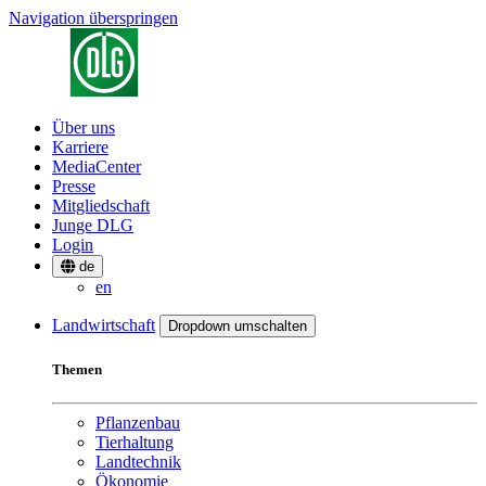
Navigation überspringen
Über uns
Karriere
MediaCenter
Presse
Mitgliedschaft
Junge DLG
Login
de
en
Landwirtschaft
Dropdown umschalten
Themen
Pflanzenbau
Tierhaltung
Landtechnik
Ökonomie