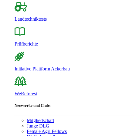
Landtechniktests
Prüfberichte
Initiative Plattform Ackerbau
WeReforest
Netzwerke und Clubs
Mitgliedschaft
Junge DLG
Female Agri Fellows