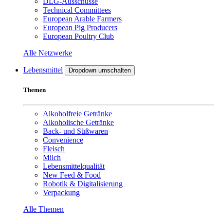
DLG-Ausschüsse
Technical Committees
European Arable Farmers
European Pig Producers
European Poultry Club
Alle Netzwerke
Lebensmittel
Dropdown umschalten
Themen
Alkoholfreie Getränke
Alkoholische Getränke
Back- und Süßwaren
Convenience
Fleisch
Milch
Lebensmittelqualität
New Feed & Food
Robotik & Digitalisierung
Verpackung
Alle Themen