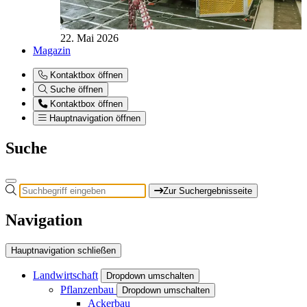
22. Mai 2026
Magazin
Kontaktbox öffnen
Suche öffnen
Kontaktbox öffnen
Hauptnavigation öffnen
Suche
Zur Suchergebnisseite
Navigation
Hauptnavigation schließen
Landwirtschaft
Dropdown umschalten
Pflanzenbau
Dropdown umschalten
Ackerbau