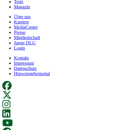
Tests
Magazin
Über uns
Karriere
MediaCenter
Presse
Mitgliedschaft
Junge DLG
Login
Kontakt
Impressum
Datenschutz
Hinweisgeberportal