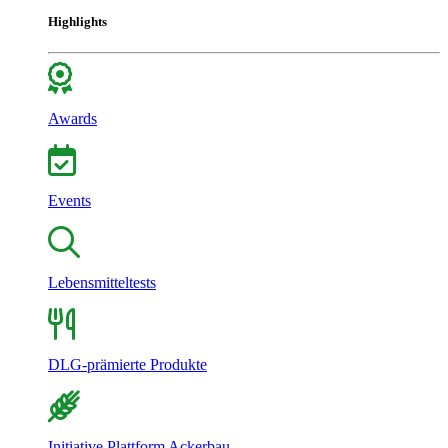
Highlights
Awards
Events
Lebensmitteltests
DLG-prämierte Produkte
Initiative Plattform Ackerbau