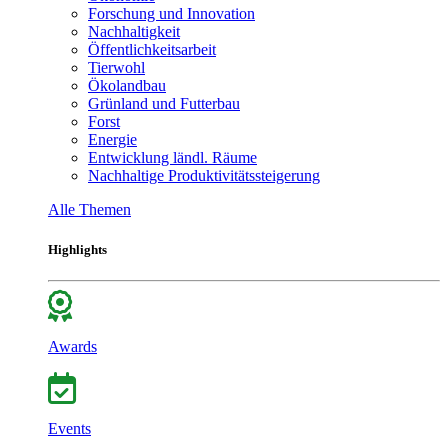
Forschung und Innovation
Nachhaltigkeit
Öffentlichkeitsarbeit
Tierwohl
Ökolandbau
Grünland und Futterbau
Forst
Energie
Entwicklung ländl. Räume
Nachhaltige Produktivitätssteigerung
Alle Themen
Highlights
Awards
Events