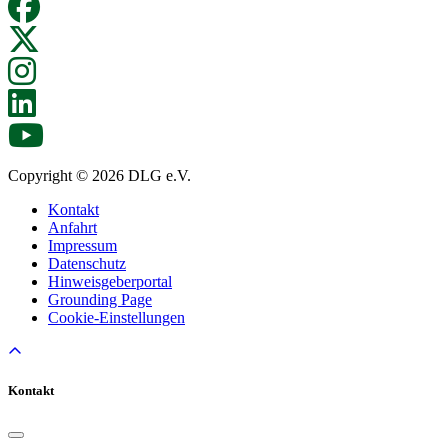
Copyright © 2026 DLG e.V.
Kontakt
Anfahrt
Impressum
Datenschutz
Hinweisgeberportal
Grounding Page
Cookie-Einstellungen
Kontakt