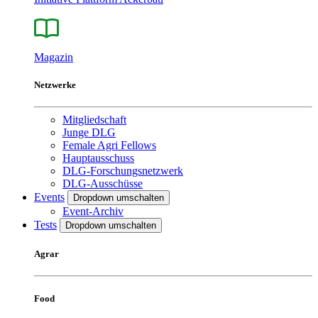
Magazin
Netzwerke
Mitgliedschaft
Junge DLG
Female Agri Fellows
Hauptausschuss
DLG-Forschungsnetzwerk
DLG-Ausschüsse
Events
Dropdown umschalten
Event-Archiv
Tests
Dropdown umschalten
Agrar
Food