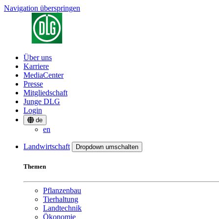
Navigation überspringen
Über uns
Karriere
MediaCenter
Presse
Mitgliedschaft
Junge DLG
Login
de
en
Landwirtschaft
Dropdown umschalten
Themen
Pflanzenbau
Tierhaltung
Landtechnik
Ökonomie