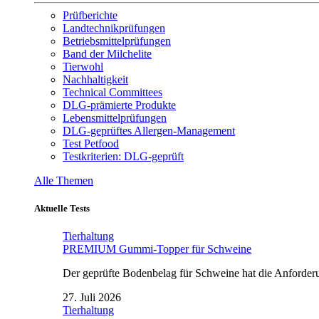
Prüfberichte
Landtechnikprüfungen
Betriebsmittelprüfungen
Band der Milchelite
Tierwohl
Nachhaltigkeit
Technical Committees
DLG-prämierte Produkte
Lebensmittelprüfungen
DLG-geprüftes Allergen-Management
Test Petfood
Testkriterien: DLG-geprüft
Alle Themen
Aktuelle Tests
Tierhaltung
PREMIUM Gummi-Topper für Schweine
Der geprüfte Bodenbelag für Schweine hat die Anforderun
27. Juli 2026
Tierhaltung