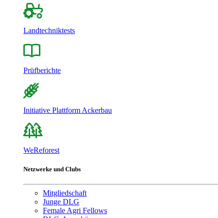
Landtechniktests
Prüfberichte
Initiative Plattform Ackerbau
WeReforest
Netzwerke und Clubs
Mitgliedschaft
Junge DLG
Female Agri Fellows