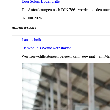
Equi Solum Bodenplatte
Die Anforderungen nach DIN 7861 werden bei den untersu
02. Juli 2026
Aktuelle Beiträge
Landtechnik
Tierwohl als Wettbewerbsfaktor
Wer Tierwohlleistungen belegen kann, gewinnt – am Mar