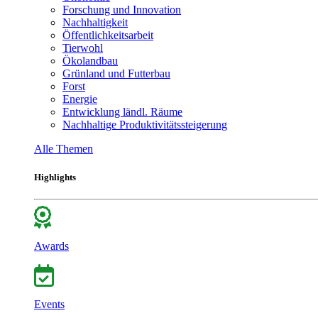
Forschung und Innovation
Nachhaltigkeit
Öffentlichkeitsarbeit
Tierwohl
Ökolandbau
Grünland und Futterbau
Forst
Energie
Entwicklung ländl. Räume
Nachhaltige Produktivitätssteigerung
Alle Themen
Highlights
Awards
Events