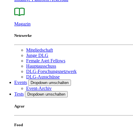
Magazin
Netzwerke
Mitgliedschaft
Junge DLG
Female Agri Fellows
Hauptausschuss
DLG-Forschungsnetzwerk
DLG-Ausschüsse
Events
Dropdown umschalten
Event-Archiv
Tests
Dropdown umschalten
Agrar
Food