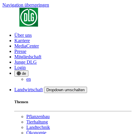
Navigation überspringen
Über uns
Karriere
MediaCenter
Presse
Mitgliedschaft
Junge DLG
Login
de
en
Landwirtschaft
Dropdown umschalten
Themen
Pflanzenbau
Tierhaltung
Landtechnik
Ökonomie