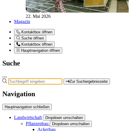
22. Mai 2026
Magazin
Kontaktbox öffnen
Suche öffnen
Kontaktbox öffnen
Hauptnavigation öffnen
Suche
Zur Suchergebnisseite
Navigation
Hauptnavigation schließen
Landwirtschaft
Dropdown umschalten
Pflanzenbau
Dropdown umschalten
Ackerbau