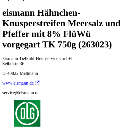
eismann Hähnchen-
Knusperstreifen Meersalz und
Pfeffer mit 8% FlüWü
vorgegart TK 750g (263023)
Eismann Tiefkühl-Heimservice GmbH
Seibelstr. 36
D-40822 Mettmann
www.eismann.de
service@eismann.de