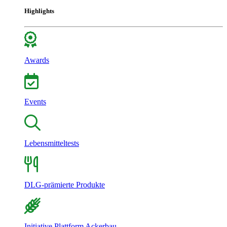
Highlights
Awards
Events
Lebensmitteltests
DLG-prämierte Produkte
Initiative Plattform Ackerbau