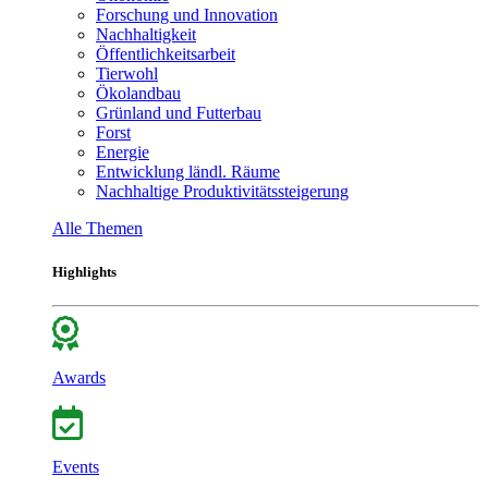
Forschung und Innovation
Nachhaltigkeit
Öffentlichkeitsarbeit
Tierwohl
Ökolandbau
Grünland und Futterbau
Forst
Energie
Entwicklung ländl. Räume
Nachhaltige Produktivitätssteigerung
Alle Themen
Highlights
Awards
Events