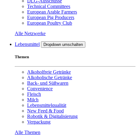
DLG-Ausschüsse
Technical Committees
European Arable Farmers
European Pig Producers
European Poultry Club
Alle Netzwerke
Lebensmittel
Dropdown umschalten
Themen
Alkoholfreie Getränke
Alkoholische Getränke
Back- und Süßwaren
Convenience
Fleisch
Milch
Lebensmittelqualität
New Feed & Food
Robotik & Digitalisierung
Verpackung
Alle Themen