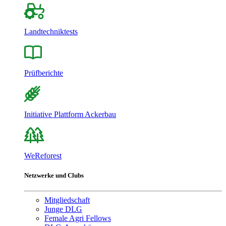
Landtechniktests
Prüfberichte
Initiative Plattform Ackerbau
WeReforest
Netzwerke und Clubs
Mitgliedschaft
Junge DLG
Female Agri Fellows