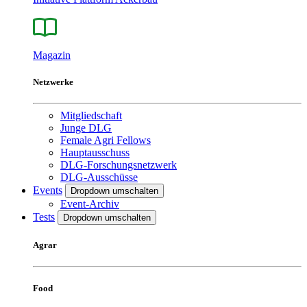
Magazin
Netzwerke
Mitgliedschaft
Junge DLG
Female Agri Fellows
Hauptausschuss
DLG-Forschungsnetzwerk
DLG-Ausschüsse
Events
Dropdown umschalten
Event-Archiv
Tests
Dropdown umschalten
Agrar
Food