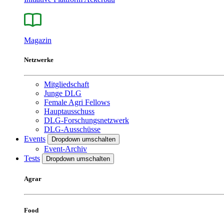
Magazin
Netzwerke
Mitgliedschaft
Junge DLG
Female Agri Fellows
Hauptausschuss
DLG-Forschungsnetzwerk
DLG-Ausschüsse
Events
Dropdown umschalten
Event-Archiv
Tests
Dropdown umschalten
Agrar
Food