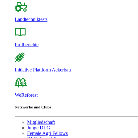
Landtechniktests
Prüfberichte
Initiative Plattform Ackerbau
WeReforest
Netzwerke und Clubs
Mitgliedschaft
Junge DLG
Female Agri Fellows