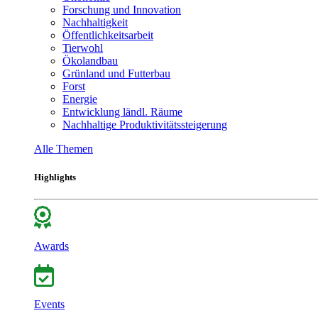
Forschung und Innovation
Nachhaltigkeit
Öffentlichkeitsarbeit
Tierwohl
Ökolandbau
Grünland und Futterbau
Forst
Energie
Entwicklung ländl. Räume
Nachhaltige Produktivitätssteigerung
Alle Themen
Highlights
Awards
Events