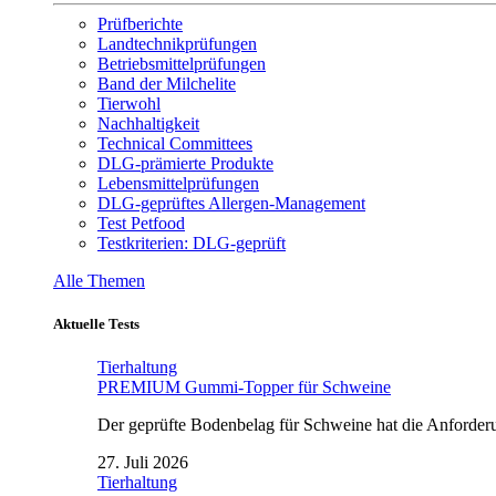
Prüfberichte
Landtechnikprüfungen
Betriebsmittelprüfungen
Band der Milchelite
Tierwohl
Nachhaltigkeit
Technical Committees
DLG-prämierte Produkte
Lebensmittelprüfungen
DLG-geprüftes Allergen-Management
Test Petfood
Testkriterien: DLG-geprüft
Alle Themen
Aktuelle Tests
Tierhaltung
PREMIUM Gummi-Topper für Schweine
Der geprüfte Bodenbelag für Schweine hat die Anforderun
27. Juli 2026
Tierhaltung