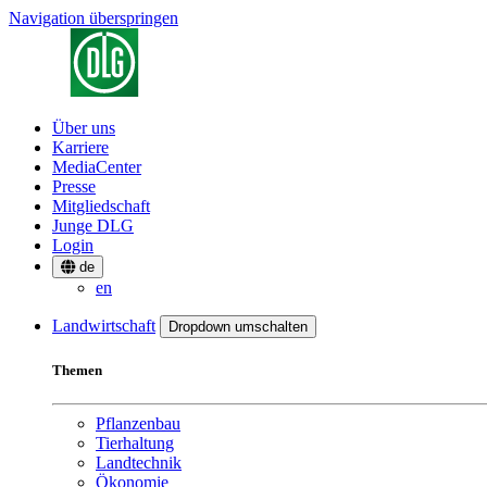
Navigation überspringen
Über uns
Karriere
MediaCenter
Presse
Mitgliedschaft
Junge DLG
Login
de
en
Landwirtschaft
Dropdown umschalten
Themen
Pflanzenbau
Tierhaltung
Landtechnik
Ökonomie