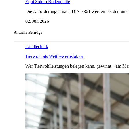
Equi Solum Bodenplatte
Die Anforderungen nach DIN 7861 werden bei den untersu
02. Juli 2026
Aktuelle Beiträge
Landtechnik
Tierwohl als Wettbewerbsfaktor
Wer Tierwohlleistungen belegen kann, gewinnt – am Mar